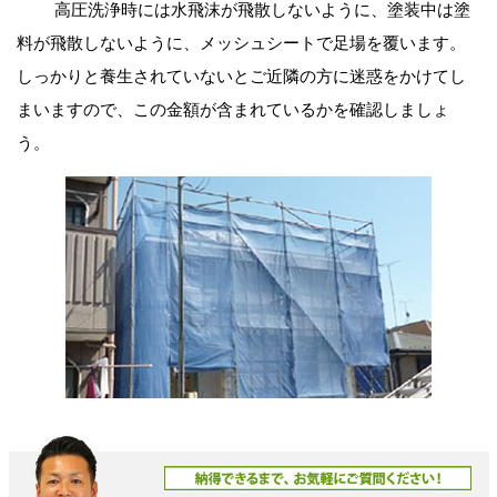
高圧洗浄時には水飛沫が飛散しないように、塗装中は塗
料が飛散しないように、メッシュシートで足場を覆います。
しっかりと養生されていないとご近隣の方に迷惑をかけてし
まいますので、この金額が含まれているかを確認しましょ
う。