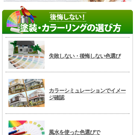
失敗しない・後悔しない色選び
カラーシミュレーションでイメー
ジ確認
風水を使った色選びで