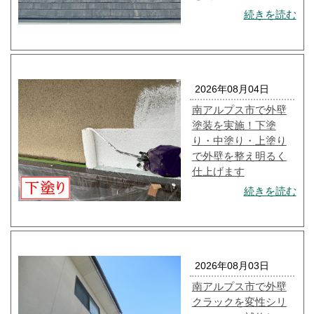
続きを読む
2026年08月04日
南アルプス市で外壁
塗装を実施！下塗
り・中塗り・上塗り
で外壁を整え明るく
仕上げます
続きを読む
2026年08月03日
南アルプス市で外壁
クラックを変性シリ