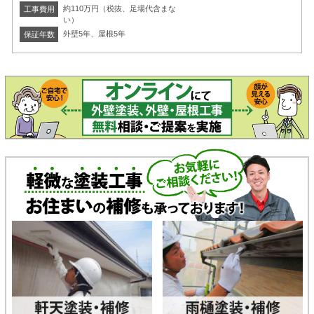
約110万円（税抜、足場代含まな
工事費用
い）
外壁5年、屋根5年
保証年数