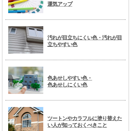
運気アップ
汚れが目立ちにくい色・汚れが目
立ちやすい色
色あせしやすい色・
色あせしにくい色
ツートンやカラフルに塗り替えた
い人が知っておくべきこと