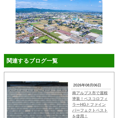
関連するブログ一覧
2026年08月06日
南アルプス市で屋根
塗装！ベスコロフィ
ラーHGとファイン
パーフェクトベスト
を使用！