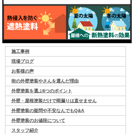
施工事例
現場ブログ
お客様の声
街の外壁塗装やさんを選んだ理由
外壁塗装を選ぶ6つのポイント
外壁・屋根塗装だけで雨漏りは直せません
外壁塗装の疑問や不安なんでもQ&A
外壁塗装のお値段について
スタッフ紹介