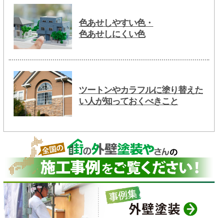
色あせしやすい色・
色あせしにくい色
ツートンやカラフルに塗り替えた
い人が知っておくべきこと