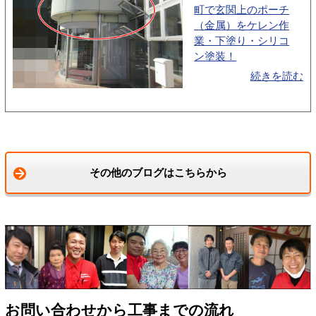
町で玄関上のポーチ
（金属）をケレン作
業・下塗り・シリコ
ン塗装！
続きを読む
その他のブログはこちらから
お問い合わせから工事までの流れ