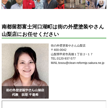
南都留郡富士河口湖町は街の外壁塗装やさん
山梨店にお任せください
街の外壁塗装やさん山梨店
〒400-0042
山梨県甲府市高畑１丁目２−１７
TEL:0120-937-577
MAIL:tosou@clean-reformjp.sakura.ne.jp