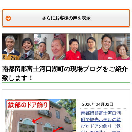
さらにお客様の声を表示
南都留郡富士河口湖町の現場ブログをご紹介
致します！
2026年04月02日
南都留郡富士河口湖
町で観光ホテルの錆
びたドアの飾り（鉄