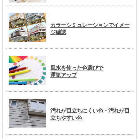
カラーシミュレーションでイメー
ジ確認
風水を使った色選びで
運気アップ
汚れが目立ちにくい色・汚れが目
立ちやすい色