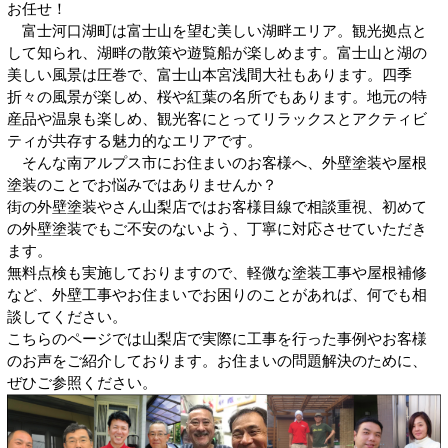
お任せ！
富士河口湖町は富士山を望む美しい湖畔エリア。観光拠点と
して知られ、湖畔の散策や遊覧船が楽しめます。富士山と湖の
美しい風景は圧巻で、富士山本宮浅間大社もあります。四季
折々の風景が楽しめ、桜や紅葉の名所でもあります。地元の特
産品や温泉も楽しめ、観光客にとってリラックスとアクティビ
ティが共存する魅力的なエリアです。
そんな南アルプス市にお住まいのお客様へ、外壁塗装や屋根
塗装のことでお悩みではありませんか？
街の外壁塗装やさん山梨店ではお客様目線で相談重視、初めて
の外壁塗装でもご不安のないよう、丁寧に対応させていただき
ます。
無料点検も実施しておりますので、軽微な塗装工事や屋根補修
など、外壁工事やお住まいでお困りのことがあれば、何でも相
談してください。
こちらのページでは山梨店で実際に工事を行った事例やお客様
のお声をご紹介しております。お住まいの問題解決のために、
ぜひご参照ください。