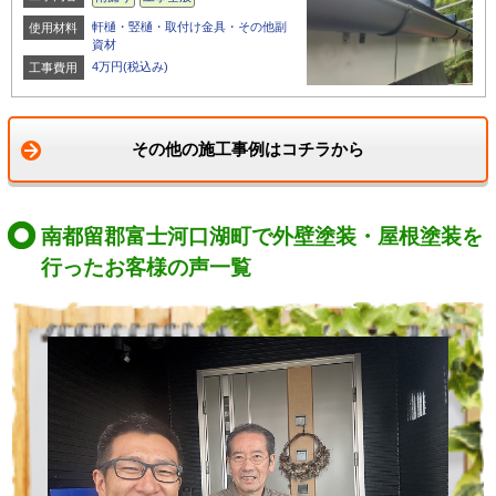
軒樋・竪樋・取付け金具・その他副
使用材料
資材
4万円(税込み)
工事費用
その他の施工事例はコチラから
南都留郡富士河口湖町で外壁塗装・屋根塗装を
行ったお客様の声一覧