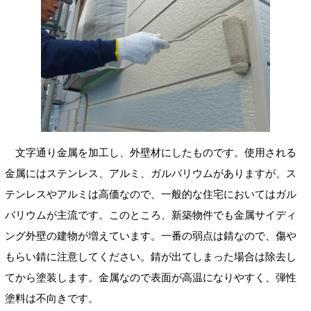
文字通り金属を加工し、外壁材にしたものです。使用される
金属にはステンレス、アルミ、ガルバリウムがありますが、ス
テンレスやアルミは高価なので、一般的な住宅においてはガル
バリウムが主流です。このところ、新築物件でも金属サイディ
ング外壁の建物が増えています。一番の弱点は錆なので、傷や
もらい錆に注意してください。錆が出てしまった場合は除去し
てから塗装します。金属なので表面が高温になりやすく、弾性
塗料は不向きです。