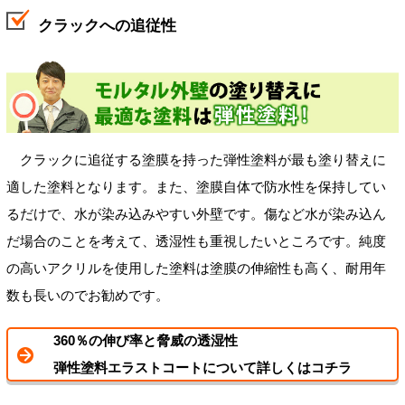
クラックへの追従性
クラックに追従する塗膜を持った弾性塗料が最も塗り替えに
適した塗料となります。また、塗膜自体で防水性を保持してい
るだけで、水が染み込みやすい外壁です。傷など水が染み込ん
だ場合のことを考えて、透湿性も重視したいところです。純度
の高いアクリルを使用した塗料は塗膜の伸縮性も高く、耐用年
数も長いのでお勧めです。
360％の伸び率と脅威の透湿性
弾性塗料エラストコートについて詳しくはコチラ