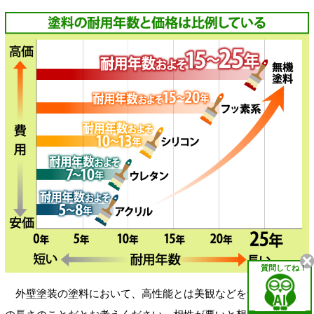
質問してね！
外壁塗装の塗料において、高性能とは美観などを含めた寿命