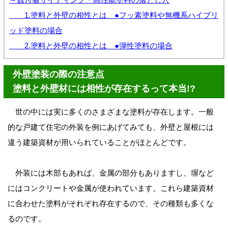
1.塗料と外壁の相性とは ●フッ素塗料や無機系ハイブリ
ッド塗料の場合
2.塗料と外壁の相性とは ●弾性塗料の場合
外壁塗装の際の注意点
塗料と外壁材には相性が存在するって本当!?
世の中には実に多くのさまざまな塗料が存在します。一般
的な戸建て住宅の外装を例にあげてみても、外壁と屋根には
違う建築資材が用いられていることがほとんどです。
外装には木部もあれば、金属の部分もありますし、塀など
にはコンクリートや金属が使われています。これら建築資材
に合わせた塗料がそれぞれ存在するので、その種類も多くな
るのです。