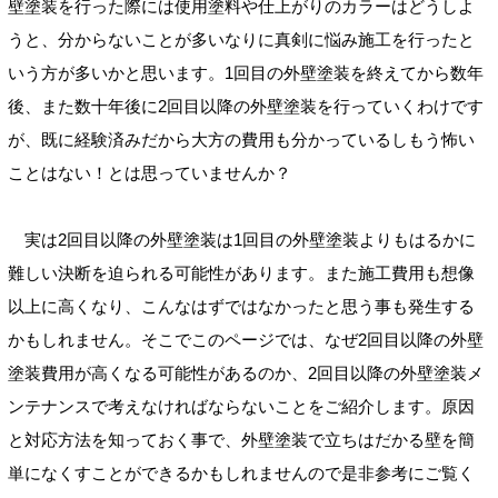
壁塗装を行った際には使用塗料や仕上がりのカラーはどうしよ
うと、分からないことが多いなりに真剣に悩み施工を行ったと
いう方が多いかと思います。1回目の外壁塗装を終えてから数年
後、また数十年後に2回目以降の外壁塗装を行っていくわけです
が、既に経験済みだから大方の費用も分かっているしもう怖い
ことはない！とは思っていませんか？
実は2回目以降の外壁塗装は1回目の外壁塗装よりもはるかに
難しい決断を迫られる可能性があります。また施工費用も想像
以上に高くなり、こんなはずではなかったと思う事も発生する
かもしれません。そこでこのページでは、なぜ2回目以降の外壁
塗装費用が高くなる可能性があるのか、2回目以降の外壁塗装メ
ンテナンスで考えなければならないことをご紹介します。原因
と対応方法を知っておく事で、外壁塗装で立ちはだかる壁を簡
単になくすことができるかもしれませんので是非参考にご覧く