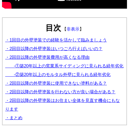
目次
【
非表示
】
・1回目の外壁塗装での経験を活かして臨みましょう
・2回目以降の外壁塗装はいつごろ行えばいいの？
・2回目以降の外壁塗装費用が高くなる理由
-①築20年以上の窯業系サイディングに見られる経年劣化
-②築20年以上のモルタル外壁に見られる経年劣化
・2回目以降の外壁塗装に使用できない塗料がある？
・2回目以降の外壁塗装を行わない方が良い場合がある？
・2回目以降の外壁塗装はお住まい全体を見直す機会にもな
ります
・まとめ