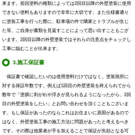
来ます。前回塗料の種類によっては2回目以降の外壁塗装に使用
できない塗料もありますので非常に大切です。また仕様書通り
に塗装工事を行った際に、駐車場の件で隣家とトラブルが生じ
た等、ご自身が書類を見返すことによって思い出すこともござ
います。2回目以降の外壁塗装ではそれらの注意点をチェックし
工事に臨むことが出来ます。
3.施工保証書
保証書で確認したいのは使用塗料だけではなく、塗装箇所に
対する保証年数です。例えば1回目の外壁塗装を終えられてから
数年で「塗膜に剥がれや浮きが見られるようになったから、
2回
目の外壁塗装をしたい」とお問い合わせを頂くこともございま
す。もし保証があったのならこれはお住まいに原因があるので
はなく、外壁塗装工事の施工方法に問題があったと考えるべき
です。その際は他業者が手を加えることで保証が失効となる可