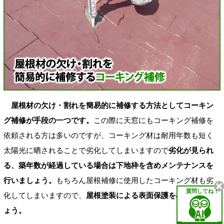
屋根材の欠け・割れを簡易的に補修する方法としてコーキン
グ補修が手段の一つです。
この際に天窓にもコーキング補修を
依頼される方は多いのですが、コーキング材は耐用年数も短く
太陽光に晒されることで劣化してしまいますので
劣化が見られ
る、築年数が経過している場合は下地枠を含めメンテナンスを
行いましょう。
もちろん屋根補修に使用したコーキング材も劣
質問してね！
化してしまいますので、
屋根塗装による表面保護を心がけまし
ょう。