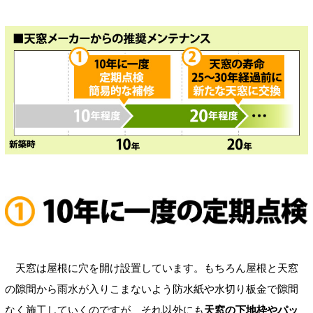
天窓は屋根に穴を開け設置しています。もちろん屋根と天窓
の隙間から雨水が入りこまないよう防水紙や水切り板金で隙間
なく施工していくのですが、それ以外にも
天窓の下地枠やパッ