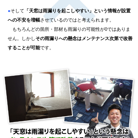
●
そして
「天窓は雨漏りを起こしやすい」という情報が設置
への不安を増幅
させているのではと考えられます。
もちろんどの箇所・部材も雨漏りの可能性が0ではありま
せん。しかし
その雨漏りへの懸念はメンテナンス次第で改善
することが可能
です。