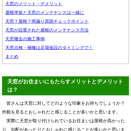
天窓のメリット・デメリット
屋根塗装と天窓のメンテナンスは一緒に
天窓？屋根？雨漏り原因チェックポイント
天窓が設置された屋根のメンテナンス方法
天窓撤去の施工事例
天窓点検・補修は足場仮設のタイミングで！
まとめ
天窓がお住まいにもたらすメリットとデメリット
は？
皆さんは天窓に対してどのような印象をお持ちでしょうか？
外観を見るとおしゃれだと感じることが多いかと思います。
実際に天窓が取り付けられているお住まいは屋根が高かった
り、勾配があったりとおしゃれに感じることが多いかと思いま