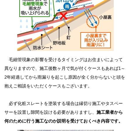
毛細管現象の影響を受けるタイミングはお住まいによって
異なりますので、施工後数ヶ月で気が付くケースもあれば1～
2年経過してから雨漏りを起こし原因が全く分からないと頭を
抱えご相談をいただくケースもございます。
必ず化粧スレートを塗装する場合は縁切り施工やタスペー
サーを設置し隙間を設ける必要がありますし、
施工業者から
何のために行う施工なのか説明を受けておくべき内容です。