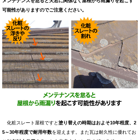
メンテナンスを怠ると天窓に関係なく屋根から雨漏りを起こす
可能性がありますのでご注意ください。
化粧スレート屋根ですと
塗り替えの時期はおよそ10年程度、2
5～30年程度で耐用年数
を迎えます。また瓦は耐久性に優れてお