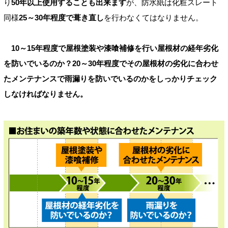
り
50年以上使用することも出来ます
が、防水紙は化粧スレート
同様
25～30年程度で葺き直し
を行わなくてはなりません。
10～15年程度で屋根塗装や漆喰補修を行い屋根材の経年劣化
を防いでいるのか？20～30年程度でその屋根材の劣化に合わせ
たメンテナンスで雨漏りを防いでいるのかをしっかりチェック
しなければなりません。