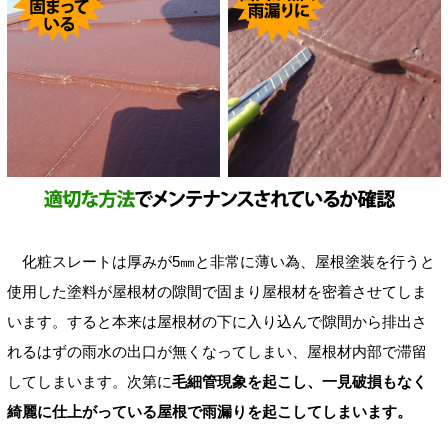
化粧スレートは厚みが5㎜と非常に薄い為、屋根塗装を行うと
使用した塗料が屋根材の隙間で固まり屋根材を密着させてしま
います。すると本来は屋根材の下に入り込んで隙間から排出さ
れるはずの雨水の出口が無くなってしまい、屋根材内部で滞留
してしまいます。次第に
毛細管現象を起こし、一見破損もなく
綺麗に仕上がっている屋根で雨漏りを起こしてしまいます。