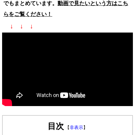
でもまとめています。
動画で見たいという方はこち
らをご覧ください！
↓ ↓ ↓
目次
【
非表示
】