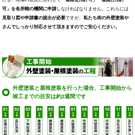
可」を各所轄の機関に申請
しなければなりません。これらには
見取り図や申請書の提出が必要
ですが、
私たち街の外壁塗装や
さんでしっかり対応させて頂きますのでご安心ください。
外壁塗装と屋根塗装を行った場合、工事開始から
竣工までの目安は約2週間です