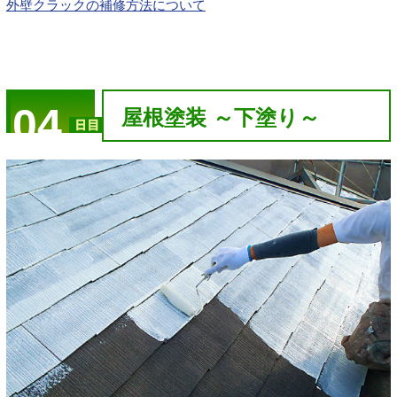
外壁クラックの補修方法について
04
屋根塗装 ～下塗り～