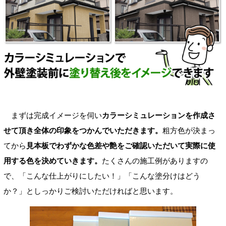
まずは完成イメージを伺い
カラーシミュレーションを作成さ
せて頂き全体の印象をつかんでいただきます。
粗方色が決まっ
てから
見本板でわずかな色差や艶をご確認いただいて実際に使
用する色を決めていきます。
たくさんの施工例がありますの
で、「こんな仕上がりにしたい！」「こんな塗分けはどう
か？」としっかりご検討いただければと思います。