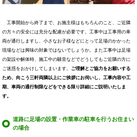
工事開始から終了まで、お施主様はもちろんのこと、ご近隣
の方々の安全には充分な配慮が必要です。工事中は工事用の車
両が通行しますし、小さなお子様などにとって足場のかかった
現場などは興味の対象ではないでしょうか。また工事中は足場
の架設や解体時、施工中の騒音などでどうしてもご近隣の方に
ご迷惑をおかけしてしまいます。
ご理解とご協力をお願いする
ため、向こう三軒両隣以上にご挨拶にお伺いし、工事内容や工
期、車両の通行制限などをできる限り詳細にご説明いたしま
す。
道路に足場の設置・作業車の駐車を行うお住まい
の場合