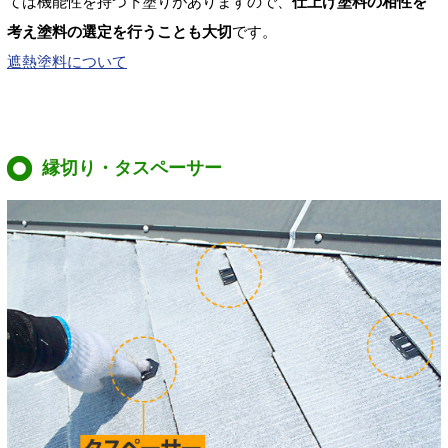
ては機能性を持つ下塗りがありますので、
仕上げ塗料の相性を
考え塗料の選定を行うことも大切
です。
遮熱塗料について
縁切り・タスペーサー