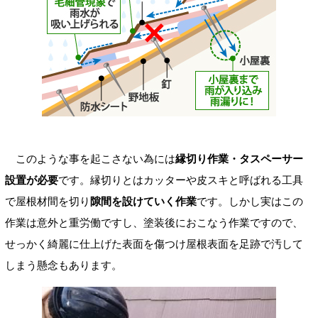
このような事を起こさない為には
縁切り作業・タスペーサー
設置が必要
です。縁切りとはカッターや皮スキと呼ばれる工具
で屋根材間を切り
隙間を設けていく作業
です。しかし実はこの
作業は意外と重労働ですし、塗装後におこなう作業ですので、
せっかく綺麗に仕上げた表面を傷つけ屋根表面を足跡で汚して
しまう懸念もあります。