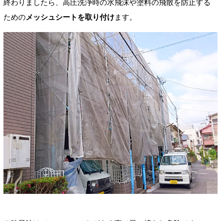
終わりましたら、高圧洗浄時の水飛沫や塗料の飛散を防止する
ための
メッシュシートを取り付け
ます。