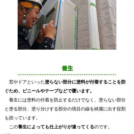
窓やドアといった
塗らない部分に塗料が付着することを防
ぐため、ビニールやテープなどで覆います。
養生には塗料の付着を防止するだけでなく、塗らない部分
と塗る部分、塗り分けする部分の境目の線を綺麗に出す役割
も担っています。
この
養生によっても仕上がりが違ってくる
のです。