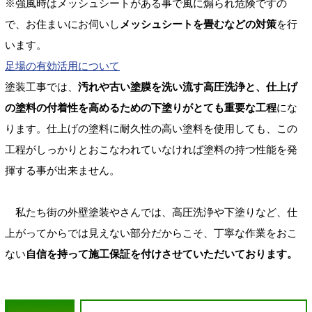
※強風時はメッシュシートがある事で風に煽られ危険ですの
で、お住まいにお伺いし
メッシュシートを畳むなどの対策
を行
います。
足場の有効活用について
塗装工事では、
汚れや古い塗膜を洗い流す高圧洗浄と、仕上げ
の塗料の付着性を高めるための下塗りがとても重要な工程
にな
ります。仕上げの塗料に耐久性の高い塗料を使用しても、この
工程がしっかりとおこなわれていなければ塗料の持つ性能を発
揮する事が出来ません。
私たち街の外壁塗装やさんでは、高圧洗浄や下塗りなど、仕
上がってからでは見えない部分だからこそ、丁寧な作業をおこ
ない
自信を持って施工保証を付けさせていただいております。