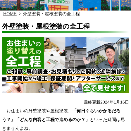
HOME
外壁塗装・屋根塗装の全工程
外壁塗装・屋根塗装の全工程
最終更新2024年1月16日
お住まいの外壁塗装や屋根塗装、
「何日ぐらいかかるだろ
う？」「どんな内容と工程で進めるのか？」
といった疑問は尽
きませんよね。