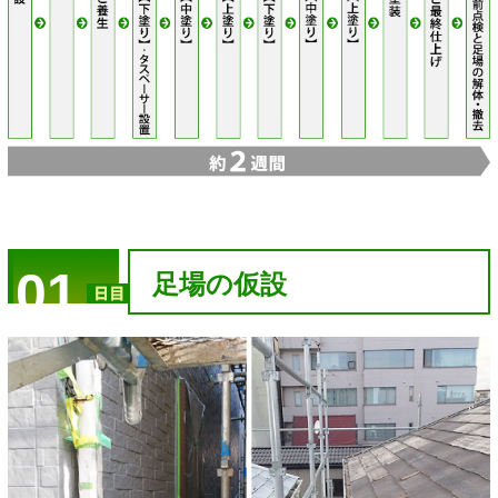
01
足場の仮設