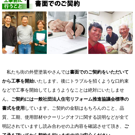
私たち街の外壁塗装やさんでは
書面でのご契約をいただいて
から工事を開始
いたします。後にトラブルを招くような口約束
などで工事を開始してしまうようなことは絶対にいたしませ
ん。
ご契約には一般社団法人住宅リフォーム推進協議会標準の
書式を使用
しています。ご契約の金額はもちろんのこと、品
質、工期、使用部材やクーリングオフに関する説明などが全て
明記されていますし読み合わせの上内容を確認させて頂き、
ご