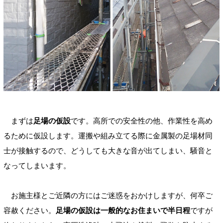
まずは
足場の仮設
です。高所での安全性の他、作業性を高め
るために仮設します。運搬や組み立てる際に金属製の足場材同
士が接触するので、どうしても大きな音が出てしまい、騒音と
なってしまいます。
お施主様とご近隣の方にはご迷惑をおかけしますが、何卒ご
容赦ください。
足場の仮設は一般的なお住まいで半日程
ですが