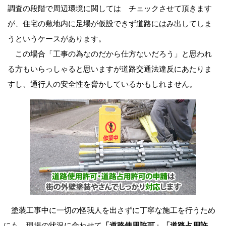
調査の段階で周辺環境に関しては チェックさせて頂きます
が、住宅の敷地内に足場が仮設できず道路にはみ出してしま
うというケースがあります。
この場合「工事の為なのだから仕方ないだろう」と思われ
る方もいらっしゃると思いますが道路交通法違反にあたりま
すし、通行人の安全性を脅かしているかもしれません。
塗装工事中に一切の怪我人を出さずに丁寧な施工を行うため
にも、現場の状況に合わせて
「道路使用許可」「道路占用許