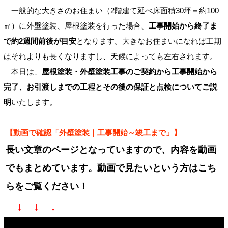
一般的な大きさのお住まい（2階建て延べ床面積30坪＝約100
㎡）に外壁塗装、屋根塗装を行った場合、
工事開始から終了ま
で約2週間前後が目安
となります。大きなお住まいになれば工期
はそれよりも長くなりますし、天候によっても左右されます。
本日は、
屋根塗装・外壁塗装工事のご契約から工事開始から
完了、お引渡しまでの工程とその後の保証と点検についてご説
明
いたします。
【動画で確認「外壁塗装｜工事開始～竣工まで」】
長い文章のページとなっていますので、内容を動画
でもまとめています。
動画で見たいという方はこち
らをご覧ください！
↓ ↓ ↓