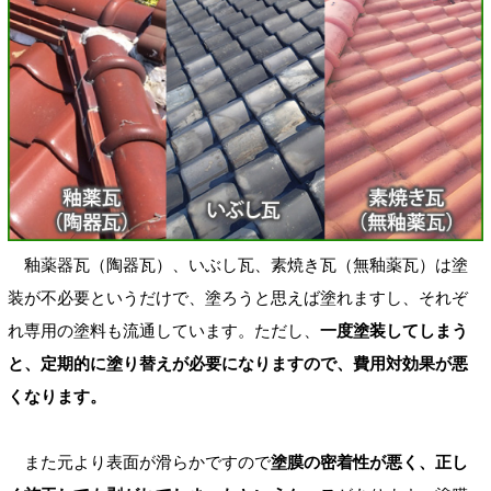
釉薬器瓦（陶器瓦）、いぶし瓦、素焼き瓦（無釉薬瓦）は塗
装が不必要というだけで、塗ろうと思えば塗れますし、それぞ
れ専用の塗料も流通しています。ただし、
一度塗装してしまう
と、定期的に塗り替えが必要になりますので、費用対効果が悪
くなります。
また元より表面が滑らかですので
塗膜の密着性が悪く、正し