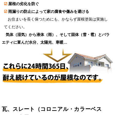
☑
屋根の劣化を防ぐ
☑
雨漏りの防止によって家の腐食や傷みを避ける
お住まいを長く保つためにも、かならず屋根塗装は実施し
てください。
気体（湿気）から液体（雨）、そして固体（雪・雹）とバラ
エティに富んだ水分、太陽光、寒暖…
瓦、スレート（コロニアル・カラーベス