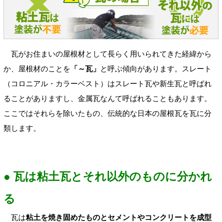
瓦がお住まいの屋根材として長らく用いられてきた経緯から
か、屋根材のことを
「～瓦」
と呼ぶ傾向があります。スレート
（コロニアル・カラーベスト）はスレート瓦や新生瓦と呼ばれ
ることがありますし、金属瓦なんて呼ばれることもあります。
ここではそれらを除いたもの、伝統的な日本の屋根瓦を瓦に分
類します。
● 瓦は粘土瓦とそれ以外のものに分かれ
る
瓦は
粘土を焼き固めたものとセメントやコンクリートを成型