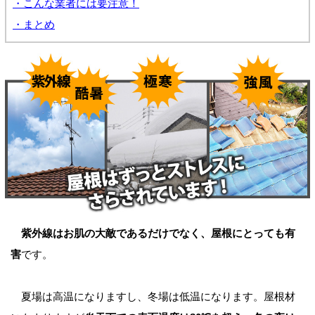
・こんな業者には要注意！
・まとめ
紫外線はお肌の大敵であるだけでなく、屋根にとっても有
害
です。
夏場は高温になりますし、冬場は低温になります。屋根材