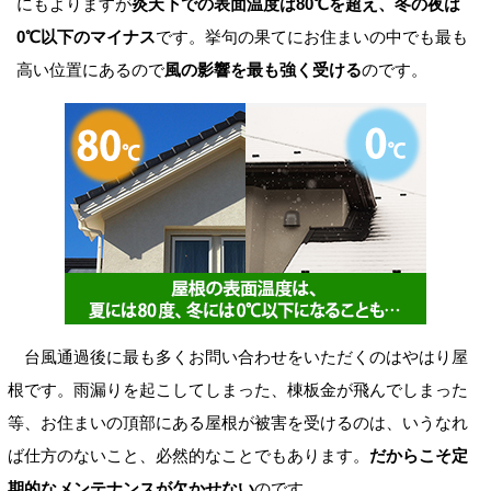
にもよりますが
炎天下での表面温度は80℃を超え、冬の夜は
0℃以下のマイナス
です。挙句の果てにお住まいの中でも最も
高い位置にあるので
風の影響を最も強く受ける
のです。
台風通過後に最も多くお問い合わせをいただくのはやはり屋
根です。雨漏りを起こしてしまった、棟板金が飛んでしまった
等、お住まいの頂部にある屋根が被害を受けるのは、いうなれ
ば仕方のないこと、必然的なことでもあります。
だからこそ定
期的なメンテナンスが欠かせない
のです。