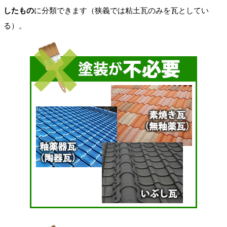
したもの
に分類できます（狭義では粘土瓦のみを瓦としてい
る）。