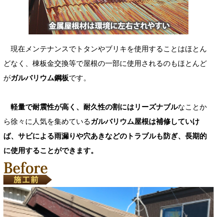
現在メンテナンスでトタンやブリキを使用することはほとん
どなく、棟板金交換等で屋根の一部に使用されるのもほとんど
が
ガルバリウム鋼板
です。
軽量で耐震性が高く、耐久性の割にはリーズナブル
なことか
ら徐々に人気を集めている
ガルバリウム屋根は補修していけ
ば、サビによる雨漏りや穴あきなどのトラブルも防ぎ、長期的
に使用することができます。