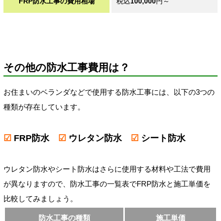
FRP防水工事の費用相場
税込
100,000
円～
その他の防水工事費用は？
お住まいのベランダなどで使用する防水工事には、以下の3つの
種類が存在しています。
☑
FRP防水
☑
ウレタン防水
☑
シート防水
ウレタン防水やシート防水はさらに使用する材料や工法で費用
が異なりますので、防水工事の一覧表でFRP防水と施工単価を
比較してみましょう。
防水工事の種類
施工単価