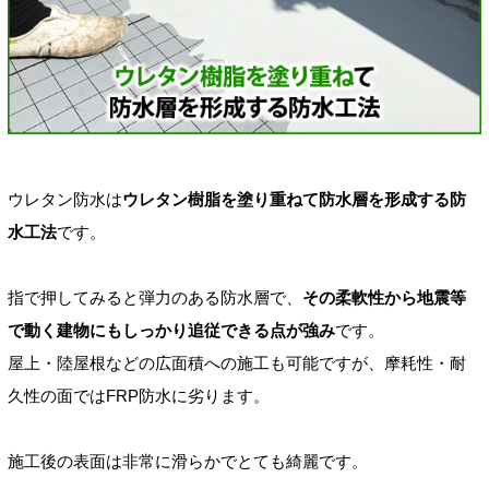
ウレタン防水は
ウレタン樹脂を塗り重ねて防水層を形成する防
水工法
です。
指で押してみると弾力のある防水層で、
その柔軟性から地震等
で動く建物にもしっかり追従できる点が強み
です。
屋上・陸屋根などの広面積への施工も可能ですが、摩耗性・耐
久性の面ではFRP防水に劣ります。
施工後の表面は非常に滑らかでとても綺麗です。