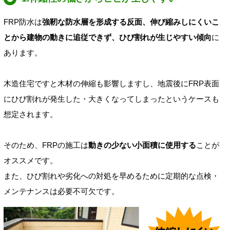
FRP防水は
強靭な防水層を形成する反面、伸び縮みしにくいこ
とから建物の動きに追従できず、ひび割れが生じやすい傾向
に
あります。
木造住宅ですと木材の伸縮も影響しますし、地震後にFRP表面
にひび割れが発生した・大きくなってしまったというケースも
想定されます。
そのため、FRPの施工は
動きの少ない小面積に使用する
ことが
オススメです。
また、ひび割れや劣化への対処を早めるために定期的な点検・
メンテナンスは必要不可欠です。