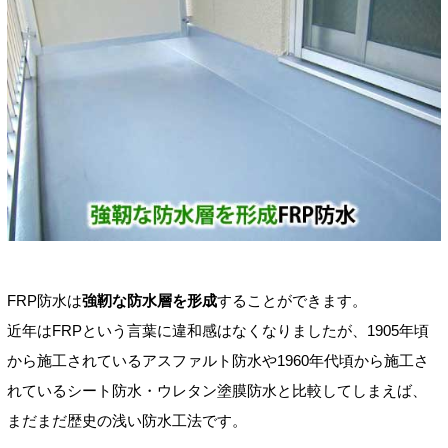
FRP防水は
強靭な防水層を形成
することができます。
近年はFRPという言葉に違和感はなくなりましたが、1905年頃
から施工されているアスファルト防水や1960年代頃から施工さ
れているシート防水・ウレタン塗膜防水と比較してしまえば、
まだまだ歴史の浅い防水工法です。