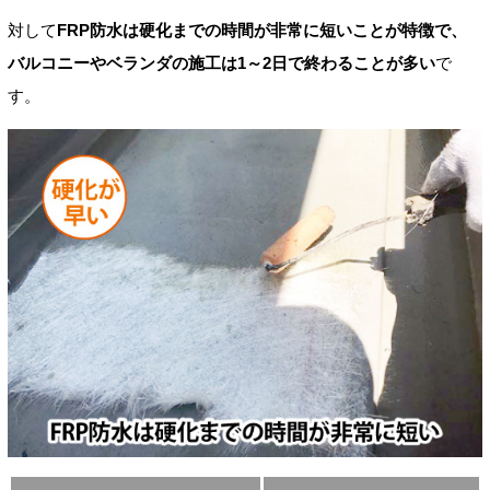
対して
FRP防水は硬化までの時間が非常に短いことが特徴で、
バルコニーやベランダの施工は1～2日で終わることが多い
で
す。