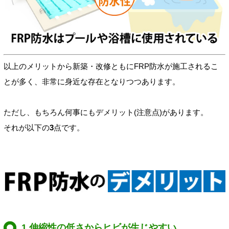
以上のメリットから新築・改修ともにFRP防水が施工されるこ
とが多く、非常に身近な存在となりつつあります。
ただし、もちろん何事にもデメリット(注意点)があります。
それが以下の
3
点です。
1.伸縮性の低さからヒビが生じやすい