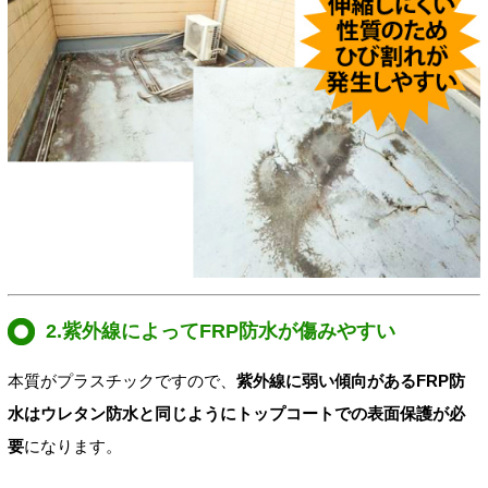
2.紫外線によってFRP防水が傷みやすい
本質がプラスチックですので、
紫外線に弱い傾向があるFRP防
水はウレタン防水と同じようにトップコートでの表面保護が必
要
になります。