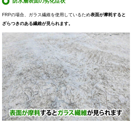
防水層表面の劣化症状
FRPの場合、ガラス繊維を使用しているため
表面が摩耗すると
ざらつきのある繊維が見られます。