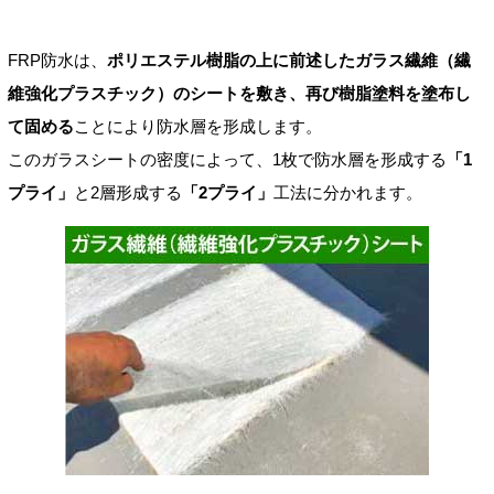
FRP防水は、
ポリエステル樹脂の上に前述したガラス繊維（繊
維強化プラスチック）のシートを敷き、再び樹脂塗料を塗布し
て固める
ことにより防水層を形成します。
このガラスシートの密度によって、1枚で防水層を形成する
「1
プライ」
と2層形成する
「2プライ」
工法に分かれます。