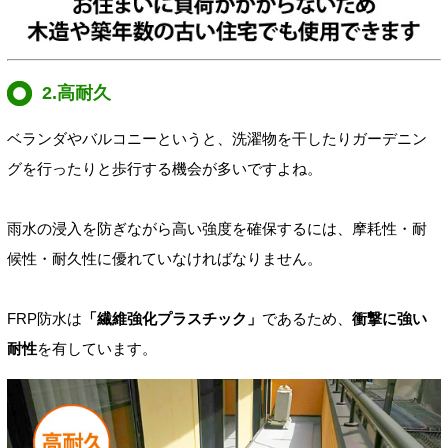
2.高耐久
ベランダやバルコニーというと、洗濯物を干したりガーデニン
グを行ったりと歩行する機会が多いですよね。
雨水の浸入を防ぎながら高い強度を確保するには、摩耗性・耐
候性・耐久性に優れていなければなりません。
FRP防水は
「繊維強化プラスチック」
であるため、
衝撃に強い
耐性
を有しています。