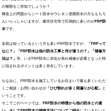
の種類をご存知でしょうか？
構造上の問題からシート防水やウレタン塗膜防水の方ももちろ
んいらっしゃいますが、建売住宅等で圧倒的に多いのが
FRP防
水
です。
名前は知っているという方も多いFRP防水ですが、
「FRPって
なに？」「FRP防水は他の防水工事と何が違うの？」「補修方
法は？」
等、いざFRP防水に劣化が表れ補修が必要となった時
に悩まれるポイントは多く存在しています。
ちなみに、FRP防水を施工しているお住まいで最も多くいただ
くご相談・お問い合わせが
「ひび割れが多く雨漏りが心配」
と
いうことです。
そこでこのページでは、
FRP防水の特徴から他の防水との違
い、そしてFRP防水の補修方法についてご紹介
していきたいと