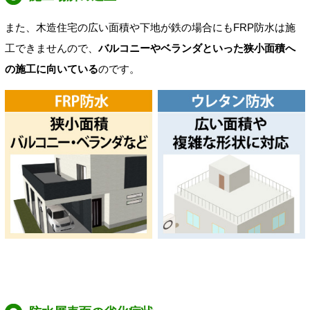
また、木造住宅の広い面積や下地が鉄の場合にもFRP防水は施
工できませんので、
バルコニーやベランダといった狭小面積へ
の施工に向いている
のです。