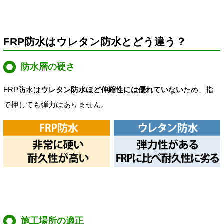
FRP防水はウレタン防水とどう違う？
防水層の硬さ
FRP防水は
ウレタン防水ほど伸縮性には優れていない
ため、指
で押しても弾力はありません。
施工場所の適正