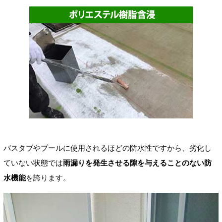
バスタブやプールに使用されるほどの防水性ですから、劣化し
ていない状態では
雨漏りを発生させる隙を与えることのない防
水機能
を誇ります。