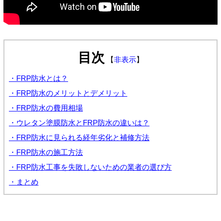
目次
【
非表示
】
・FRP防水とは？
・FRP防水のメリットとデメリット
・FRP防水の費用相場
・ウレタン塗膜防水とFRP防水の違いは？
・FRP防水に見られる経年劣化と補修方法
・FRP防水の施工方法
・FRP防水工事を失敗しないための業者の選び方
・まとめ