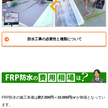
防水工事の必要性と種類について
FRP防水の施工単価は
約7,000円～10,000円/㎡
が相場となってい
ます。