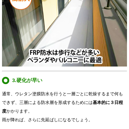
3.硬化が早い
通常、ウレタン塗膜防水を行うと一層ごとに乾燥するまで何も
できず、三層による防水層を形成するためには
基本的に３日程
度
かかります。
雨が降れば、さらに先延ばしになるでしょう。