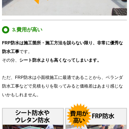
3.費用が高い
FRP防水は施工箇所・施工方法を誤らない限り、非常に優秀な
防水工事
です。
その分、
シート防水よりも高くなってしまいます。
ただ、FRP防水は小面積施工に最適であることから、ベランダ
防水工事などで見積もりを取ってみると価格差はあまり感じな
いかもしれません。