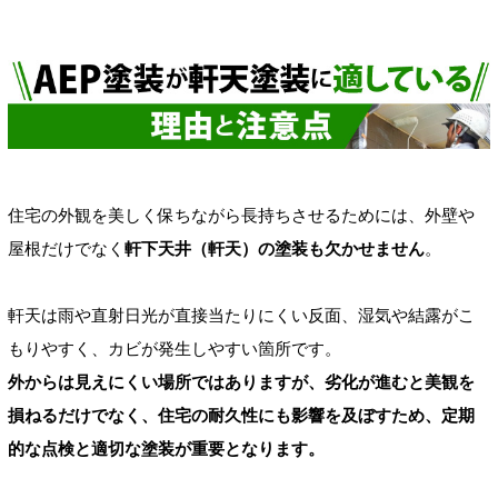
住宅の外観を美しく保ちながら長持ちさせるためには、外壁や
屋根だけでなく
軒下天井（軒天）の塗装も欠かせません
。
軒天は雨や直射日光が直接当たりにくい反面、湿気や結露がこ
もりやすく、カビが発生しやすい箇所です。
外からは見えにくい場所ではありますが、劣化が進むと美観を
損ねるだけでなく、住宅の耐久性にも影響を及ぼすため、定期
的な点検と適切な塗装が重要となります。