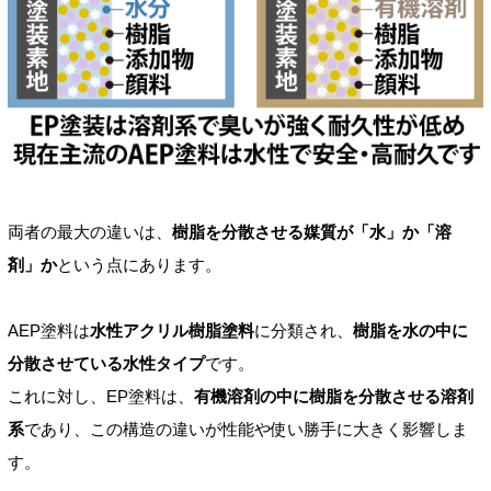
両者の最大の違いは、
樹脂を分散させる媒質が「水」か「溶
剤」か
という点にあります。
AEP塗料は
水性アクリル樹脂塗料
に分類され、
樹脂を水の中に
分散させている水性タイプ
です。
これに対し、EP塗料は、
有機溶剤の中に樹脂を分散させる溶剤
系
であり、この構造の違いが性能や使い勝手に大きく影響しま
す。