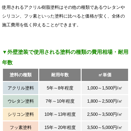
使用されるアクリル樹脂塗料はその他の種類であるウレタンや
シリコン、フッ素といった塗料に比べると価格が安く、全体の
施工費用を低く抑えることができます。
▼外壁塗装で使用される塗料の種類の費用相場・耐用
年数
塗料の種類
耐用年数
㎡単価
アクリル塗料
5年～8年程度
1,000～1,500円/㎡
ウレタン塗料
7年～10年程度
1,800～2,500円/㎡
シリコン塗料
10年～13年程度
2,500～3,500円/㎡
フッ素塗料
15年～20年程度
3,500～5,000円/㎡