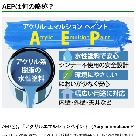
AEPは何の略称？
AEPとは
「アクリルエマルションペイント（Acrylic Emulsion P
aint）」
の略称で、アクリル系樹脂を主成分とした水性塗料を用