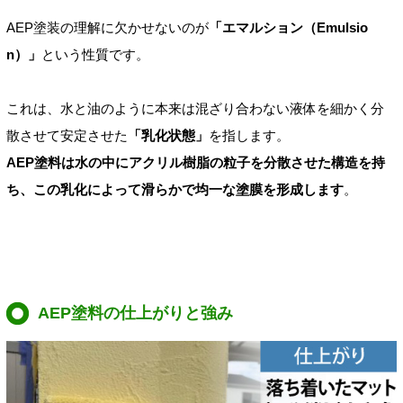
AEP塗装の理解に欠かせないのが
「エマルション（Emulsio
n）」
という性質です。
これは、水と油のように本来は混ざり合わない液体を細かく分
散させて安定させた
「乳化状態」
を指します。
AEP塗料は水の中にアクリル樹脂の粒子を分散させた構造を持
ち、この乳化によって滑らかで均一な塗膜を形成します
。
AEP塗料の仕上がりと強み