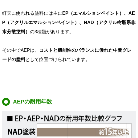
軒天に使われる塗料には主に
EP（エマルションペイント）、AE
P（アクリルエマルションペイント）、NAD（アクリル樹脂系非
水分散塗料）
の3種類があります。
その中でAEPは、
コストと機能性のバランスに優れた中間グレ
ードの塗料
として位置づけられています。
AEPの耐用年数