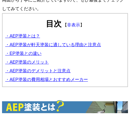
してみてください。
目次
【
非表示
】
・AEP塗装とは？
・AEP塗装が軒天塗装に適している理由と注意点
・EP塗装との違い
・AEP塗装のメリット
・AEP塗装のデメリットと注意点
・AEP塗装の費用相場とおすすめメーカー