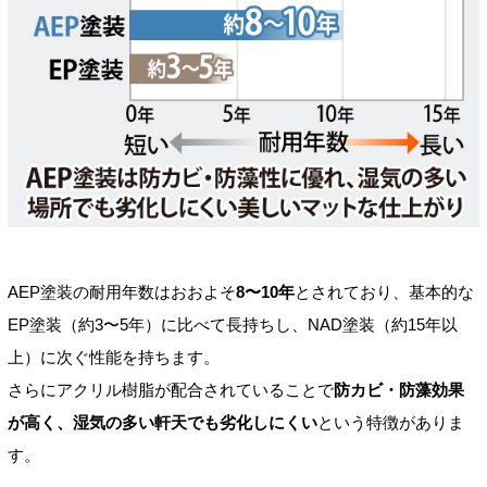
AEP塗装の耐用年数はおおよそ
8〜10年
とされており、基本的な
EP塗装（約3〜5年）に比べて長持ちし、NAD塗装（約15年以
上）に次ぐ性能を持ちます。
さらにアクリル樹脂が配合されていることで
防カビ・防藻効果
が高く、湿気の多い軒天でも劣化しにくい
という特徴がありま
す。