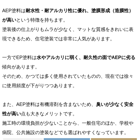
AEP塗料は
耐水性・耐アルカリ性に優れ、塗膜形成（造膜性）
が高い
という特徴を持ちます。
塗装後の仕上がりもムラが少なく、マットな質感をきれいに表
現できるため、住宅塗装では非常に人気があります。
一方でEP塗料は
水やアルカリに弱く、耐久性の面でAEPに劣る
傾向があります。
そのため、かつては多く使用されていたものの、現在では徐々
に使用頻度が下がりつつあります。
また、AEP塗料は有機溶剤を含まないため、
臭いが少なく安全
性が高い
点も大きなメリットです。
施工時の環境負担が少ないことから、一般住宅のほか、学校や
病院、公共施設の塗装などでも選ばれやすくなっています。