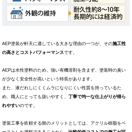
AEP塗装が軒天に適している大きな理由の一つが、その
施工性
の高さとコストパフォーマンス
です。
AEPは水性塗料のため、強い有機溶剤を含まず、塗装時の臭い
が少なく安全性が高いという特長があります。
また、液だれしにくくムラになりにくい性質を持っているた
め、職人にとっても扱いやすく、
丁寧で均一な仕上がりが得ら
れやすい
のです。
塗装工事を依頼する側のメリットとしては、アクリル樹脂をベ
ースとした塗料であることから、
比較的低コストでの施工が可