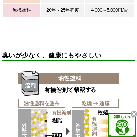
無機塗料
20年～25年程度
4,000～5,000円/㎡
臭いが少なく、健康にもやさしい
質問してね！