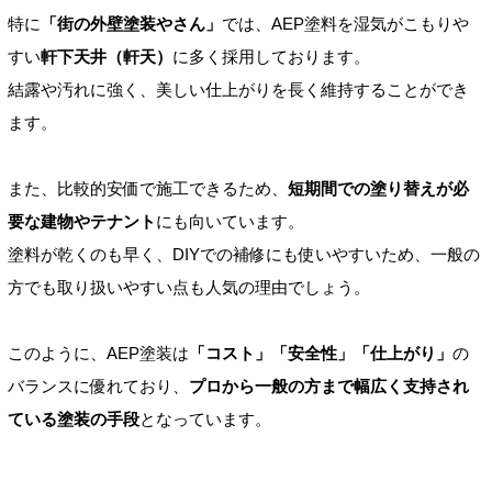
特に
「街の外壁塗装やさん」
では、AEP塗料を湿気がこもりや
すい
軒下天井（軒天）
に多く採用しております。
結露や汚れに強く、美しい仕上がりを長く維持することができ
ます。
また、比較的安価で施工できるため、
短期間での塗り替えが必
要な建物やテナント
にも向いています。
塗料が乾くのも早く、DIYでの補修にも使いやすいため、一般の
方でも取り扱いやすい点も人気の理由でしょう。
このように、AEP塗装は
「コスト」「安全性」「仕上がり」
の
バランスに優れており、
プロから一般の方まで幅広く支持され
ている塗装の手段
となっています。