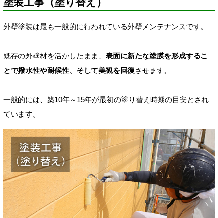
塗装工事（塗り替え）
外壁塗装は最も一般的に行われている外壁メンテナンスです。
既存の外壁材を活かしたまま、
表面に新たな塗膜を形成するこ
とで撥水性や耐候性、そして美観を回復
させます。
一般的には、築10年～15年が最初の塗り替え時期の目安とされ
ています。