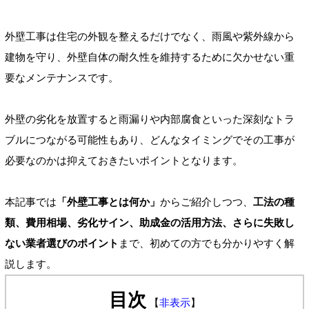
外壁工事は住宅の外観を整えるだけでなく、雨風や紫外線から
建物を守り、外壁自体の耐久性を維持するために欠かせない重
要なメンテナンスです。
外壁の劣化を放置すると雨漏りや内部腐食といった深刻なトラ
ブルにつながる可能性もあり、どんなタイミングでその工事が
必要なのかは抑えておきたいポイントとなります。
本記事では
「外壁工事とは何か」
からご紹介しつつ、
工法の種
類、費用相場、劣化サイン、助成金の活用方法、さらに失敗し
ない業者選びのポイント
まで、初めての方でも分かりやすく解
説します。
目次
【
非表示
】