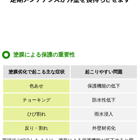
塗膜による保護の重要性
塗膜劣化で起こる主な症状
起こりやすい問題
色あせ
保護機能の低下
チョーキング
防水性低下
ひび割れ
雨水浸入
反り・割れ
外壁材劣化