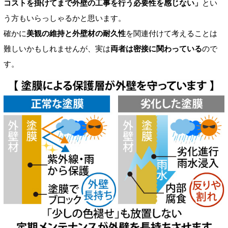
コストを掛けてまで外壁の工事を行う必要性を感じない」
とい
う方もいらっしゃるかと思います。
確かに
美観の維持と外壁材の耐久性
を関連付けて考えることは
難しいかもしれませんが、実は
両者は密接に関わっている
ので
す。