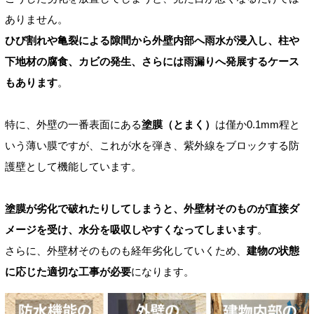
ありません。
ひび割れや亀裂による隙間から外壁内部へ雨水が浸入し、柱や
下地材の腐食、カビの発生、さらには雨漏りへ発展するケース
もあります
。
特に、外壁の一番表面にある
塗膜（とまく）
は僅か0.1mm程と
いう薄い膜ですが、これが水を弾き、紫外線をブロックする防
護壁として機能しています。
塗膜が劣化で破れたりしてしまうと、外壁材そのものが直接ダ
メージを受け、水分を吸収しやすくなってしまいます
。
さらに、外壁材そのものも経年劣化していくため、
建物の状態
に応じた適切な工事が必要
になります。