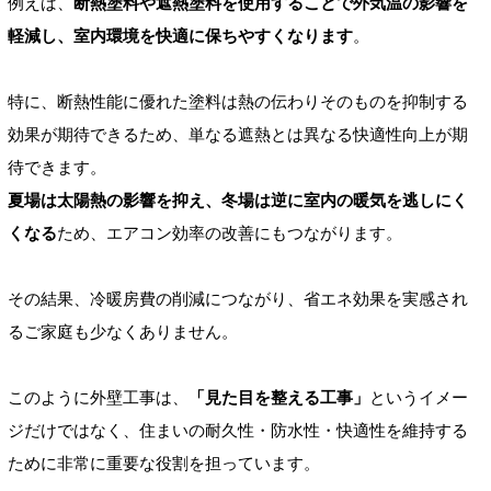
例えば、
断熱塗料や遮熱塗料を使用することで外気温の影響を
軽減し、室内環境を快適に保ちやすくなります
。
特に、断熱性能に優れた塗料は熱の伝わりそのものを抑制する
効果が期待できるため、単なる遮熱とは異なる快適性向上が期
待できます。
夏場は太陽熱の影響を抑え、冬場は逆に室内の暖気を逃しにく
くなる
ため、エアコン効率の改善にもつながります。
その結果、冷暖房費の削減につながり、省エネ効果を実感され
るご家庭も少なくありません。
このように外壁工事は、
「見た目を整える工事」
というイメー
ジだけではなく、住まいの耐久性・防水性・快適性を維持する
ために非常に重要な役割を担っています。