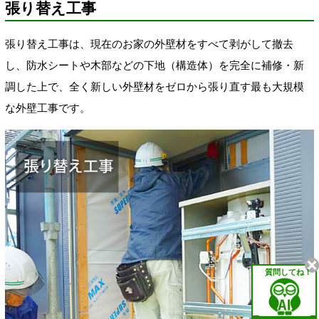
張り替え工事
張り替え工事は、現在のお家の外壁材をすべて剥がして撤去
し、防水シートや木部などの下地（構造体）を完全に補修・新
調した上で、全く新しい外壁材をゼロから張り直す最も大規模
な外壁工事です。
質問してね！