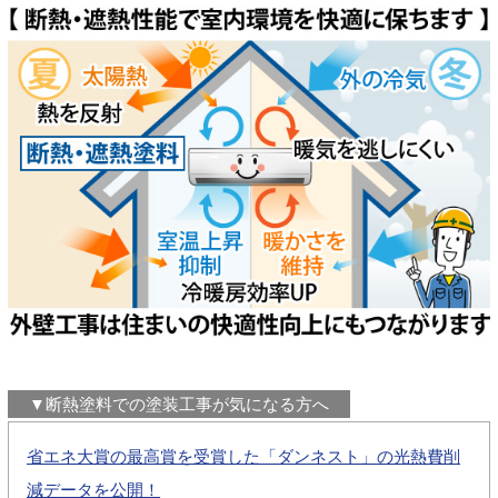
▼断熱塗料での塗装工事が気になる方へ
省エネ大賞の最高賞を受賞した「ダンネスト」の光熱費削
減データを公開！