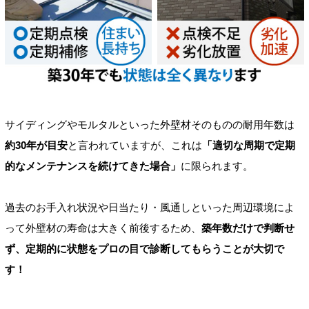
サイディングやモルタルといった外壁材そのものの耐用年数は
約30年が目安
と言われていますが、これは
「適切な周期で定期
的なメンテナンスを続けてきた場合」
に限られます。
過去のお手入れ状況や日当たり・風通しといった周辺環境によ
って外壁材の寿命は大きく前後するため、
築年数だけで判断せ
ず、定期的に状態をプロの目で診断してもらうことが大切で
す！