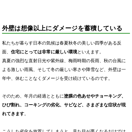
外壁は想像以上にダメージを蓄積している
私たちが暮らす日本の気候は春夏秋冬の美しい四季がある反
面、
住宅にとっては非常に厳しい環境
といえます。
真夏の強烈な直射日光や紫外線、梅雨時期の長雨、秋の台風に
よる激しい雨風、そして冬の厳しい寒さや降雪など、外壁は一
年中、休むことなくダメージを受け続けているのです。
そのため、年月の経過とともに
塗膜の色あせやチョーキング、
ひび割れ、コーキングの劣化、サビなど、さまざまな症状が現
れてきます
。
こうした劣化を放置してしまうと、見た目が悪くなるだけでは