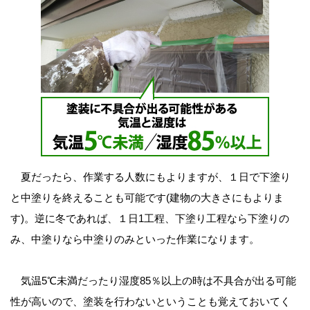
夏だったら、作業する人数にもよりますが、１日で下塗り
と中塗りを終えることも可能です(建物の大きさにもよりま
す)。逆に冬であれば、１日1工程、下塗り工程なら下塗りの
み、中塗りなら中塗りのみといった作業になります。
気温5℃未満だったり湿度85％以上の時は不具合が出る可能
性が高いので、塗装を行わないということも覚えておいてく