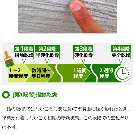
[第1段階]指触乾燥
指の腹(爪ではないことに要注意)で塗装面に軽く触れたとき、
塗料が付着しないごく初期の乾燥状態。この段階での重ね塗り
は不可。