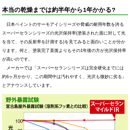
本当の乾燥までは約半年から1年かかる?
日本ペイントのサーモアイシリーズや脅威の耐用年数を誇る
スーパーセランシリーズの光沢保持率(塗装された面に対して光
を当て、その反射率を計測する)を見てみると面白いことが分か
ります。何と、塗装完了直後よりもその1年後の方が光沢保持率
が高いのです。
メーカーでは「スーパーセランシリーズは完全硬化までには
約6ヶ月かかり、この期間中は汚れやすく、光沢も微妙に劣る」
とアナウンスしています。