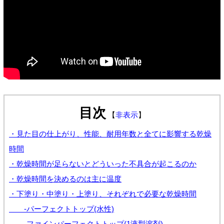
目次
【
非表示
】
・見た目の仕上がり、性能、耐用年数と全てに影響する乾燥
時間
・乾燥時間が足らないとどういった不具合が起こるのか
・乾燥時間を決めるのは主に温度
・下塗り・中塗り・上塗り、それぞれで必要な乾燥時間
-パーフェクトトップ(水性)
-ファインパーフェクトトップ(1液型溶剤)