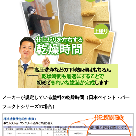
メーカーが規定している塗料の乾燥時間（日本ペイント・パー
フェクトシリーズの場合）