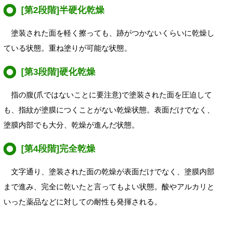
[第2段階]半硬化乾燥
塗装された面を軽く擦っても、跡がつかないくらいに乾燥し
ている状態。重ね塗りが可能な状態。
[第3段階]硬化乾燥
指の腹(爪ではないことに要注意)で塗装された面を圧迫して
も、指紋が塗膜につくことがない乾燥状態。表面だけでなく、
塗膜内部でも大分、乾燥が進んだ状態。
[第4段階]完全乾燥
文字通り、塗装された面の乾燥が表面だけでなく、塗膜内部
まで進み、完全に乾いたと言ってもよい状態。
酸やアルカリと
いった薬品などに対しての耐性も発揮される。