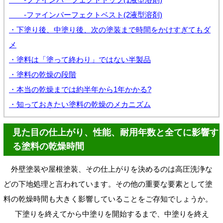
-ファインパーフェクトベスト(2液型溶剤)
・下塗り後、中塗り後、次の塗装まで時間をかけすぎてもダ
メ
・塗料は「塗って終わり」ではない半製品
・塗料の乾燥の段階
・本当の乾燥までは約半年から1年かかる?
・知っておきたい塗料の乾燥のメカニズム
見た目の仕上がり、性能、耐用年数と全てに影響す
る塗料の乾燥時間
外壁塗装や屋根塗装、その仕上がりを決めるのは高圧洗浄な
どの下地処理と言われています。その他の重要な要素として塗
料の乾燥時間も大きく影響していることをご存知でしょうか。
下塗りを終えてから中塗りを開始するまで、中塗りを終え