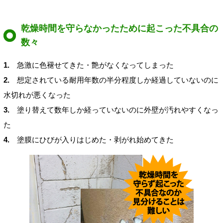
乾燥時間を守らなかったために起こった不具合の
数々
1.
急激に色褪せてきた・艶がなくなってしまった
2.
想定されている耐用年数の半分程度しか経過していないのに
水切れが悪くなった
3.
塗り替えて数年しか経っていないのに外壁が汚れやすくなっ
た
4.
塗膜にひびが入りはじめた・剥がれ始めてきた