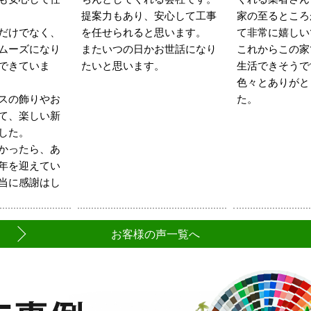
提案力もあり、安心して工事
家の至るところ
だけでなく、
を任せられると思います。
て非常に嬉しい
ムーズになり
またいつの日かお世話になり
これからこの家
できていま
たいと思います。
生活できそうで
色々とありがと
スの飾りやお
た。
て、楽しい新
した。
かったら、あ
年を迎えてい
当に感謝はし
お客様の声一覧へ