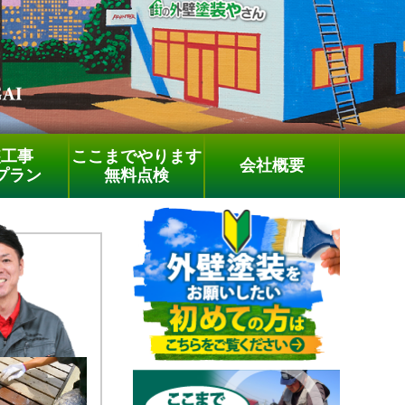
装工事
ここまでやります
会社概要
プラン
無料点検