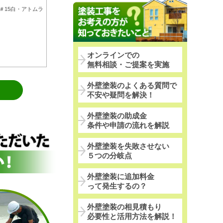
＃15白・アトムラ
オンラインでの
無料相談・ご提案を実施
外壁塗装のよくある質問で
不安や疑問を解決！
外壁塗装の助成金
条件や申請の流れを解説
外壁塗装を失敗させない
５つの分岐点
外壁塗装に追加料金
って発生するの？
外壁塗装の相見積もり
必要性と活用方法を解説！