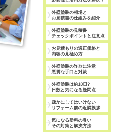
外壁塗装の相場と
お見積書の仕組みを紹介
外壁塗装の見積書
チェックポイントと注意点
お見積もりの適正価格と
内容の見極め方
外壁塗装の詐欺に注意
悪質な手口と対策
外壁塗装は約10日?
日数と気になる疑問点
疎かにしてはいけない
リフォーム前の近隣挨拶
気になる塗料の臭い
その対策と解決方法