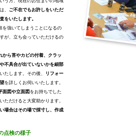
いう方、現在のお住まいの地域
は、
ご不在でもお許しをいただ
査をいたします。
担を強いてしまうことになるの
すが、立ち会っていただけるの
れから苔やカビの付着、クラッ
や不具合が出ていないかを細部
いたします。その後、
リフォー
望
を詳しくお伺いいたします。
平面図や立面図
をお持ちでした
いただけると大変助かります。
い場合はその場で採寸し、作成
の点検の様子