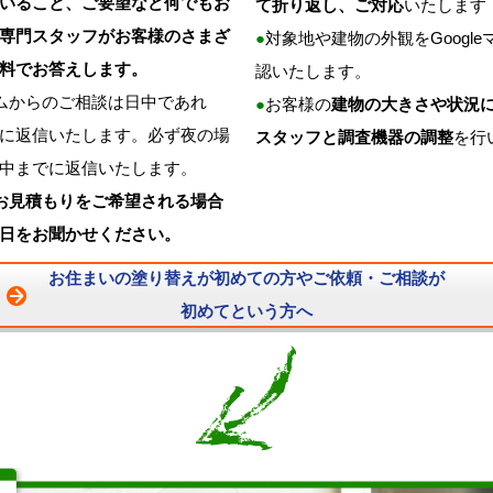
いること、ご要望など何でもお
て折り返し、ご対応
いたします
専門スタッフがお客様のさまざ
●
対象地や建物の外観をGoogl
料でお答えします。
認いたします。
ムからのご相談は日中であれ
●
お客様の
建物の大きさや状況
に返信いたします。必ず夜の場
スタッフと調査機器の調整
を行
中までに返信いたします。
お見積もりをご希望される場合
日をお聞かせください。
お住まいの塗り替えが初めての方やご依頼・ご相談が
初めてという方へ