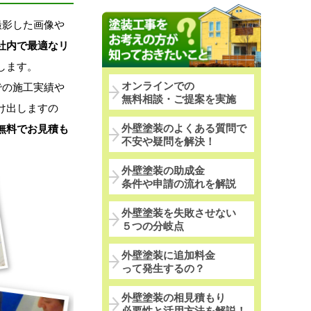
撮影した画像や
社内で最適なリ
します。
オンラインでの
での施工実績や
無料相談・ご提案を実施
け出しますの
外壁塗装のよくある質問で
無料でお見積も
不安や疑問を解決！
外壁塗装の助成金
条件や申請の流れを解説
外壁塗装を失敗させない
５つの分岐点
外壁塗装に追加料金
って発生するの？
外壁塗装の相見積もり
必要性と活用方法を解説！