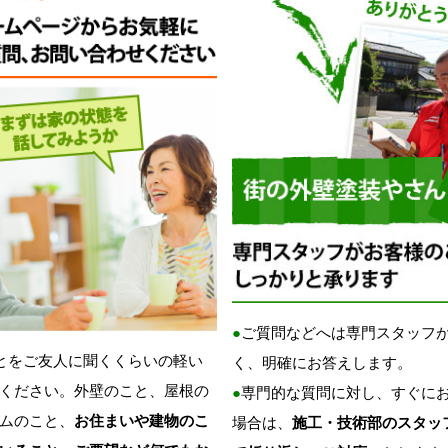
●
ご質問などへは専門スタッフ
とをご友人に聞くくらいの軽い
く、明確にお答えします。
ください。外壁のこと、屋根の
●
専門的な質問に対し、すぐに
ムのこと、
お住まいや建物のこ
場合は、
施工・技術部のスタッ