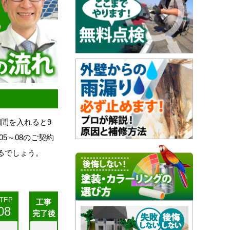
間を入れると9
5～08のご契約
るでしょう。
TEP
工事
08
完了後