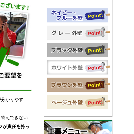
が分かりやす
お答えできない
フが責任を持っ