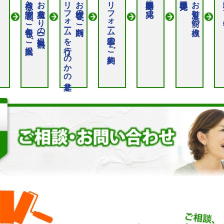
点検と調査のご報告とご提案
お見積もりの提出(無料)
リフォームを行うのかの是非
お客様のご判断
リフォーム工事のご契約
お引渡し前の点検