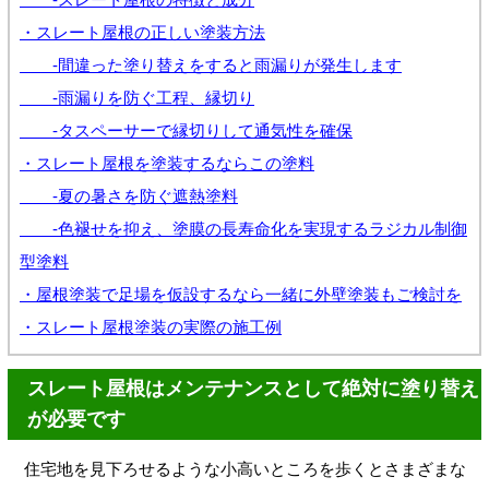
・スレート屋根の正しい塗装方法
-間違った塗り替えをすると雨漏りが発生します
-雨漏りを防ぐ工程、縁切り
-タスペーサーで縁切りして通気性を確保
・スレート屋根を塗装するならこの塗料
-夏の暑さを防ぐ遮熱塗料
-色褪せを抑え、塗膜の長寿命化を実現するラジカル制御
型塗料
・屋根塗装で足場を仮設するなら一緒に外壁塗装もご検討を
・スレート屋根塗装の実際の施工例
スレート屋根はメンテナンスとして絶対に塗り替え
が必要です
住宅地を見下ろせるような小高いところを歩くとさまざまな