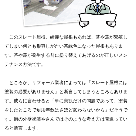
このスレート屋根、綺麗な屋根もあれば、苔や藻が繁殖し
てしまい何とも形容しがたい茶緑色になった屋根もありま
す。苔や藻が発生する前に塗り替えてあげるのが正しいメン
テナンス方法です。
ところが、リフォーム業者によっては「スレート屋根には
塗装の必要がありません」と断言してしまうところもありま
す。彼らに言わせると「単に美観だけの問題であって、塗装
をしたところで耐用年数はさほど変わらないから」だそうで
す。街の外壁塗装やさんではそのような考え方は間違ってい
ると断言します。