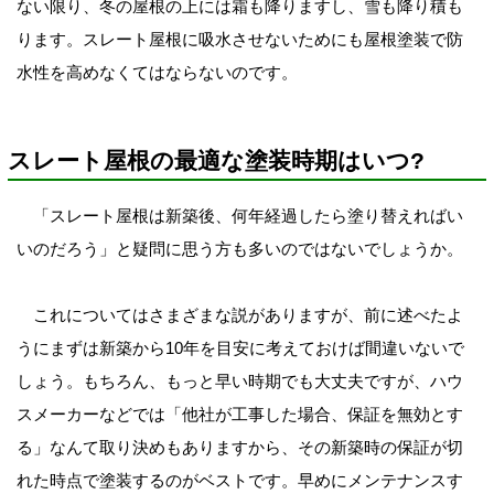
ない限り、冬の屋根の上には霜も降りますし、雪も降り積も
ります。スレート屋根に吸水させないためにも屋根塗装で防
水性を高めなくてはならないのです。
スレート屋根の最適な塗装時期はいつ?
「スレート屋根は新築後、何年経過したら塗り替えればい
いのだろう」と疑問に思う方も多いのではないでしょうか。
これについてはさまざまな説がありますが、前に述べたよ
うにまずは新築から10年を目安に考えておけば間違いないで
しょう。もちろん、もっと早い時期でも大丈夫ですが、ハウ
スメーカーなどでは「他社が工事した場合、保証を無効とす
る」なんて取り決めもありますから、その新築時の保証が切
れた時点で塗装するのがベストです。早めにメンテナンスす