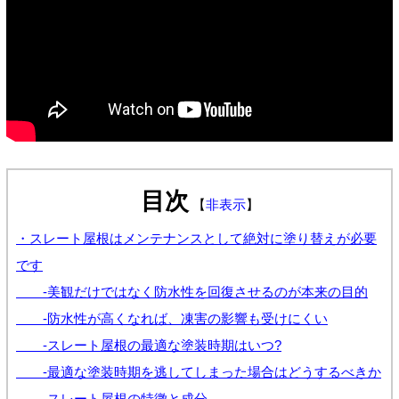
目次
【
非表示
】
・スレート屋根はメンテナンスとして絶対に塗り替えが必要
です
-美観だけではなく防水性を回復させるのが本来の目的
-防水性が高くなれば、凍害の影響も受けにくい
-スレート屋根の最適な塗装時期はいつ?
-最適な塗装時期を逃してしまった場合はどうするべきか
-スレート屋根の特徴と成分