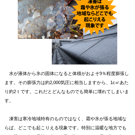
水が液体から氷の固体になると体積がおよそ9％程度膨張し
ます。その膨張力は約2,000気圧に相当しますから、1c㎡あた
り約2ｔです。これだとどんなものでも簡単に壊れてしまいま
す。
凍害は寒冷地域特有のものではなく、霜や氷が張る地域な
らば、どこでも起こりえる現象です。特別に温暖な地方でも