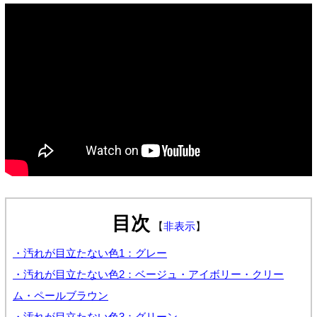
目次
【
非表示
】
・汚れが目立たない色1：グレー
・汚れが目立たない色2：ベージュ・アイボリー・クリー
ム・ペールブラウン
・汚れが目立たない色3：グリーン