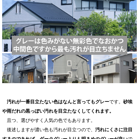
汚れが一番目立たない色はなんと言ってもグレー
です。
砂埃
や雨だれの黒っぽい汚れを目立たなくしてくれます。
且つ、選びやすく人気の色でもあります。
後述しますが濃い色も汚れが目立つので、
汚れにくさに注目
するのであれば、ダークグレーよりも明るめのグレーが良い
で