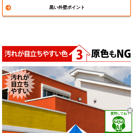
黒い外壁ポイント
質問してね！