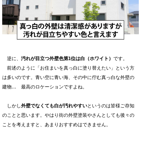
逆に、
汚れが目立つ外壁色第1位は白（ホワイト）
です。
前述のように「お住まいを真っ白に塗り替えたい」という方
は多いのです。青い空に青い海、その中に佇む真っ白な外壁の
建物… 最高のロケーションですよね。
しかし
外壁でなくても白が汚れやすい
というのは皆様ご存知
のことと思います。やはり街の外壁塗装やさんとしても後々の
ことを考えますと、あまりおすすめはできません。