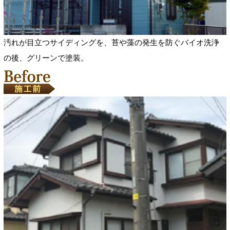
汚れが目立つサイディングを、苔や藻の発生を防ぐバイオ洗浄
の後、グリーンで塗装。