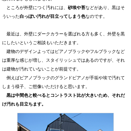
ところが外壁につく汚れには、
砂埃や苔
などがあり、黒はそ
ういった
白っぽい汚れが目立ってしまう色
なのです。
最近は、外壁にダークカラーを選ばれる方も多く、外壁を黒
にしたいというご相談もいただきます。
建物のデザインよってはピアノブラックやフルブラックなど
は重厚な感じが増し、スタイリッシュではあるのですが、それ
は建物が汚れていないことが前提です。
例えばピアノブラックのグランドピアノが手垢や埃で汚れて
しまう様子、ご想像いただけると思います。
黒は中間色と較べるとコントラスト比が大きいため、それだ
け汚れも目立ちます。