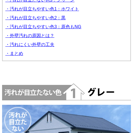
・汚れが目立ちやすい色1：ホワイト
・汚れが目立ちやすい色2：黒
・汚れが目立ちやすい色3：原色もNG
・外壁汚れの原因とは？
・汚れにくい外壁の工夫
・まとめ