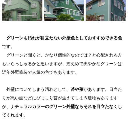
グリーンも汚れが目立たない外壁色としておすすめできる色
です。
グリーンと聞くと、かなり個性的なのでは？と心配される方
もいらっしゃるかと思いますが、控えめで爽やかなグリーンは
近年外壁塗装で人気の色でもあります。
外壁についてしまう汚れとして、
苔や藻
があります。日当た
りが悪い面などにびっしり苔が生えてしまう建物もあります
が、
ナチュラルカラーのグリーン外壁ならそれを目立たなくし
てくれます。