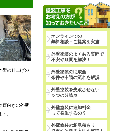
オンラインでの
無料相談・ご提案を実施
外壁塗装のよくある質問で
不安や疑問を解決！
外壁の仕上げの
外壁塗装の助成金
条件や申請の流れを解説
外壁塗装を失敗させない
５つの分岐点
や西向きの外壁
外壁塗装に追加料金
って発生するの？
ます。
外壁塗装の相見積もり
必要性と活用方法を解説！