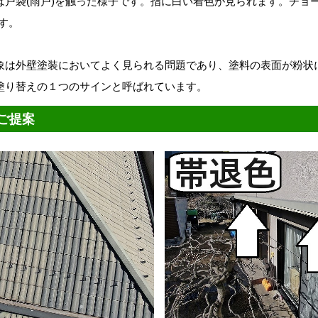
は戸袋(雨戸)を触った様子です。指に白い着色が見られます。チョー
す。
象は外壁塗装においてよく見られる問題であり、塗料の表面が粉状
塗り替えの１つのサインと呼ばれています。
ご提案