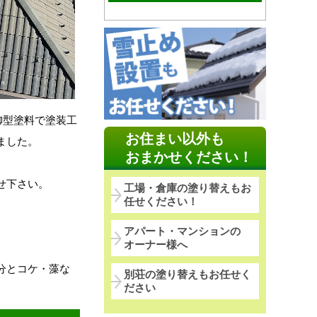
御型塗料で塗装工
お住まい以外も
ました。
おまかせください！
せ下さい。
工場・倉庫の塗り替えもお
任せください！
アパート・マンションの
オーナー様へ
分とコケ・藻な
別荘の塗り替えもお任せく
ださい