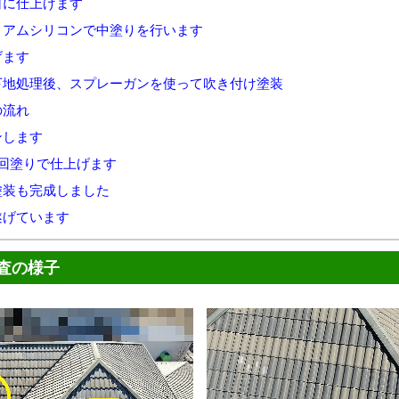
白に仕上げます
ミアムシリコンで中塗りを行います
げます
下地処理後、スプレーガンを使って吹き付け塗装
の流れ
ンします
回塗りで仕上げます
塗装も完成しました
遂げています
査の様子