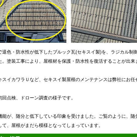
で退色・防水性が低下したブルック瓦(セキスイ製)を、ラジカル制
た。塗装工事により、屋根材を保護・防水性を復活することが出来
キスイカワラＵなど、セキスイ製屋根のメンテナンスは弊社にお任
初回点検、ドローン調査の様子です。
機能が、随分と低下している印象を受けました。ご覧のように、随
して、屋根がまだら模様となってしまっています。