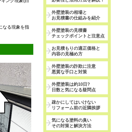
キング現象(白
外壁塗装の相場と
お見積書の仕組みを紹介
になる現象を指
外壁塗装の見積書
チェックポイントと注意点
お見積もりの適正価格と
内容の見極め方
外壁塗装の詐欺に注意
悪質な手口と対策
外壁塗装は約10日?
日数と気になる疑問点
疎かにしてはいけない
リフォーム前の近隣挨拶
気になる塗料の臭い
その対策と解決方法