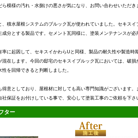
だら模様の汚れ・水捌けの悪さが気になり、お問い合わせいただき
と、積水屋根システムのブルック瓦が使われていました。セキスイ
主成分とする製品です。セメント瓦同様に、塗装メンテナンスが必
有率に起因して、セキスイかわらUと同様、製品の耐久性や製造時
が混在します。今回の邸宅のセキスイブルック瓦においては、破損
水性を回帰できると判断しました。
も得意としており、屋根材に対しても高い専門知識がございます。
自社保証をお付けしている事で、安心して塗装工事のご依頼を下さ
フター