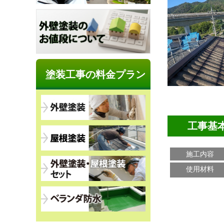
塗装工事の料金プラン
工事基
施工内容
使用材料