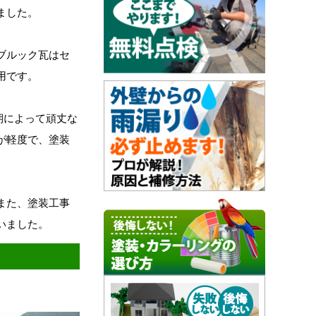
ました。
ブルック瓦はセ
用です。
期によって頑丈な
が軽度で、塗装
また、塗装工事
いました。