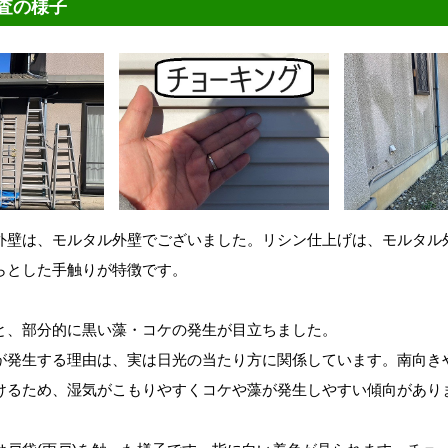
査の様子
外壁は、モルタル外壁でございました。リシン仕上げは、モルタル
らとした手触りが特徴です。
と、部分的に黒い藻・コケの発生が目立ちました。
が発生する理由は、実は日光の当たり方に関係しています。南向き
けるため、湿気がこもりやすくコケや藻が発生しやすい傾向があり