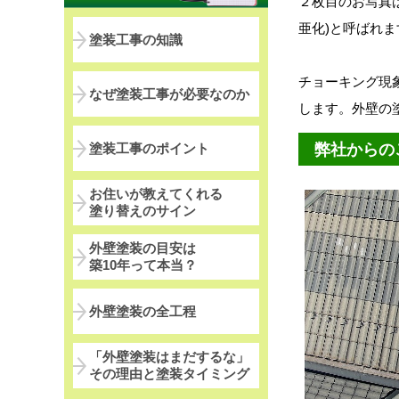
２枚目のお写真
亜化)と呼ばれま
塗装工事の知識
チョーキング現
なぜ塗装工事が必要なのか
します。外壁の
塗装工事のポイント
弊社からの
お住いが教えてくれる
塗り替えのサイン
外壁塗装の目安は
築10年って本当？
外壁塗装の全工程
「外壁塗装はまだするな」
その理由と塗装タイミング