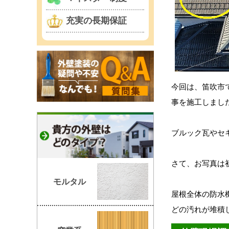
充実の長期保証
今回は、笛吹市
事を施工しまし
ブルック瓦やセ
さて、お写真は
モルタル
屋根全体の防水
どの汚れが堆積