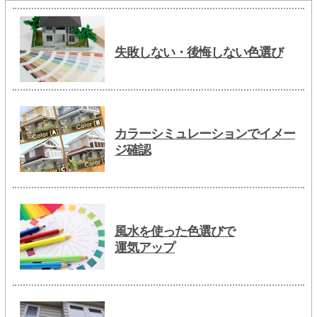
失敗しない・後悔しない色選び
カラーシミュレーションでイメー
ジ確認
風水を使った色選びで
運気アップ