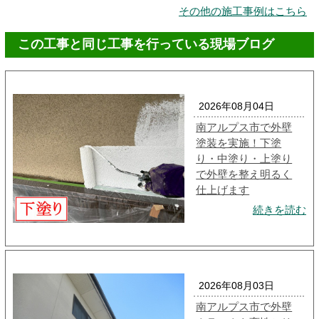
その他の施工事例はこちら
この工事と同じ工事を行っている現場ブログ
2026年08月04日
南アルプス市で外壁
塗装を実施！下塗
り・中塗り・上塗り
で外壁を整え明るく
仕上げます
続きを読む
2026年08月03日
南アルプス市で外壁