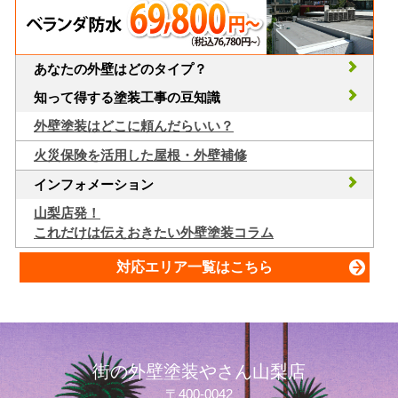
あなたの外壁はどのタイプ？
知って得する塗装工事の豆知識
外壁塗装はどこに頼んだらいい？
火災保険を活用した屋根・外壁補修
インフォメーション
山梨店発！
これだけは伝えおきたい外壁塗装コラム
対応エリア一覧はこちら
街の外壁塗装やさん山梨店
〒400-0042