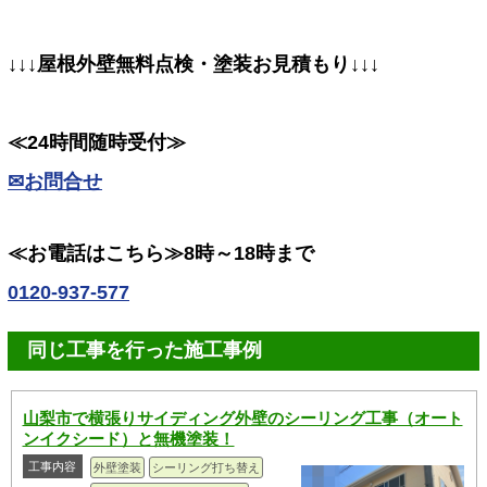
↓↓↓屋根外壁無料点検・塗装お見積もり↓↓↓
≪24時間随時受付≫
✉お問合せ
≪お電話はこちら≫8時～18時まで
0120-937-577
同じ工事を行った施工事例
山梨市で横張りサイディング外壁のシーリング工事（オート
ンイクシード）と無機塗装！
工事内容
外壁塗装
シーリング打ち替え