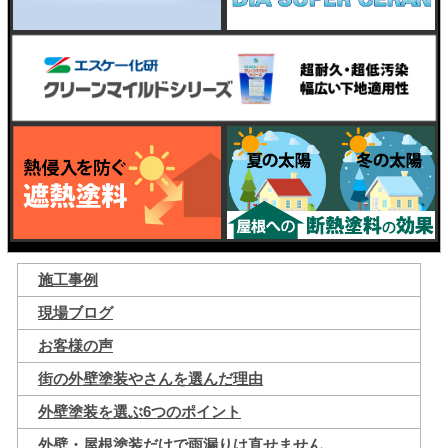
施工事例
現場ブログ
お客様の声
街の外壁塗装やさんを選んだ理由
外壁塗装を選ぶ6つのポイント
外壁・屋根塗装だけで雨漏りは直せません