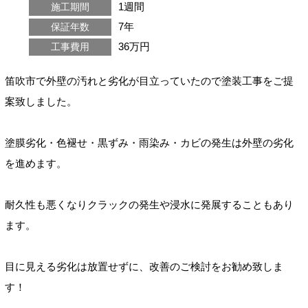
1週間
施工期間
7年
保証年数
36万円
工事費用
笛吹市で外壁の汚れと劣化が目立っていたので塗装工事をご提
案致しました。
塗膜劣化・色褪せ・黒ずみ・雨染み・カビの発生は外壁の劣化
を進めます。
耐久性も悪くなりクラックの発生や浸水に発展することもあり
ます。
目に見える劣化は放置せずに、改善のご検討をお勧め致しま
す！