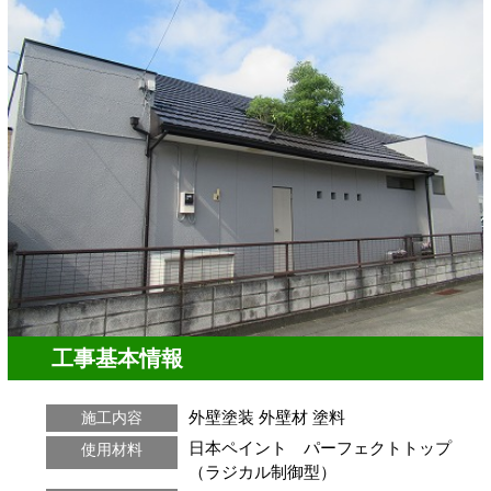
工事基本情報
外壁塗装
外壁材
塗料
施工内容
日本ペイント パーフェクトトップ
使用材料
（ラジカル制御型）