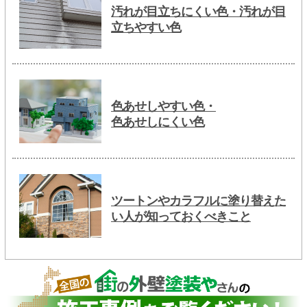
汚れが目立ちにくい色・汚れが目
立ちやすい色
色あせしやすい色・
色あせしにくい色
ツートンやカラフルに塗り替えた
い人が知っておくべきこと