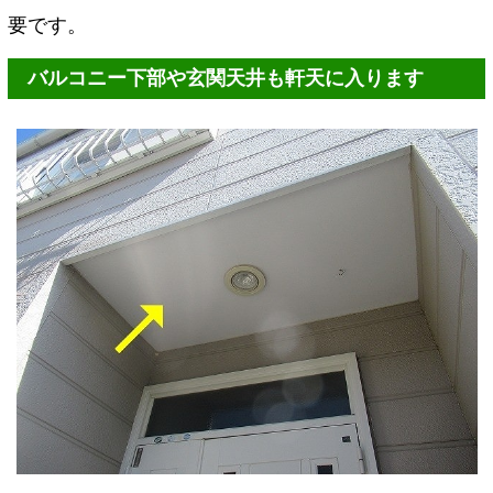
要です。
バルコニー下部や玄関天井も軒天に入ります