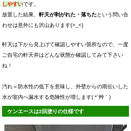
しやすい
です。
放置した結果、
軒天が剥がれた・落ちた
という問い合
わせは意外にも沢山あります(>_<)
軒天は下から見上げて確認しやすい箇所なので、一度
ご自宅の軒天井はどんな状態か確認してみて下さい
ね！
汚れ＝防水性の低下を意味し、外壁からの雨伝いした
水が室内へ漏水する危険性が増します( *´艸｀)
ケンエースは2回塗りの仕様です