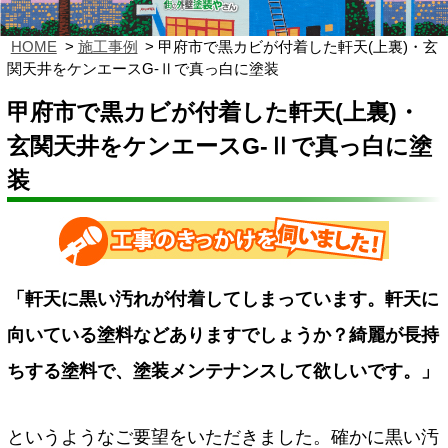
HOME
施工事例
甲府市で黒カビが付着した軒天(上裏)・玄
関天井をケンエースG-Ⅱで真っ白に塗装
甲府市で黒カビが付着した軒天(上裏)・
玄関天井をケンエースG-Ⅱで真っ白に塗
装
「軒天に黒い汚れが付着してしまっています。軒天に
向いている塗料などありますでしょうか？綺麗が長持
ちする塗料で、塗装メンテナンスして欲しいです。」
というようなご要望をいただきました。確かに黒い汚