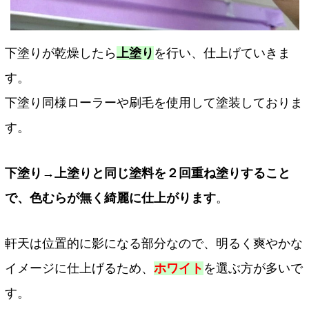
下塗りが乾燥したら
上塗り
を行い、仕上げていきま
す。
下塗り同様ローラーや刷毛を使用して塗装しておりま
す。
下塗り→上塗りと同じ塗料を２回重ね塗りすること
で、色むらが無く綺麗に仕上がります
。
軒天は位置的に影になる部分なので、明るく爽やかな
イメージに仕上げるため、
ホワイト
を選ぶ方が多いで
す。