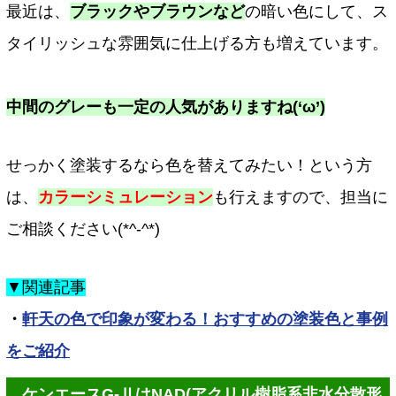
最近は、
ブラックやブラウンなど
の暗い色にして、ス
タイリッシュな雰囲気に仕上げる方も増えています。
中間のグレーも一定の人気がありますね(‘ω’)
せっかく塗装するなら色を替えてみたい！という方
は、
カラーシミュレーション
も行えますので、担当に
ご相談ください(*^-^*)
▼関連記事
・
軒天の色で印象が変わる！おすすめの塗装色と事例
をご紹介
ケンエースG-ⅡはNAD(アクリル樹脂系非水分散形