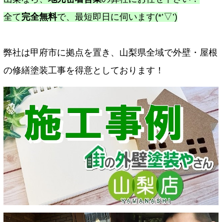
全て
完全無料
で、最短即日に伺います(*’▽’)
弊社は甲府市に拠点を置き、山梨県全域で外壁・屋根
の修繕塗装工事を得意としております！