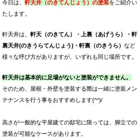
今日は、
軒天井（のきてんじょう）の塗装
をご紹介い
たします。
軒天井は、
軒天（のきてん）・上裏（あげうら）・軒
裏天井(のきうらてんじょう)・軒裏（のきうら）
など
様々な呼び方がありますが、いずれも同じ場所です。
軒天井は基本的に足場がないと塗装ができません。
そのため、屋根・外壁を塗装する際は一緒に塗装メン
テナンスを行う事をおすすめします(^^)/
高さが一般的な平屋建ての邸宅に限っては、脚立での
塗装が可能なケースがあります。