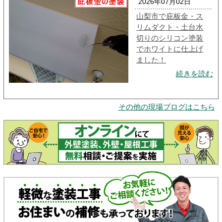
2026年07月02日
山梨市で庇板金・ス
リムダクト・土台水
切りのシリコン塗装
でホワイトに仕上げ
ました！
続きを読む
その他の現場ブログはこちら