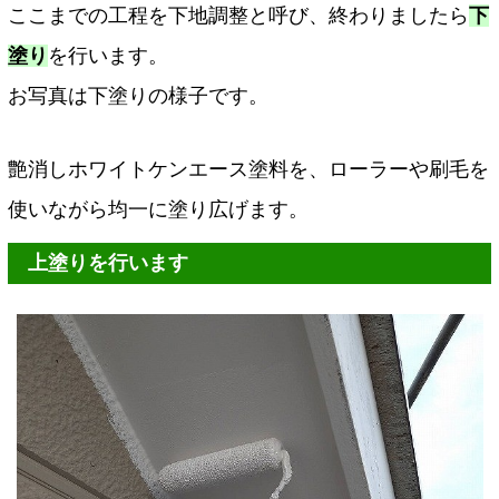
ここまでの工程を下地調整と呼び、終わりましたら
下
塗り
を行います。
お写真は下塗りの様子です。
艶消しホワイトケンエース塗料を、ローラーや刷毛を
使いながら均一に塗り広げます。
上塗りを行います