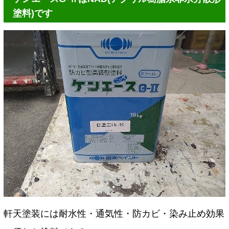
塗料)です
軒天塗装には耐水性・通気性・防カビ・染み止め効果