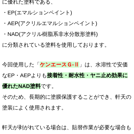
に優れた塗料である、
・EP(エマルションペイント)
・AEP(アクリルエマルションペイント)
・NAD(アクリル樹脂系非水分散形塗料)
に分類されている塗料を使用しております。
今回使用した「
ケンエースＧ-Ⅱ
」は、水溶性で安価
なEP・AEPよりも
接着性・耐水性・ヤニ止め効果に
優れたNAD塗料
です。
そのため、長期的に塗膜保護することができ、軒天の
塗装によく使用されます。
軒天が剥がれている場合は、貼替作業が必要な場合も