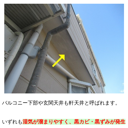
バルコニー下部や玄関天井も軒天井と呼ばれます。
いずれも
湿気が溜まりやすく、黒カビ・黒ずみが発生