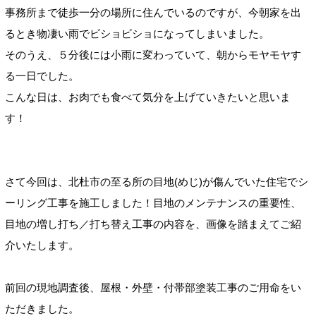
事務所まで徒歩一分の場所に住んでいるのですが、今朝家を出
るとき物凄い雨でビショビショになってしまいました。
そのうえ、５分後には小雨に変わっていて、朝からモヤモヤす
る一日でした。
こんな日は、お肉でも食べて気分を上げていきたいと思いま
す！
さて今回は、北杜市の至る所の目地(めじ)が傷んでいた住宅でシ
ーリング工事を施工しました！目地のメンテナンスの重要性、
目地の増し打ち／打ち替え工事の内容を、画像を踏まえてご紹
介いたします。
前回の現地調査後、屋根・外壁・付帯部塗装工事のご用命をい
ただきました。