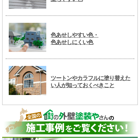
色あせしやすい色・
色あせしにくい色
ツートンやカラフルに塗り替えた
い人が知っておくべきこと