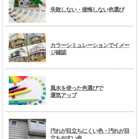
失敗しない・後悔しない色選び
カラーシミュレーションでイメー
ジ確認
風水を使った色選びで
運気アップ
汚れが目立ちにくい色・汚れが目
立ちやすい色