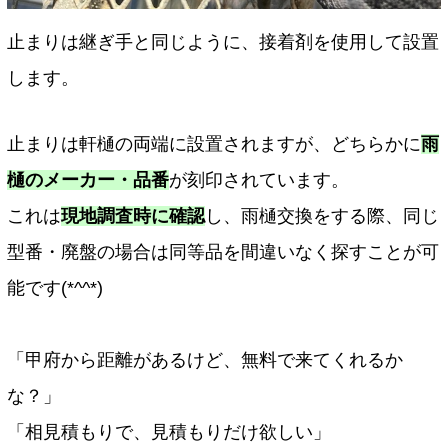
止まりは継ぎ手と同じように、接着剤を使用して設置
します。
止まりは軒樋の両端に設置されますが、どちらかに
雨
樋のメーカー・品番
が刻印されています。
これは
現地調査時に確認
し、雨樋交換をする際、同じ
型番・廃盤の場合は同等品を間違いなく探すことが可
能です(*^^*)
「甲府から距離があるけど、無料で来てくれるか
な？」
「相見積もりで、見積もりだけ欲しい」