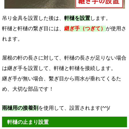
吊り金具を設置した後は、
軒樋を設置
します。
軒樋と軒樋の繋ぎ目には、
継ぎ手（つぎて）
が使用さ
れます。
屋根の軒の長さに対して、軒樋の長さが足りない場合
は継ぎ手を設置して、軒樋と軒樋を接続します。
継ぎ手が無い場合、繫ぎ目から雨水が垂れてくるた
め、大切な部品です！
雨樋用の接着剤
を使用して、設置されます(^^)/
軒樋の止まり設置