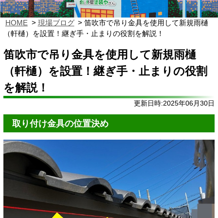
HOME
現場ブログ
笛吹市で吊り金具を使用して新規雨樋
（軒樋）を設置！継ぎ手・止まりの役割を解説！
笛吹市で吊り金具を使用して新規雨樋
（軒樋）を設置！継ぎ手・止まりの役割
を解説！
更新日時:2025年06月30日
取り付け金具の位置決め