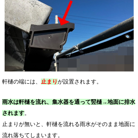
軒樋の端には、
止まり
が設置されます。
雨水は軒樋を流れ、集水器を通って竪樋→地面に排水
されます
。
止まりが無いと、軒樋を流れる雨水がそのまま地面に
流れ落ちてしまいます。