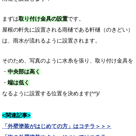
まずは
取り付け金具の設置
です。
屋根の軒先に設置される雨樋である軒樋（のきどい）
は、雨水が流れるように設置されます。
そのため、写真のように水糸を張り、取り付け金具を
・
中央部は高く
・
端は低く
なるように設置する位置を決めます(^^)/
<関連記事>
「外壁塗装がはじめての方」はコチラ＞＞＞