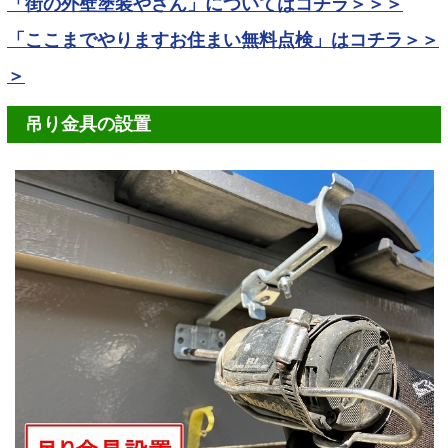
「街の外壁塗装やさん」についてはコチラ＞＞＞
「ここまでやりますお住まい無料点検」はコチラ＞＞
＞
吊り金具の設置