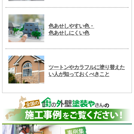
色あせしやすい色・
色あせしにくい色
ツートンやカラフルに塗り替えた
い人が知っておくべきこと