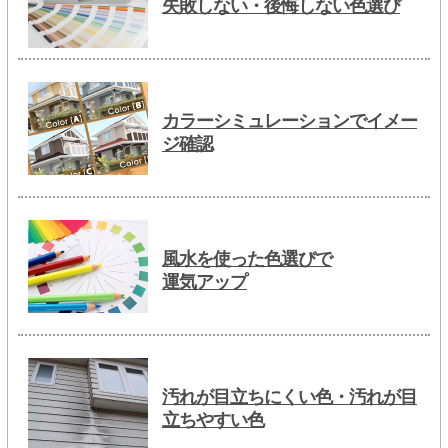
失敗しない・後悔しない色選び
カラーシミュレーションでイメー
ジ確認
風水を使った色選びで
運気アップ
汚れが目立ちにくい色・汚れが目
立ちやすい色