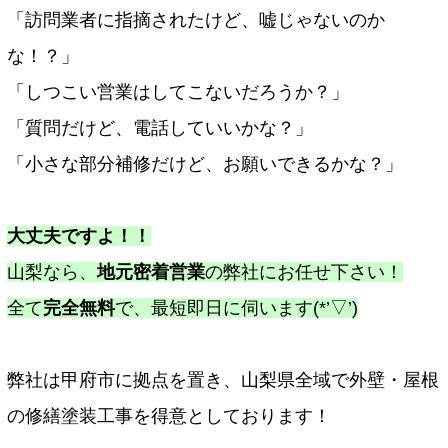
「訪問業者に指摘されたけど、嘘じゃないのか
な！？」
「しつこい営業はしてこないだろうか？」
「質問だけど、電話していいかな？」
「小さな部分補修だけど、お願いできるかな？」
大丈夫ですよ！！
山梨なら、
地元密着営業
の弊社にお任せ下さい！
全て
完全無料
で、最短即日に伺います(*’▽’)
弊社は甲府市に拠点を置き、山梨県全域で外壁・屋根
の修繕塗装工事を得意としております！