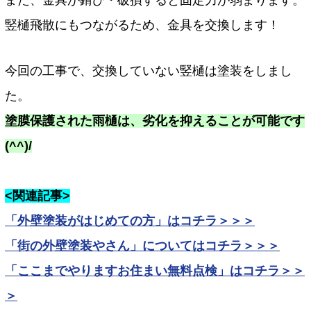
竪樋飛散にもつながるため、金具を交換します！
今回の工事で、交換していない竪樋は塗装をしまし
た。
塗膜保護された雨樋は、劣化を抑えることが可能です
(^^)/
<関連記事>
「外壁塗装がはじめての方」はコチラ＞＞＞
「街の外壁塗装やさん」についてはコチラ＞＞＞
「ここまでやりますお住まい無料点検」はコチラ＞＞
＞