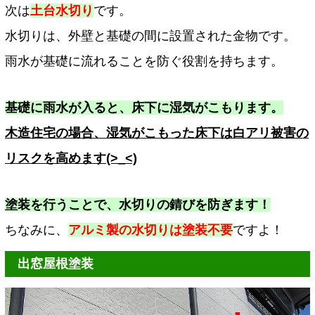
次は
土台水切り
です。
水切りは、外壁と基礎の間に設置された金物です。
雨水が基礎に流れることを防ぐ役割を持ちます。
基礎に雨水が入ると、床下に湿気がこもります。
木造住宅の場合、湿気がこもった床下は白アリ被害の
リスクを高めます(>_<)
塗装を行うことで、水切りの錆びを防ぎます！
ちなみに、
アルミ製の水切りは塗装不要
ですよ！
出窓屋根塗装