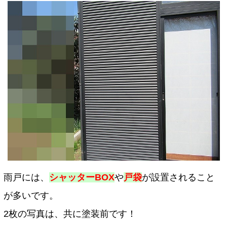
雨戸には、
シャッターBOX
や
戸袋
が設置されること
が多いです。
2枚の写真は、共に塗装前です！