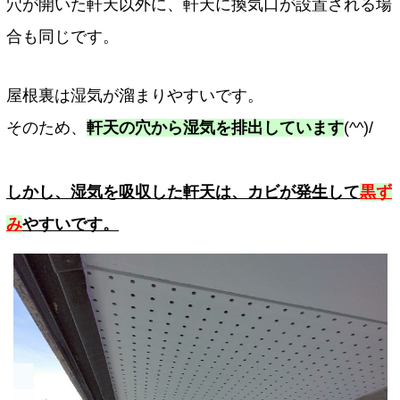
穴が開いた軒天以外に、軒天に換気口が設置される場
合も同じです。
屋根裏は湿気が溜まりやすいです。
そのため、
軒天の穴から湿気を排出しています
(^^)/
しかし、湿気を吸収した軒天は、カビが発生して
黒ず
み
やすいです。