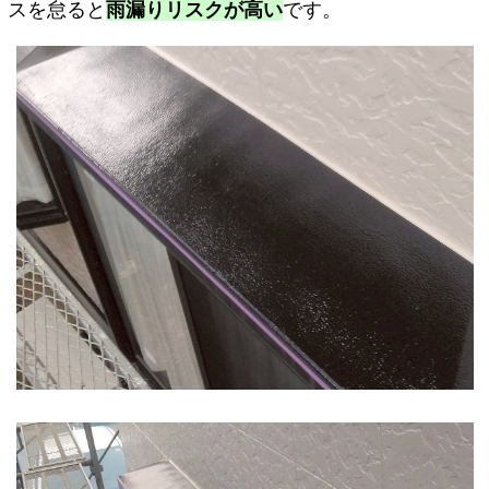
スを怠ると
雨漏りリスクが高い
です。