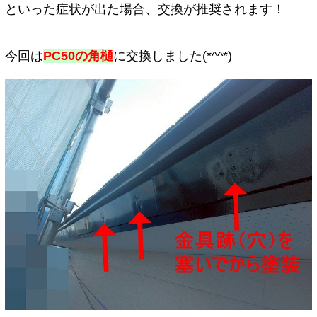
といった症状が出た場合、交換が推奨されます！
今回は
PC50の角樋
に交換しました(*^^*)