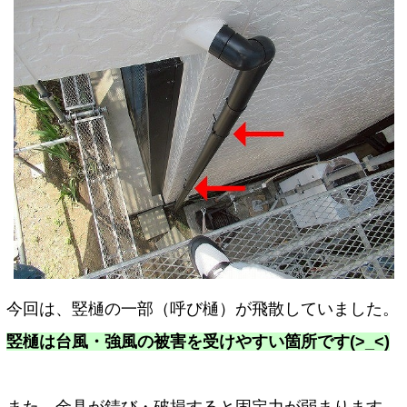
今回は、竪樋の一部（呼び樋）が飛散していました。
竪樋は台風・強風の被害を受けやすい箇所です(>_<)
また、金具が錆び・破損すると固定力が弱まります。