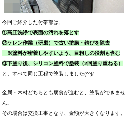
今回ご紹介した付帯部は、
①高圧洗浄で表面の汚れを落とす
②ケレン作業（研磨）で古い塗膜・錆びを除去
※塗料が密着しやすいよう、目粗しの役割も含む
③下塗り後、シリコン塗料で塗装（2回塗り重ねる）
と、すべて同じ工程で塗装しました(^^)/
金属・木材どちらとも腐食が進むと、塗装ができませ
ん。
その場合は交換工事となり、金額が大きくなります。