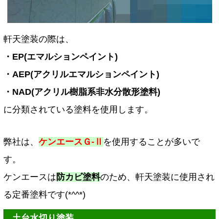
軒天塗装の際は、
・EP(エマルションペイント)
・AEP(アクリルエマルションペイント)
・NAD(アクリル樹脂系非水分散形塗料)
に分類されている塗料を使用します。
弊社は、
ケンエースＧ-Ⅱ
を使用することが多いで
す。
ケンエースは
防カビ塗料
のため、軒天塗装に使用され
る定番塗料です(*^^*)
土台水切り塗装