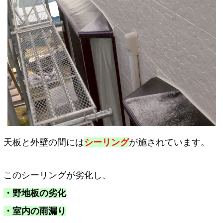
天板と外壁の間には
シーリング
が施されています。
このシーリングが劣化し、
・野地板の劣化
・室内の雨漏り