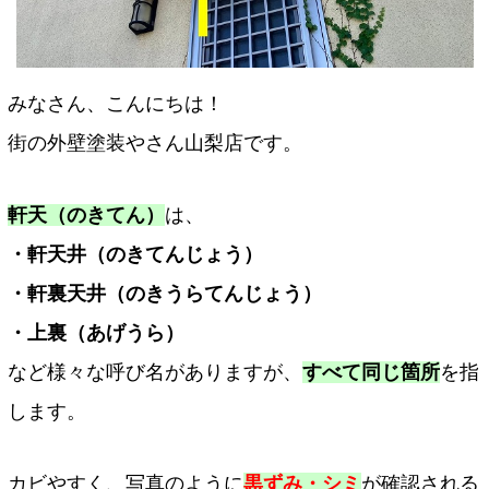
みなさん、こんにちは！
街の外壁塗装やさん山梨店です。
軒天（のきてん）
は、
・軒天井（のきてんじょう）
・軒裏天井（のきうらてんじょう）
・上裏（あげうら）
など様々な呼び名がありますが、
すべて同じ箇所
を指
します。
カビやすく、写真のように
黒ずみ・シミ
が確認される