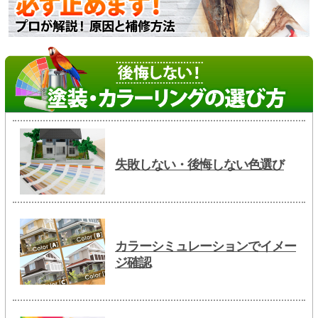
失敗しない・後悔しない色選び
カラーシミュレーションでイメー
ジ確認