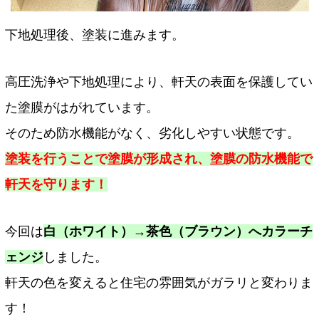
下地処理後、塗装に進みます。
高圧洗浄や下地処理により、軒天の表面を保護してい
た塗膜がはがれています。
そのため防水機能がなく、劣化しやすい状態です。
塗装を行うことで塗膜が形成され、塗膜の防水機能で
軒天を守ります！
今回は
白（ホワイト）→茶色（ブラウン）へカラーチ
ェンジ
しました。
軒天の色を変えると住宅の雰囲気がガラリと変わりま
す！