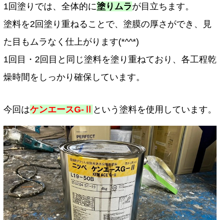
1回塗りでは、全体的に
塗りムラ
が目立ちます。
塗料を2回塗り重ねることで、塗膜の厚さができ、見
た目もムラなく仕上がります(*^^*)
1回目・2回目と同じ塗料を塗り重ねており、各工程乾
燥時間をしっかり確保しています。
今回は
ケンエースG-Ⅱ
という塗料を使用しています。