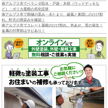
南アルプス市でベランダ防水・戸袋・木部（ウッドデッキな
ど）・ポリカ屋根の劣化症状
南アルプス市で雨樋の歪み・水たまり、破風と鼻隠しのひび割
れ、軒天の雨染みを確認！
南アルプス市でスレート屋根のひび割れ、色あせ、苔の発生！
金属の付帯部はサビあり！