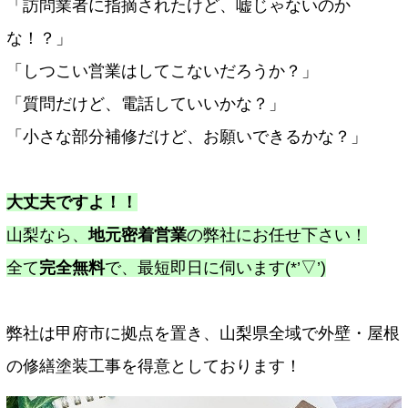
「訪問業者に指摘されたけど、嘘じゃないのか
な！？」
「しつこい営業はしてこないだろうか？」
「質問だけど、電話していいかな？」
「小さな部分補修だけど、お願いできるかな？」
大丈夫ですよ！！
山梨なら、
地元密着営業
の弊社にお任せ下さい！
全て
完全無料
で、最短即日に伺います(*’▽’)
弊社は甲府市に拠点を置き、山梨県全域で外壁・屋根
の修繕塗装工事を得意としております！