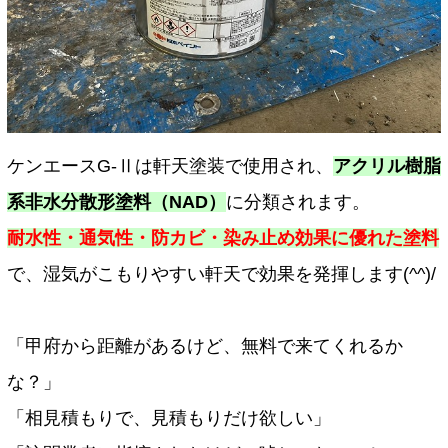
ケンエースG-Ⅱは軒天塗装で使用され、
アクリル樹脂
系非水分散形塗料（NAD）
に分類されます。
耐水性・通気性・防カビ・染み止め効果に優れた塗料
で、湿気がこもりやすい軒天で効果を発揮します(^^)/
「甲府から距離があるけど、無料で来てくれるか
な？」
「相見積もりで、見積もりだけ欲しい」