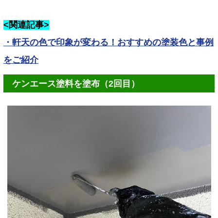
<関連記事>
・軒天の色で印象が変わる！おすすめの塗装色と事例
をご紹介
ケンエース塗料を塗布（2回目）