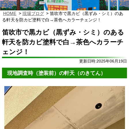
HOME
現場ブログ
笛吹市で黒カビ（黒ずみ・シミ）のあ
る軒天を防カビ塗料で白→茶色へカラーチェンジ！
笛吹市で黒カビ（黒ずみ・シミ）のある
軒天を防カビ塗料で白→茶色へカラーチ
ェンジ！
更新日時:2025年06月19日
現地調査時（塗装前）の軒天（のきてん）