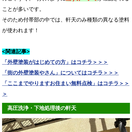
ことが多いです。
そのため付帯部の中では、軒天のみ種類の異なる塗料
が使われます！
<関連記事>
「外壁塗装がはじめての方」はコチラ＞＞＞
「街の外壁塗装やさん」についてはコチラ＞＞＞
「ここまでやりますお住まい無料点検」はコチラ＞＞
＞
高圧洗浄・下地処理後の軒天