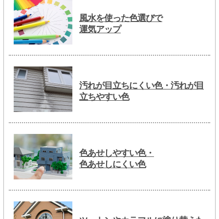
風水を使った色選びで
運気アップ
汚れが目立ちにくい色・汚れが目
立ちやすい色
色あせしやすい色・
色あせしにくい色