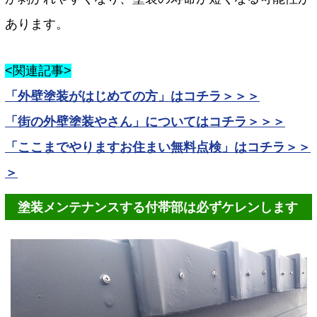
あります。
<関連記事>
「外壁塗装がはじめての方」はコチラ＞＞＞
「街の外壁塗装やさん」についてはコチラ＞＞＞
「ここまでやりますお住まい無料点検」はコチラ＞＞
＞
塗装メンテナンスする付帯部は必ずケレンします