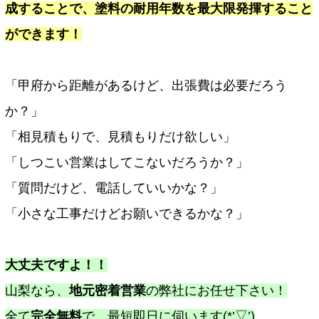
成することで、塗料の耐用年数を最大限発揮すること
ができます！
「甲府から距離があるけど、出張費は必要だろう
か？」
「相見積もりで、見積もりだけ欲しい」
「しつこい営業はしてこないだろうか？」
「質問だけど、電話していいかな？」
「小さな工事だけどお願いできるかな？」
大丈夫ですよ！！
山梨なら、
地元密着営業
の弊社にお任せ下さい！
全て
完全無料
で、最短即日に伺います(*’▽’)