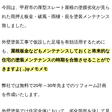
今回は、甲府市の厚型スレート屋根の塗膜劣化が見ら
れた雨押え板金・破風・雨樋・庇を塗装メンテナンス
致しました。
外壁塗装工事で仮設した足場を有効活用するために
も、
屋根板金などもメンテナンスしておくと将来的な
住宅の塗装メンテナンスの時期を合致させることがで
きますよ( ..)φメモメモ
弊社では無料で20年～30年先までのリフォーム計画
を作成いたします。
外壁塗装では住宅全体において、劣化箇所を決して見