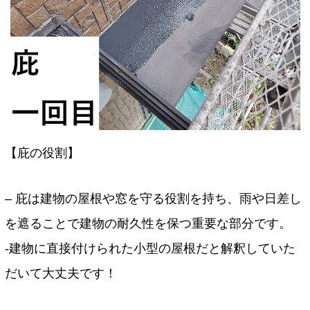
【庇の役割】
– 庇は建物の屋根や窓を守る役割を持ち、雨や日差し
を遮ることで建物の耐久性を保つ重要な部分です。
-建物に直接付けられた小型の屋根だと解釈していた
だいて大丈夫です！