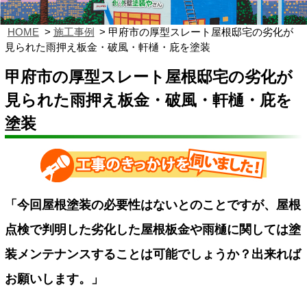
HOME
施工事例
甲府市の厚型スレート屋根邸宅の劣化が
見られた雨押え板金・破風・軒樋・庇を塗装
甲府市の厚型スレート屋根邸宅の劣化が
見られた雨押え板金・破風・軒樋・庇を
塗装
「今回屋根塗装の必要性はないとのことですが、屋根
点検で判明した劣化した屋根板金や雨樋に関しては塗
装メンテナンスすることは可能でしょうか？出来れば
お願いします。」