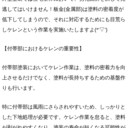
逃してはいけません！板金(金属部)は塗料の密着度が
低下してしまうので、それに対応するためにも目荒ら
しケレンという作業を実施いたしますよ(*’▽’)
【付帯部におけるケレンの重要性】
付帯部塗装においてケレン作業は、塗料の密着力を向
上させるだけでなく、塗料が長持ちするための基盤作
りも行います。
特に付帯部は風雨にさらされやすいため、しっかりと
した下地処理が必要です。ケレン作業を怠ると、塗料
が剥がれやすくなり、塗装の寿命が短くなる可能性が