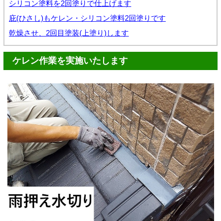
シリコン塗料を2回塗りで仕上げます
庇(ひさし)もケレン・シリコン塗料2回塗りです
乾燥させ、2回目塗装(上塗り)します
ケレン作業を実施いたします