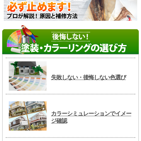
失敗しない・後悔しない色選び
カラーシミュレーションでイメー
ジ確認