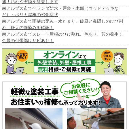
施！汚れや塗膜を除去します
南アルプス市でベランダ防水・戸袋・木部（ウッドデッキな
ど）・ポリカ屋根の劣化症状
南アルプス市で雨樋の歪み・水たまり、破風と鼻隠しのひび割
れ、軒天の雨染みを確認！
南アルプス市でスレート屋根のひび割れ、色あせ、苔の発生！
金属の付帯部はサビあり！