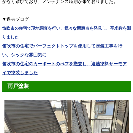
かなり錆びており、メンテナンス時期が来ておりました。
▼過去ブログ
笛吹市の住宅で現地調査を行い、様々な問題点を発見し、平米数を測
りました
笛吹市の住宅でパーフェクトトップを使用して塗装工事を行
い、シックな雰囲気に
笛吹市の住宅のカーポートのぺフを撤去し、遮熱塗料サーモア
イで塗装しました
雨戸塗装