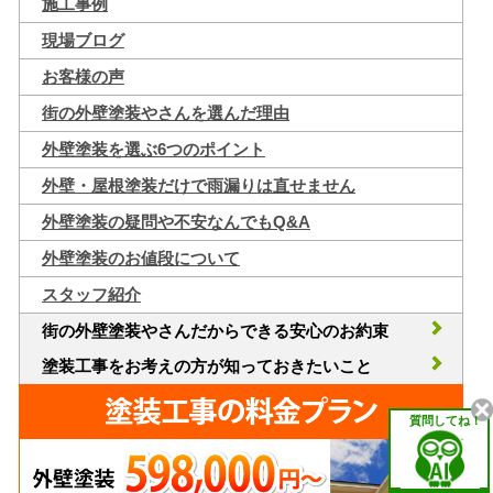
施工事例
現場ブログ
お客様の声
街の外壁塗装やさんを選んだ理由
外壁塗装を選ぶ6つのポイント
外壁・屋根塗装だけで雨漏りは直せません
外壁塗装の疑問や不安なんでもQ&A
外壁塗装のお値段について
スタッフ紹介
街の外壁塗装やさんだからできる安心のお約束
塗装工事をお考えの方が知っておきたいこと
質問してね！