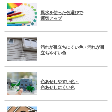
風水を使った色選びで
運気アップ
汚れが目立ちにくい色・汚れが目
立ちやすい色
色あせしやすい色・
色あせしにくい色