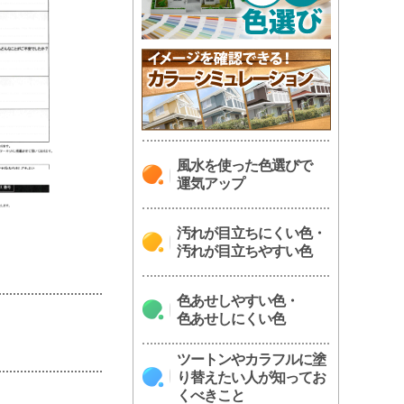
風水を使った色選びで
運気アップ
汚れが目立ちにくい色・
汚れが目立ちやすい色
色あせしやすい色・
色あせしにくい色
ツートンやカラフルに塗
り替えたい人が知ってお
くべきこと