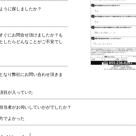
ように探しましたか？
すぐにお問合せ頂けましたか？も
としたらどんなことがご不安でし
となり弊社にお問い合わせ頂きま
項目が入っていた
担当者がお伺いしていかがでしたか？
方でよかった