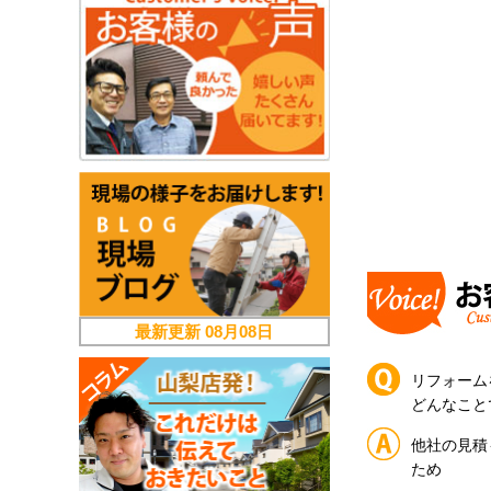
最新更新
08月08日
リフォーム
どんなこと
他社の見積
ため