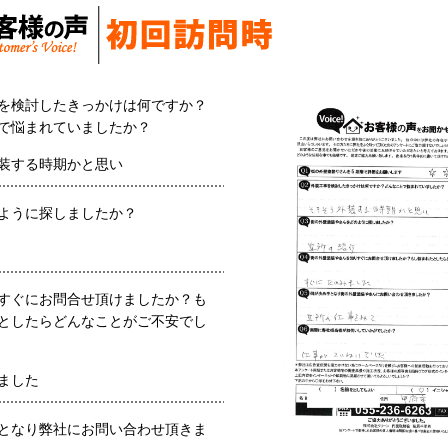
を検討したきっかけは何ですか？
で悩まれていましたか？
装する時期かと思い
ように探しましたか？
すぐにお問合せ頂けましたか？も
としたらどんなことがご不安でし
ました
となり弊社にお問い合わせ頂きま