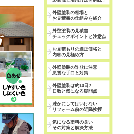
外壁塗装の相場と
お見積書の仕組みを紹介
外壁塗装の見積書
チェックポイントと注意点
お見積もりの適正価格と
内容の見極め方
外壁塗装の詐欺に注意
悪質な手口と対策
外壁塗装は約10日?
日数と気になる疑問点
疎かにしてはいけない
リフォーム前の近隣挨拶
気になる塗料の臭い
その対策と解決方法