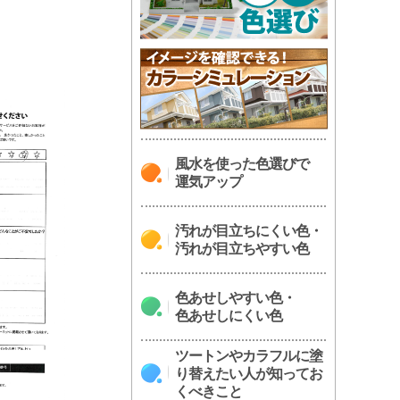
風水を使った色選びで
運気アップ
汚れが目立ちにくい色・
汚れが目立ちやすい色
色あせしやすい色・
色あせしにくい色
ツートンやカラフルに塗
り替えたい人が知ってお
くべきこと