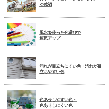
ジ確認
風水を使った色選びで
運気アップ
汚れが目立ちにくい色・汚れが目
立ちやすい色
色あせしやすい色・
色あせしにくい色