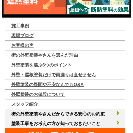
施工事例
現場ブログ
お客様の声
街の外壁塗装やさんを選んだ理由
外壁塗装を選ぶ6つのポイント
外壁・屋根塗装だけで雨漏りは直せません
外壁塗装の疑問や不安なんでもQ&A
外壁塗装のお値段について
スタッフ紹介
街の外壁塗装やさんだからできる安心のお約束
塗装工事をお考えの方が知っておきたいこと