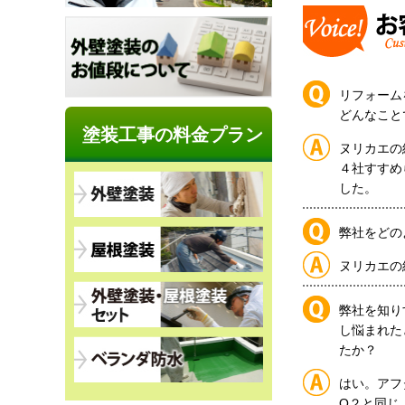
リフォーム
どんなこと
塗装工事の料金プラン
ヌリカエの
４社すすめ
した。
弊社をどの
ヌリカエの
弊社を知り
し悩まれた
たか？
はい。アフ
Q２と同じ