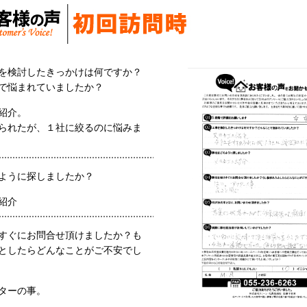
を検討したきっかけは何ですか？
で悩まれていましたか？
紹介。
られたが、１社に絞るのに悩みま
ように探しましたか？
紹介
すぐにお問合せ頂けましたか？も
としたらどんなことがご不安でし
ターの事。
。