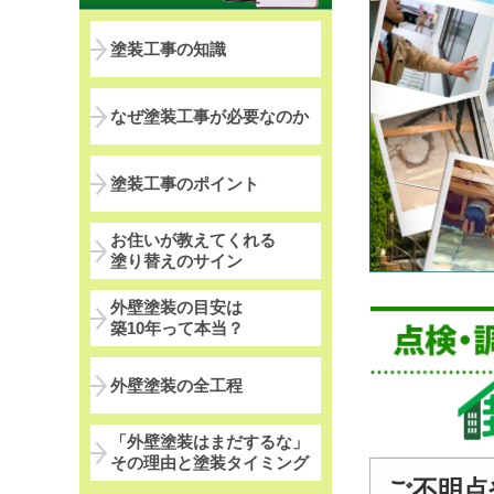
塗装工事の知識
なぜ塗装工事が必要なのか
塗装工事のポイント
お住いが教えてくれる
塗り替えのサイン
外壁塗装の目安は
築10年って本当？
外壁塗装の全工程
「外壁塗装はまだするな」
その理由と塗装タイミング
ご不明点