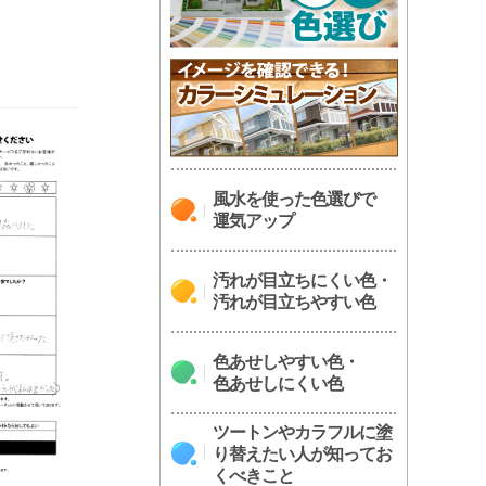
風水を使った色選びで
運気アップ
汚れが目立ちにくい色・
汚れが目立ちやすい色
色あせしやすい色・
色あせしにくい色
ツートンやカラフルに塗
り替えたい人が知ってお
くべきこと