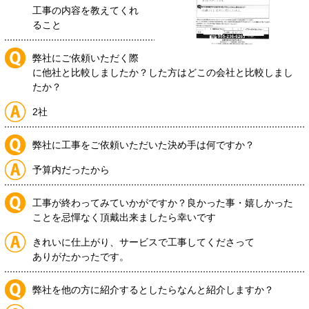
工事の内容を教えてくれ
ること
弊社にご依頼いただく際
に他社と比較しましたか？した方はどこの会社と比較しまし
たか？
2社
弊社に工事をご依頼いただいた決め手は何ですか？
予算内だったから
工事が終わってみていかがですか？良かった事・嬉しかった
ことを忌憚なく頂戴出来ましたら幸いです
きれいに仕上がり、サービスで工事してくださって
ありがたかったです。
弊社を他の方に紹介するとしたらなんと紹介しますか？