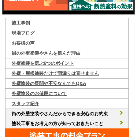
施工事例
現場ブログ
お客様の声
街の外壁塗装やさんを選んだ理由
外壁塗装を選ぶ6つのポイント
外壁・屋根塗装だけで雨漏りは直せません
外壁塗装の疑問や不安なんでもQ&A
外壁塗装のお値段について
スタッフ紹介
街の外壁塗装やさんだからできる安心のお約束
塗装工事をお考えの方が知っておきたいこと