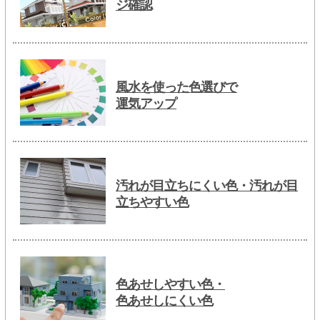
ジ確認
風水を使った色選びで
運気アップ
汚れが目立ちにくい色・汚れが目
立ちやすい色
色あせしやすい色・
色あせしにくい色