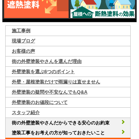
施工事例
現場ブログ
お客様の声
街の外壁塗装やさんを選んだ理由
外壁塗装を選ぶ6つのポイント
外壁・屋根塗装だけで雨漏りは直せません
外壁塗装の疑問や不安なんでもQ&A
外壁塗装のお値段について
スタッフ紹介
街の外壁塗装やさんだからできる安心のお約束
塗装工事をお考えの方が知っておきたいこと