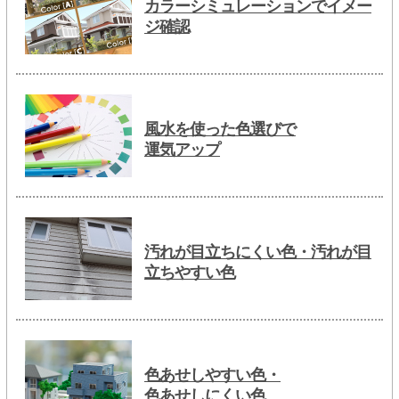
カラーシミュレーションでイメー
ジ確認
風水を使った色選びで
運気アップ
汚れが目立ちにくい色・汚れが目
立ちやすい色
色あせしやすい色・
色あせしにくい色