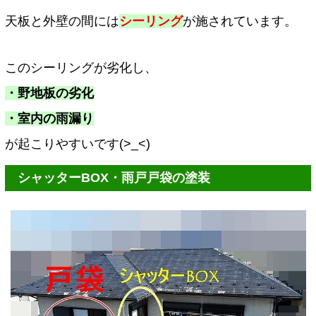
天板と外壁の間には
シーリング
が施されています。
このシーリングが劣化し、
・野地板の劣化
・室内の雨漏り
が起こりやすいです(>_<)
シャッターBOX・雨戸戸袋の塗装