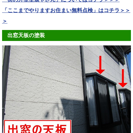
「ここまでやりますお住まい無料点検」はコチラ＞＞
＞
出窓天板の塗装