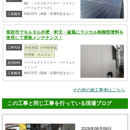
樋）・ベスコロフィラー・ファイン
パーフェクトベスト
約62万円（税抜・足場代含まない）
工事費用
笛吹市でモルタル外壁・軒天・破風にラジカル制御型塗料を
使用して塗装メンテナンス！
工事内容
外壁塗装
付帯部塗装
外壁材（モルタル）
パーフェクトフィラー・パーフェク
使用材料
トトップ
約51万円（税抜・足場代含まない）
工事費用
その他の施工事例はこちら
この工事と同じ工事を行っている現場ブログ
2026年08月08日