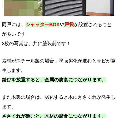
雨戸には、
シャッターBOX
や
戸袋
が設置されること
が多いです。
2枚の写真は、共に塗装前です！
素材がスチール製の場合、塗膜劣化が進むとサビが発
生します。
錆びを放置すると、金属の腐食につながります。
また木製の場合は、劣化すると木にささくれが発生し
ます。
ささくれが進むと、木材の腐食につながります。