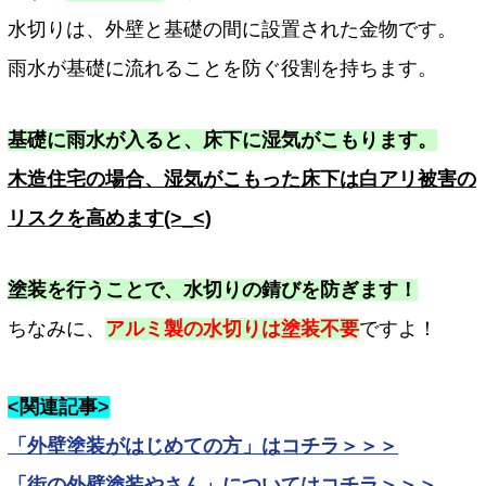
水切りは、外壁と基礎の間に設置された金物です。
雨水が基礎に流れることを防ぐ役割を持ちます。
基礎に雨水が入ると、床下に湿気がこもります。
木造住宅の場合、湿気がこもった床下は白アリ被害の
リスクを高めます(>_<)
塗装を行うことで、水切りの錆びを防ぎます！
ちなみに、
アルミ製の水切りは塗装不要
ですよ！
<関連記事>
「外壁塗装がはじめての方」はコチラ＞＞＞
「街の外壁塗装やさん」についてはコチラ＞＞＞