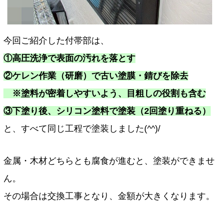
今回ご紹介した付帯部は、
①高圧洗浄で表面の汚れを落とす
②ケレン作業（研磨）で古い塗膜・錆びを除去
※塗料が密着しやすいよう、目粗しの役割も含む
③下塗り後、シリコン塗料で塗装（2回塗り重ねる）
と、すべて同じ工程で塗装しました(^^)/
金属・木材どちらとも腐食が進むと、塗装ができませ
ん。
その場合は交換工事となり、金額が大きくなります。