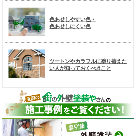
色あせしやすい色・
色あせしにくい色
ツートンやカラフルに塗り替えた
い人が知っておくべきこと