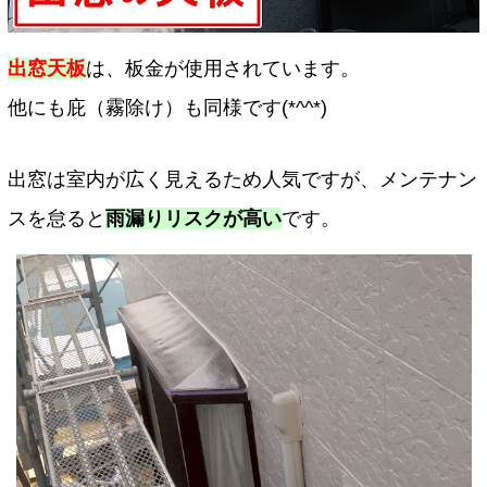
出窓天板
は、板金が使用されています。
他にも庇（霧除け）も同様です(*^^*)
出窓は室内が広く見えるため人気ですが、メンテナン
スを怠ると
雨漏りリスクが高い
です。