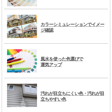
カラーシミュレーションでイメー
ジ確認
風水を使った色選びで
運気アップ
汚れが目立ちにくい色・汚れが目
立ちやすい色