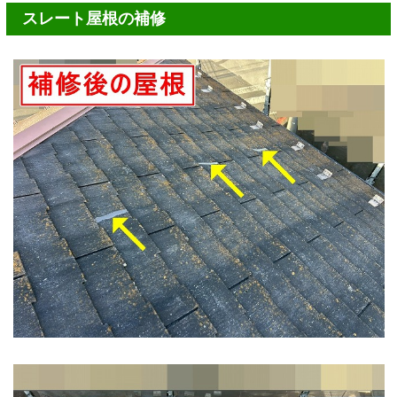
スレート屋根の補修