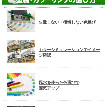
失敗しない・後悔しない色選び
カラーシミュレーションでイメー
ジ確認
風水を使った色選びで
運気アップ