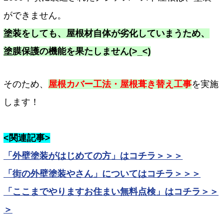
ができません。
塗装をしても、屋根材自体が劣化していまうため、
塗膜保護の機能を果たしません(>_<)
そのため、
屋根カバー工法・屋根葺き替え工事
を実施
します！
<関連記事>
「外壁塗装がはじめての方」はコチラ＞＞＞
「街の外壁塗装やさん」についてはコチラ＞＞＞
「ここまでやりますお住まい無料点検」はコチラ＞＞
＞