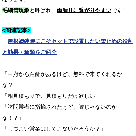
毛細管現象
と呼ばれ、
雨漏りに繋がりやすい
です！
<関連記事>
・
屋根塗装時にこそセットで設置したい雪止めの役割
と効果・種類をご紹介
「甲府から距離があるけど、無料で来てくれるか
な？」
「相見積もりで、見積もりだけ欲しい」
「訪問業者に指摘されたけど、嘘じゃないのか
な！？」
「しつこい営業はしてこないだろうか？」