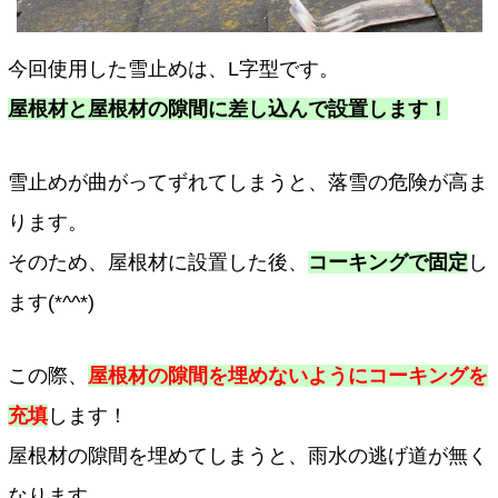
今回使用した雪止めは、L字型です。
屋根材と屋根材の隙間に差し込んで設置します！
雪止めが曲がってずれてしまうと、落雪の危険が高ま
ります。
そのため、屋根材に設置した後、
コーキングで固定
し
ます(*^^*)
この際、
屋根材の隙間を埋めないようにコーキングを
充填
します！
屋根材の隙間を埋めてしまうと、雨水の逃げ道が無く
なります。