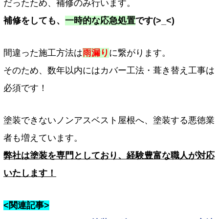
だったため、補修のみ行います。
補修をしても、
一時的な応急処置
です(>_<)
間違った施工方法は
雨漏り
に繋がります。
そのため、数年以内にはカバー工法・葺き替え工事は
必須です！
塗装できないノンアスベスト屋根へ、塗装する悪徳業
者も増えています。
弊社は塗装を専門としており、経験豊富な職人が対応
いたします！
<関連記事>