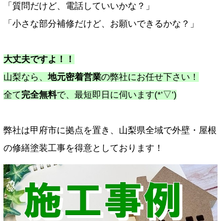
「質問だけど、電話していいかな？」
「小さな部分補修だけど、お願いできるかな？」
大丈夫ですよ！！
山梨なら、
地元密着営業
の弊社にお任せ下さい！
全て
完全無料
で、最短即日に伺います(*’▽’)
弊社は甲府市に拠点を置き、山梨県全域で外壁・屋根
の修繕塗装工事を得意としております！