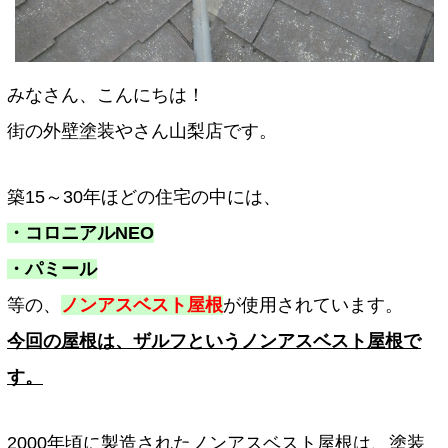
みなさん、こんにちは！
街の外壁塗装やさん山梨店です。
築15～30年ほどの住宅の中には、
・コロニアルNEO
・パミール
等の、
ノンアスベスト屋根
が使用されています。
今回の屋根は、ザルフというノンアスベスト屋根で
す。
2000年頃に製造されたノンアスベスト屋根は、塗装