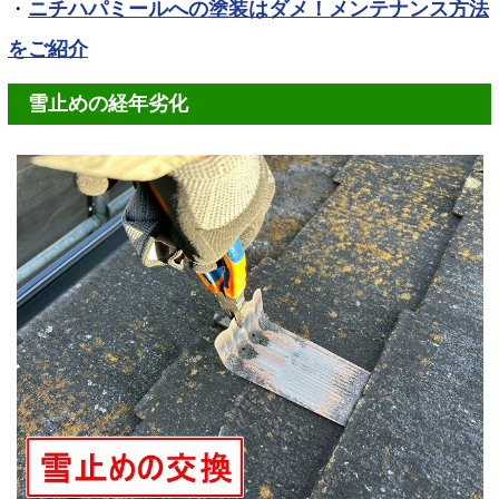
・
ニチハパミールへの塗装はダメ！メンテナンス方法
をご紹介
雪止めの経年劣化