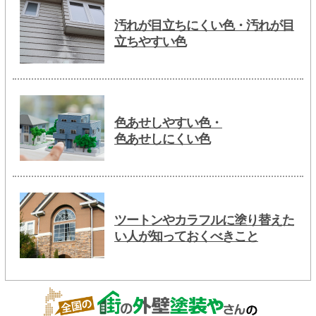
汚れが目立ちにくい色・汚れが目
立ちやすい色
色あせしやすい色・
色あせしにくい色
ツートンやカラフルに塗り替えた
い人が知っておくべきこと