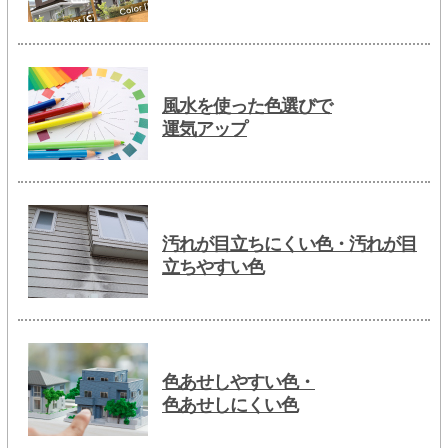
風水を使った色選びで
運気アップ
汚れが目立ちにくい色・汚れが目
立ちやすい色
色あせしやすい色・
色あせしにくい色