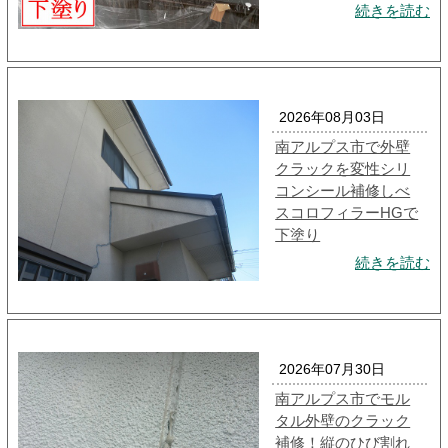
続きを読む
2026年08月03日
南アルプス市で外壁
クラックを変性シリ
コンシール補修しべ
スコロフィラーHGで
下塗り
続きを読む
2026年07月30日
南アルプス市でモル
タル外壁のクラック
補修！縦のひび割れ