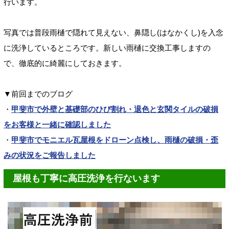
行います。
写真では普段雨樋で隠れて見えない、鼻隠し(はなかくし)を入念
に洗浄しているところです。新しい雨樋に交換工事しますの
で、徹底的に綺麗にしておきます。
▼前回までのブログ
・
甲斐市で外壁と基礎部のひび割れ・退色と玄関タイルの破損
をお客様と一緒に確認しました
・
甲斐市でモニエル瓦屋根をドローン点検し、雨樋の破損・歪
みの状況をご報告しました
屋根も丁寧に高圧洗浄を行ないます