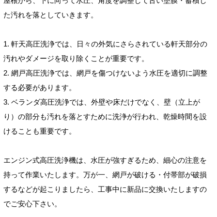
屋根から、下に向って水圧、角度を調整して古い塗膜・蓄積し
た汚れを落としていきます。
1. 軒天高圧洗浄では、日々の外気にさらされている軒天部分の
汚れやダメージを取り除くことが重要です。
2. 網戸高圧洗浄では、網戸を傷つけないよう水圧を適切に調整
する必要があります。
3. ベランダ高圧洗浄では、外壁や床だけでなく、壁（立上が
り）の部分も汚れを落とすために洗浄が行われ、乾燥時間を設
けることも重要です。
エンジン式高圧洗浄機は、水圧が強すぎるため、細心の注意を
持って作業いたします。万が一、網戸が破ける・付帯部が破損
するなどが起こりましたら、工事中に新品に交換いたしますの
でご安心下さい。