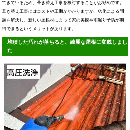
てきているため、葺き替え工事を検討することがお勧めです。
葺き替え工事にはコストや工期がかかりますが、劣化による問
題を解決し、新しい屋根材によって家の美観や雨漏り予防が期
待できるというメリットがあります。
堆積した汚れが落ちると、綺麗な屋根に変貌しまし
た