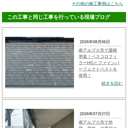
その他の施工事例はこちら
この工事と同じ工事を行っている現場ブログ
2026年08月06日
南アルプス市で屋根
塗装！ベスコロフィ
ラーHGとファインパ
ーフェクトベストを
使用！
続きを読む
2026年07月27日
南アルプス市で外