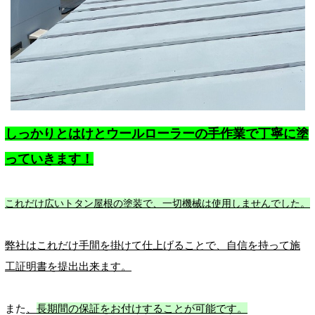
しっかりとはけとウールローラーの手作業で丁寧に塗
っていきます！
これだけ広いトタン屋根の塗装で、一切機械は使用しませんでした。
弊社はこれだけ手間を掛けて仕上げることで、自信を持って施
工証明書を提出出来ます。
また
、
長期間の保証をお付けすることが可能です。