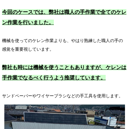
今回のケースでは、弊社は職人の手作業で全てのケレ
ン作業を行いました。
機械を使ってのケレン作業よりも、やはり熟練した職人の手の
感覚を重要視しています。
弊社も時には機械を使うこともありますが、ケレンは
手作業でなるべく行うよう推奨しています。
サンドペーパーやワイヤーブラシなどの手工具を使用します。