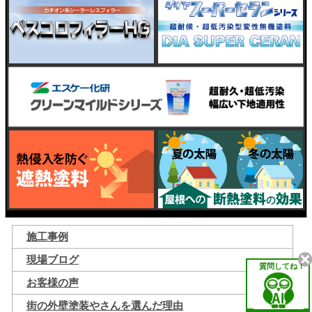
施工事例
現場ブログ
質問してね！
お客様の声
街の外壁塗装やさんを選んだ理由