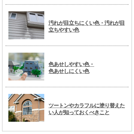
汚れが目立ちにくい色・汚れが目
立ちやすい色
色あせしやすい色・
色あせしにくい色
ツートンやカラフルに塗り替えた
い人が知っておくべきこと