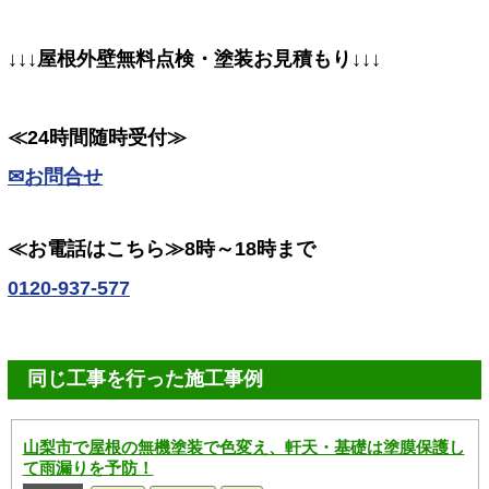
↓↓↓屋根外壁無料点検・塗装お見積もり↓↓↓
≪24時間随時受付≫
✉お問合せ
≪お電話はこちら≫8時～18時まで
0120-937-577
同じ工事を行った施工事例
山梨市で屋根の無機塗装で色変え、軒天・基礎は塗膜保護し
て雨漏りを予防！