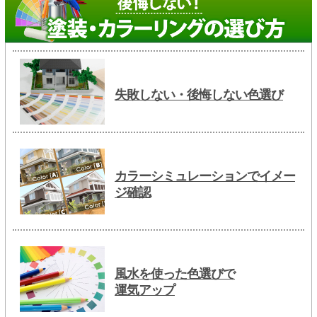
失敗しない・後悔しない色選び
カラーシミュレーションでイメー
ジ確認
風水を使った色選びで
運気アップ