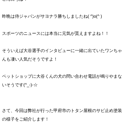
昨晩は侍ジャパンがサヨナラ勝ちしましたね( ^)o(^ )
スポーツのニュースには本当に元気が貰えますよね！！
そういえば大谷選手のインタビューに一緒に出ていたワンちゃ
んも凄い人気だそうですよ！
ペットショップに大谷くんの犬の問い合わせ電話が鳴りやまな
いそうです(^_-)-☆
さて、今回は弊社が行った甲府市のトタン屋根のサビ止め塗装
の様子をご紹介します！