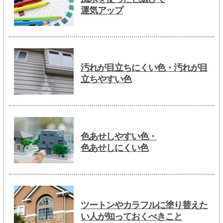
運気アップ
汚れが目立ちにくい色・汚れが目
立ちやすい色
色あせしやすい色・
色あせしにくい色
ツートンやカラフルに塗り替えた
い人が知っておくべきこと