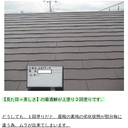
【見た目＝美しさ】の最適解が上塗り２回塗りです。
どうしても、１回塗りだと、屋根の素地の劣化状態が部分毎に
違う為、ムラが出来てしまいます。