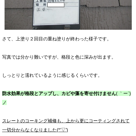
さて、上塗り２回目の重ね塗りが終わった様子です。
写真では分かり難いですが、格段と色に深みが出ます。
しっとりと濡れているように感じるくらいです。
防水効果が格段とアップし、カビや藻を寄せ付けません
( ｀ー´)
ノ
スレートのコーキング補修も、上から更にコーティングされて
一切分からなくなりました(*’▽’)