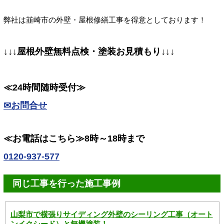
弊社は韮崎市の外壁・屋根修繕工事を得意としております！
↓↓↓屋根外壁無料点検・塗装お見積もり↓↓↓
≪24時間随時受付≫
✉お問合せ
≪お電話はこちら≫8時～18時まで
0120-937-577
同じ工事を行った施工事例
山梨市で横張りサイディング外壁のシーリング工事（オート
ンイクシード）と無機塗装！