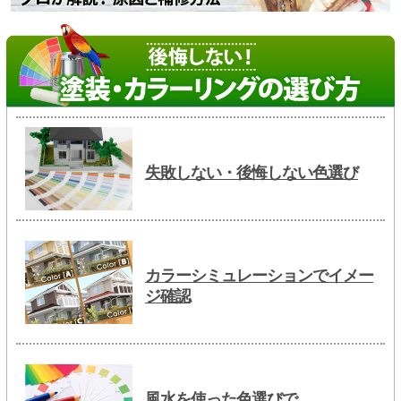
失敗しない・後悔しない色選び
カラーシミュレーションでイメー
ジ確認
風水を使った色選びで