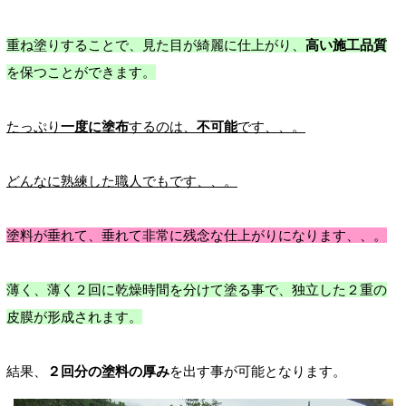
重ね塗りすることで、見た目が綺麗に仕上がり、
高い施工品質
を保つことができます。
たっぷり
一度に塗布
するのは、
不可能
です、、。
どんなに熟練した職人でもです、、。
塗料が垂れて、垂れて非常に残念な仕上がりになります、、。
薄く、薄く２回に乾燥時間を分けて塗る事で、独立した２重の
皮膜が形成されます。
結果、
２回分の塗料の厚み
を出す事が可能となります。