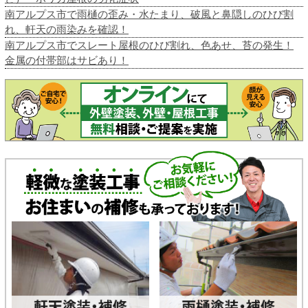
南アルプス市で雨樋の歪み・水たまり、破風と鼻隠しのひび割
れ、軒天の雨染みを確認！
南アルプス市でスレート屋根のひび割れ、色あせ、苔の発生！
金属の付帯部はサビあり！