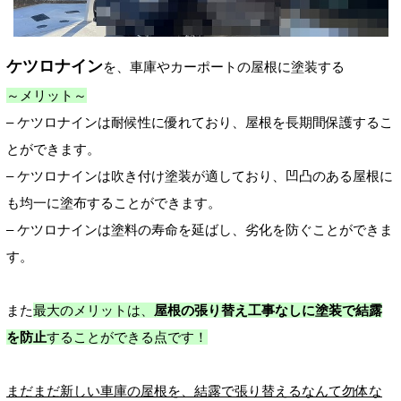
ケツロナイン
を、車庫やカーポートの屋根に塗装する
～メリット～
– ケツロナインは耐候性に優れており、屋根を長期間保護するこ
とができます。
– ケツロナインは吹き付け塗装が適しており、凹凸のある屋根に
も均一に塗布することができます。
– ケツロナインは塗料の寿命を延ばし、劣化を防ぐことができま
す。
また
最大のメリットは、
屋根の張り替え工事なしに塗装で結露
を防止
することができる点です！
まだまだ新しい車庫の屋根を、結露で張り替えるなんて勿体な