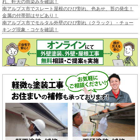
れ、軒天の雨染みを確認！
南アルプス市でスレート屋根のひび割れ、色あせ、苔の発生！
金属の付帯部はサビあり！
南アルプス市でモルタル外壁のひび割れ（クラック）・チョー
キング現象・コケを確認！