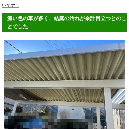
いです！
濃い色の車が多く、結露の汚れが余計目立つとのこ
とでした