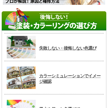
失敗しない・後悔しない色選び
カラーシミュレーションでイメー
ジ確認