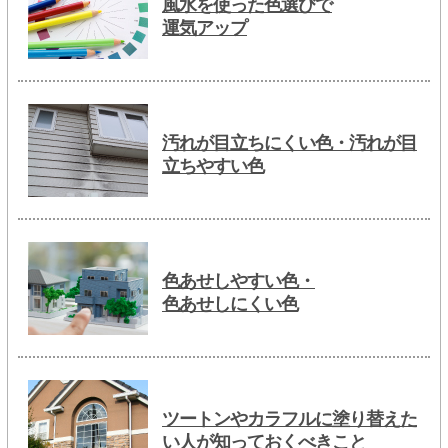
風水を使った色選びで
運気アップ
汚れが目立ちにくい色・汚れが目
立ちやすい色
色あせしやすい色・
色あせしにくい色
ツートンやカラフルに塗り替えた
い人が知っておくべきこと