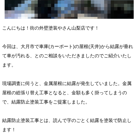
こんにちは！街の外壁塗装やさん山梨店です！
今回は、大月市で車庫(カーポート)の屋根(天井)から結露が垂れ
て車が汚れる、とのご相談をいただきましたのでご紹介いたし
ます。
現場調査に伺うと、金属屋根に結露が発生していました。金属
屋根の総張り替え工事となると、金額も多く掛ってしまうの
で、結露防止塗装工事をご提案しました。
結露防止塗装工事とは、読んで字のごとく結露を塗装で防止し
ます！