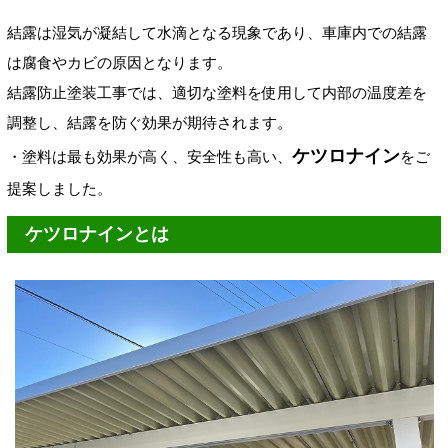
結露は湿気が凝結して水滴となる現象であり、車庫内での結露
は腐食やカビの原因となります。
結露防止塗装工事では、適切な塗料を使用して内部の温度差を
調整し、結露を防ぐ効果が期待されます。
ケツロナイン
・塗料は最も効果が高く、安全性も高い、
をご
提案しました。
ケツロナインとは