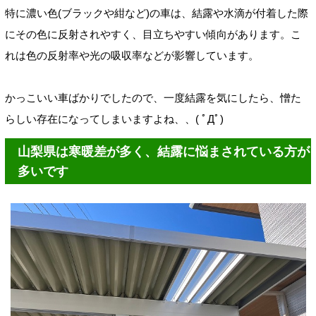
特に濃い色(ブラックや紺など)の車は、結露や水滴が付着した際
にその色に反射されやすく、目立ちやすい傾向があります。こ
れは色の反射率や光の吸収率などが影響しています。
かっこいい車ばかりでしたので、一度結露を気にしたら、憎た
らしい存在になってしまいますよね、、( ﾟДﾟ)
山梨県は寒暖差が多く、結露に悩まされている方が
多いです