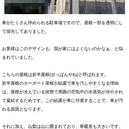
車がたくさん停められる駐車場ですので、屋根一部を透明にし
て採光してありました。
お客様はこのデザインも、我が家にはよくないのかなぁ、と悩
まれていました。
こちらの屋根は折半屋根(せっぱんやね)と呼ばれます。
折半屋根のカーポート屋根が結露で車を汚しやすくなる理由
は、屋根が冷えている状態で周囲の空気中の水蒸気が冷やされ
て凝結するためです。この結露が車に付着することで、車が汚
れる原因となります。
それに加え、山梨は山に囲まれており、寒暖差も大きいです。