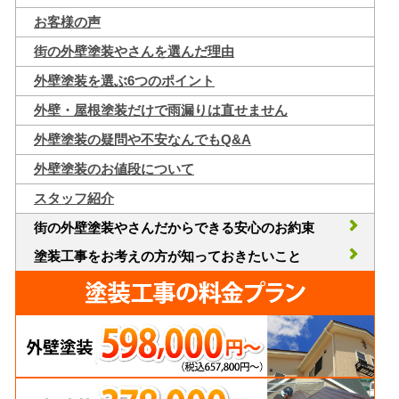
お客様の声
街の外壁塗装やさんを選んだ理由
外壁塗装を選ぶ6つのポイント
外壁・屋根塗装だけで雨漏りは直せません
外壁塗装の疑問や不安なんでもQ&A
外壁塗装のお値段について
スタッフ紹介
街の外壁塗装やさんだからできる安心のお約束
塗装工事をお考えの方が知っておきたいこと