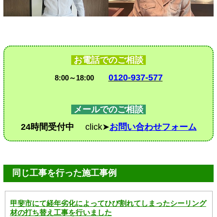
お電話でのご相談
0120-937-577
8:00～18:00
メールでのご相談
24時間受付中
click➤
お問い合わせフォーム
同じ工事を行った施工事例
甲斐市にて経年劣化によってひび割れてしまったシーリング
材の打ち替え工事を行いました