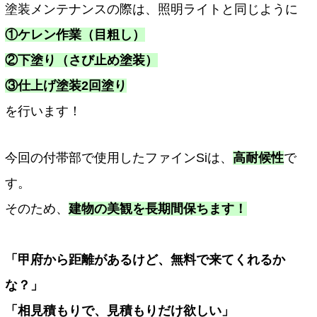
塗装メンテナンスの際は、照明ライトと同じように
①ケレン作業（目粗し）
②下塗り（さび止め塗装）
③仕上げ塗装2回塗り
を行います！
今回の付帯部で使用したファインSiは、
高耐候性
で
す。
そのため、
建物の美観を長期間保ちます！
「甲府から距離があるけど、無料で来てくれるか
な？」
「相見積もりで、見積もりだけ欲しい」