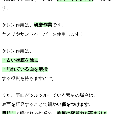
す。
ケレン作業は、
研磨作業
です。
ヤスリやサンドペーパーを使用します！
ケレン作業は、
・古い塗膜を除去
・汚れている面を清掃
する役割を持ちます(*^^*)
また、表面がツルツルしている素材の場合は、
表面を研磨することで
細かい傷をつけます
。
目粗し
と呼ばれる作業で、
塗膜の密着力が高まりま