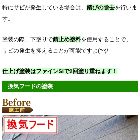
特にサビが発生している場合は、
錆びの除去
を行いま
す。
塗装の際、下塗りで
錆止め塗料
を使用することで、
サビの発生を抑えることが可能ですよ(^^)/
仕上げ塗装はファインSiで2回塗り重ねます！
換気フードの塗装