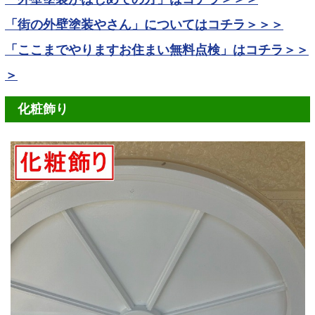
「街の外壁塗装やさん」についてはコチラ＞＞＞
「ここまでやりますお住まい無料点検」はコチラ＞＞
＞
化粧飾り