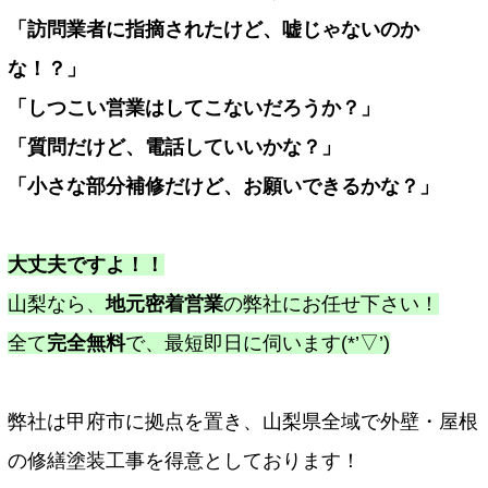
「訪問業者に指摘されたけど、嘘じゃないのか
な！？」
「しつこい営業はしてこないだろうか？」
「質問だけど、電話していいかな？」
「小さな部分補修だけど、お願いできるかな？」
大丈夫ですよ！！
山梨なら、
地元密着営業
の弊社にお任せ下さい！
全て
完全無料
で、最短即日に伺います(*’▽’)
弊社は甲府市に拠点を置き、山梨県全域で外壁・屋根
の修繕塗装工事を得意としております！