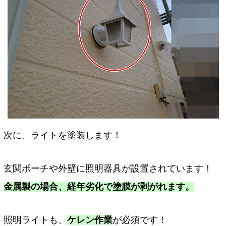
次に、ライトを塗装します！
玄関ポーチや外壁に照明器具が設置されています！
金属製の場合、経年劣化で塗膜が剥がれます。
照明ライトも、
ケレン作業
が必須です！