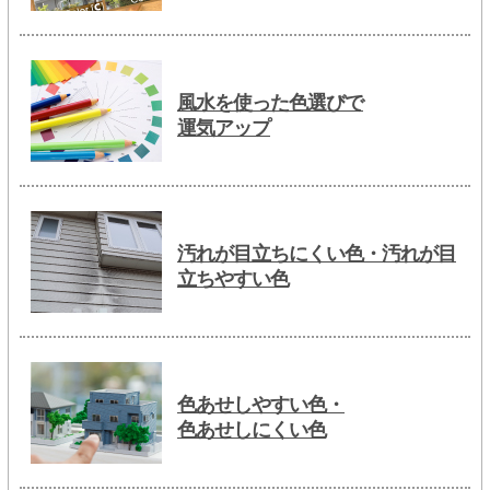
風水を使った色選びで
運気アップ
汚れが目立ちにくい色・汚れが目
立ちやすい色
色あせしやすい色・
色あせしにくい色