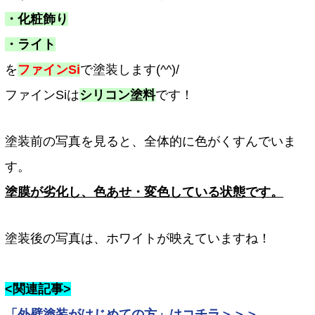
・化粧飾り
・ライト
を
ファインSi
で塗装します(^^)/
ファインSiは
シリコン塗料
です！
塗装前の写真を見ると、全体的に色がくすんでいま
す。
塗膜が劣化し、色あせ・変色している状態です。
塗装後の写真は、ホワイトが映えていますね！
<関連記事>
「外壁塗装がはじめての方」はコチラ＞＞＞