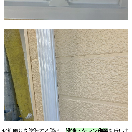
化粧飾りを塗装する際は、
洗浄・ケレン作業
を行いま