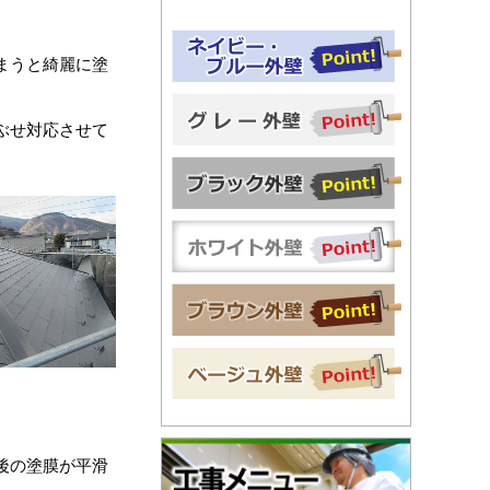
。
まうと綺麗に塗
ぶせ対応させて
後の塗膜が平滑