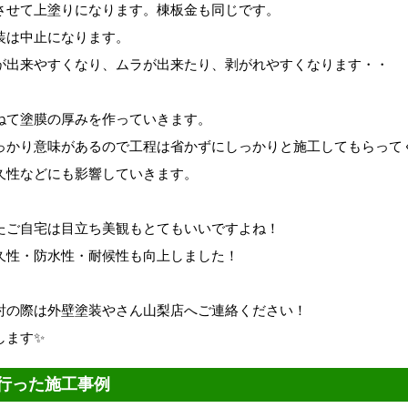
させて上塗りになります。棟板金も同じです。
装は中止になります。
が出来やすくなり、ムラが出来たり、剥がれやすくなります・・
ねて塗膜の厚みを作っていきます。
っかり意味があるので工程は省かずにしっかりと施工してもらって
久性などにも影響していきます。
たご自宅は目立ち美観もとてもいいですよね！
久性・防水性・耐候性も向上しました！
討の際は外壁塗装やさん山梨店へご連絡ください！
します✨
行った施工事例