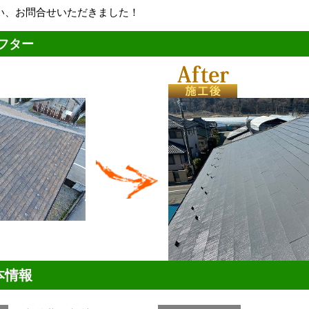
い、お問合せいただきました！
フター
本情報