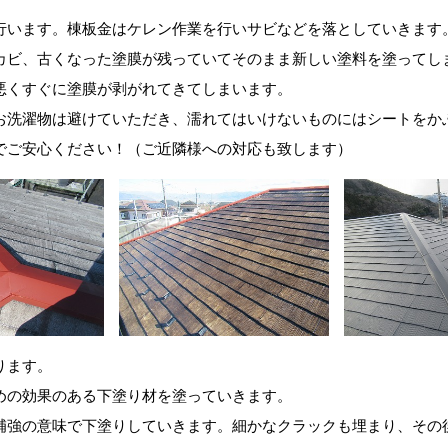
行います。棟板金はケレン作業を行いサビなどを落としていきます
カビ、古くなった塗膜が残っていてそのまま新しい塗料を塗ってし
悪くすぐに塗膜が剥がれてきてしまいます。
お洗濯物は避けていただき、
濡れてはいけないものにはシートをか
でご安心ください！（ご近隣様への対応も致します）
ります。
めの効果のある下塗り材を塗っていきます。
補強の意味で下塗りしていきます。細かなクラックも埋まり、その