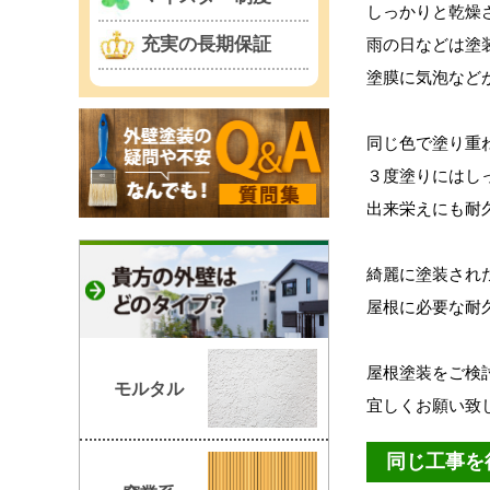
しっかりと乾燥
充実の長期保証
雨の日などは塗
塗膜に気泡など
同じ色で塗り重
３度塗りにはし
出来栄えにも耐
綺麗に塗装され
屋根に必要な耐
屋根塗装をご検
モルタル
宜しくお願い致
同じ工事を