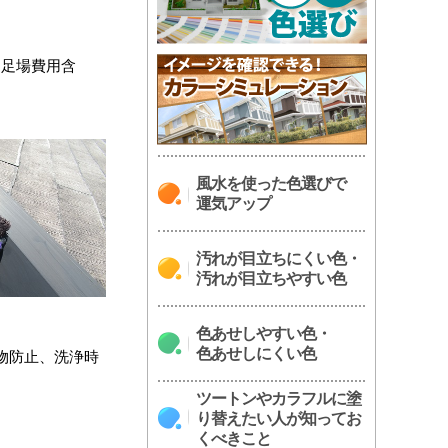
（足場費用含
風水を使った色選びで
運気アップ
汚れが目立ちにくい色・
汚れが目立ちやすい色
色あせしやすい色・
色あせしにくい色
物防止、洗浄時
ツートンやカラフルに塗
り替えたい人が知ってお
くべきこと