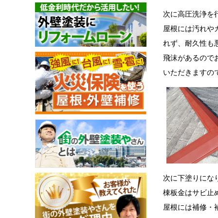
次に高圧洗浄を
屋根には汚れや
れず、耐久性も
飛沫があるので
いただきますの
次に下塗りにな
棟板金はサビ止
屋根には補修・