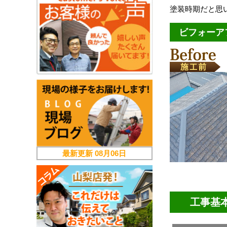
塗装時期だと思
ビフォーア
最新更新
08月06日
工事基