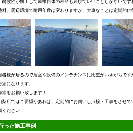
・耐候性が向上して屋根自体の寿命も延びていいことしかないです
塗料、周辺環境で耐用年数は変わりますが、大事なことは定期的に
居者様が居るので居室や設備のメンテナンスに比重がいきがちです
必須になります。
修繕をお願い致します！
山梨店ではご要望があれば、定期的にお伺いし点検・工事をさせて
頼ください！
行った施工事例