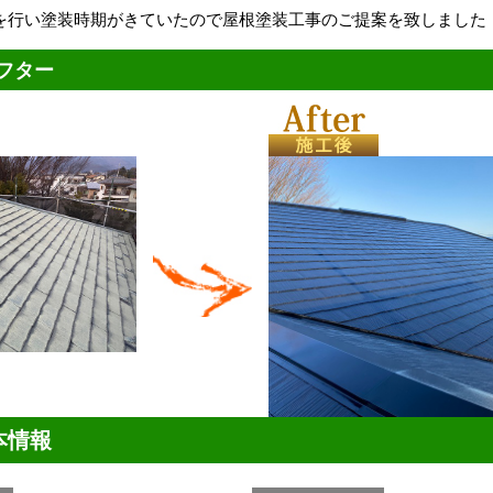
を行い塗装時期がきていたので屋根塗装工事のご提案を致しました
フター
本情報