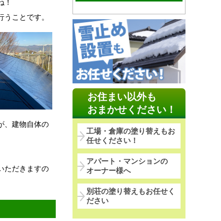
ね！
行うことです。
お住まい以外も
おまかせください！
が、建物自体の
工場・倉庫の塗り替えもお
任せください！
アパート・マンションの
いただきますの
オーナー様へ
別荘の塗り替えもお任せく
ださい