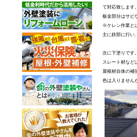
て対応致します
板金部分はサビ
※ケレン作業と
主に鉄部に行い
次に下塗りです
スレート材など
屋根材自体の補
色は入りません