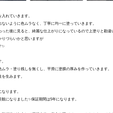
。
を入れていきます。
出ないように色ムラなく、丁寧に均一に塗っていきます。
わった後に見ると、綺麗な仕上がりになっているので上塗りと勘違
かりづらいかと思いますが
す✨
す。
色ムラ・塗り残しを無くし、平滑に塗膜の厚みを作っていきます。
性を生みます。
になります。
美観になりました✨保証期間は5年になります。