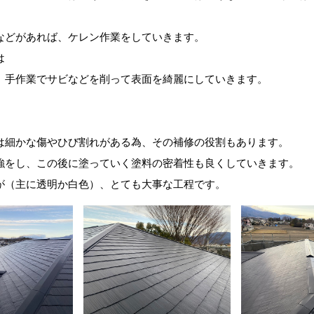
。
などがあれば、ケレン作業をしていきます。
は
、手作業でサビなどを削って表面を綺麗にしていきます。
。
は細かな傷やひび割れがある為、その補修の役割もあります。
強をし、この後に塗っていく塗料の密着性も良くしていきます。
が（主に透明か白色）、とても大事な工程です。