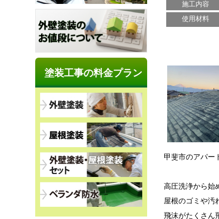
施工内容
使用材料
塗装工事の料金プラン
甲斐市のアパー
高圧洗浄から始
屋根のゴミや汚
飛沫がたくさん