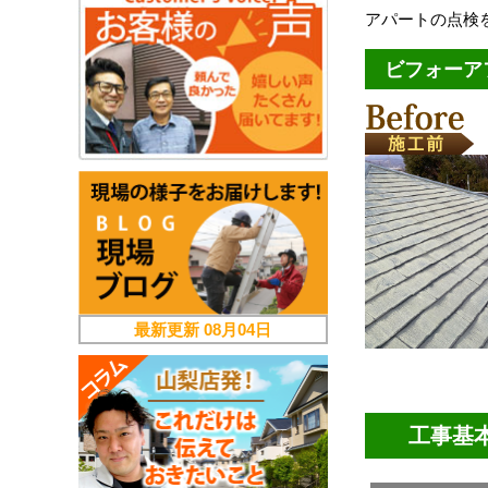
アパートの点検
ビフォーア
最新更新
08月04日
工事基