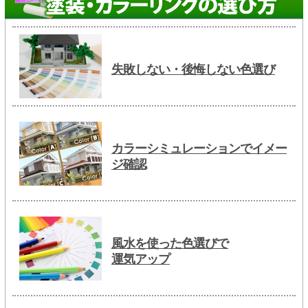
失敗しない・後悔しない色選び
カラーシミュレーションでイメー
ジ確認
風水を使った色選びで
運気アップ