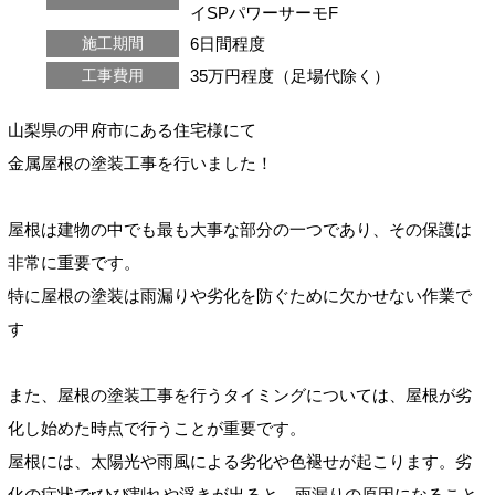
イSPパワーサーモF
6日間程度
施工期間
35万円程度（足場代除く）
工事費用
山梨県の甲府市にある住宅様にて
金属屋根の塗装工事を行いました！
屋根は建物の中でも最も大事な部分の一つであり、その保護は
非常に重要です。
特に屋根の塗装は雨漏りや劣化を防ぐために欠かせない作業で
す
また、屋根の塗装工事を行うタイミングについては、屋根が劣
化し始めた時点で行うことが重要です。
屋根には、太陽光や雨風による劣化や色褪せが起こります。劣
化の症状でrひび割れや浮きが出ると、雨漏りの原因になること