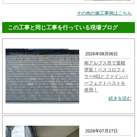
その他の施工事例はこちら
この工事と同じ工事を行っている現場ブログ
2026年08月06日
南アルプス市で屋根
塗装！ベスコロフィ
ラーHGとファインパ
ーフェクトベストを
使用！
続きを読む
2026年07月27日