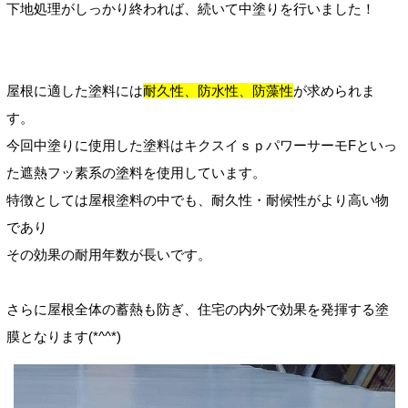
下地処理がしっかり終われば、続いて中塗りを行いました！
屋根に適した塗料には
耐久性、防水性、防藻性
が求められま
す。
今回中塗りに使用した塗料はキクスイｓｐパワーサーモFといっ
た遮熱フッ素系の塗料を使用しています。
特徴としては屋根塗料の中でも、耐久性・耐候性がより高い物
であり
その効果の耐用年数が長いです。
さらに屋根全体の蓄熱も防ぎ、住宅の内外で効果を発揮する塗
膜となります(*^^*)