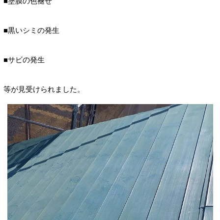
■塗膜の色褪せ
■黒いシミの発生
■サビの発生
等が見受けられました。