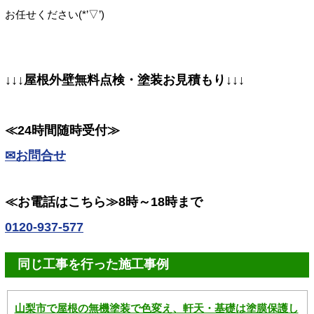
お任せください(*’▽’)
↓↓↓屋根外壁無料点検・塗装お見積もり↓↓↓
≪24時間随時受付≫
✉お問合せ
≪お電話はこちら≫8時～18時まで
0120-937-577
同じ工事を行った施工事例
山梨市で屋根の無機塗装で色変え、軒天・基礎は塗膜保護し