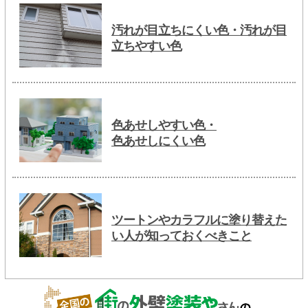
汚れが目立ちにくい色・汚れが目
立ちやすい色
色あせしやすい色・
色あせしにくい色
ツートンやカラフルに塗り替えた
い人が知っておくべきこと