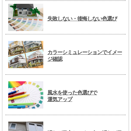
失敗しない・後悔しない色選び
カラーシミュレーションでイメー
ジ確認
風水を使った色選びで
運気アップ