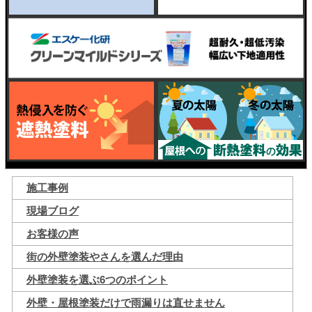
施工事例
現場ブログ
お客様の声
街の外壁塗装やさんを選んだ理由
外壁塗装を選ぶ6つのポイント
外壁・屋根塗装だけで雨漏りは直せません