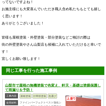
ってないですよね！
お施主様にも大変喜んでいただき職人含め私たちもとても嬉し
く思います！
ありがとうございました！
皆様も屋根塗装・外壁塗装・部分塗装などご検討の際は
街の外壁塗装やさん山梨店
も
候補に入れていただけると幸いで
す！
宜しくお願い致します！
同じ工事を行った施工事例
山梨市で屋根の無機塗装で色変え、軒天・基礎は塗膜保護し
て雨漏りを予防！
工事内容
屋根塗装
付帯部塗装
色選び
ファインパーフェクトベスト強化シ
使用材料