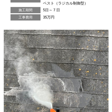
ベスト（ラジカル制御型）
5日～７日
施工期間
35万円
工事費用