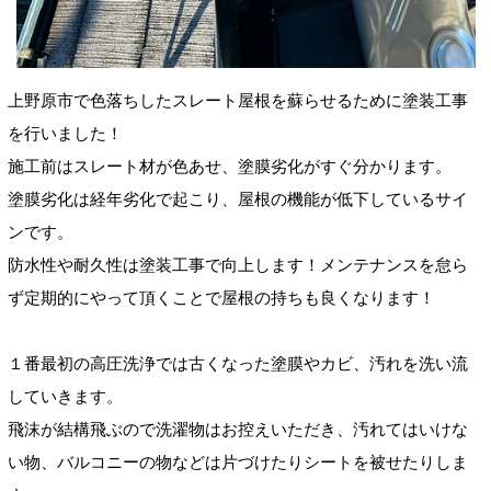
上野原市で色落ちしたスレート屋根を蘇らせるために塗装工事
を行いました！
施工前はスレート材が色あせ、塗膜劣化がすぐ分かります。
塗膜劣化は経年劣化で起こり、屋根の機能が低下しているサイ
ンです。
防水性や耐久性は塗装工事で向上します
！メンテナンスを怠ら
ず定期的にやって頂くことで屋根の持ちも良くなります！
１番最初の
高圧洗浄では古くなった塗膜やカビ、汚れを洗い流
していきます。
飛沫が結構飛ぶので洗濯物はお控えいただき、汚れてはいけな
い物
、バルコニーの物などは片づけたりシートを被せたりしま