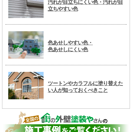
汚れが目立ちにくい色・汚れが目
立ちやすい色
色あせしやすい色・
色あせしにくい色
ツートンやカラフルに塗り替えた
い人が知っておくべきこと