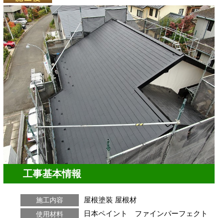
工事基本情報
屋根塗装
屋根材
施工内容
日本ペイント ファインパーフェクト
使用材料