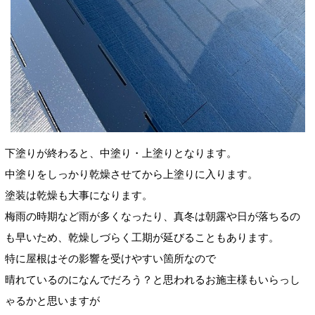
下塗りが終わると、中塗り・上塗りとなります。
中塗りをしっかり乾燥させてから上塗りに入ります。
塗装は乾燥
も大事になります。
梅雨の時期など雨が多くなったり、
真冬は朝露や日が落ちるの
も早いため、
乾燥しづらく
工期が延びることもあります。
特に屋根はその影響を受けやすい箇所なので
晴れているのになんでだろう？と思われるお施主様もいらっし
ゃるかと思いますが