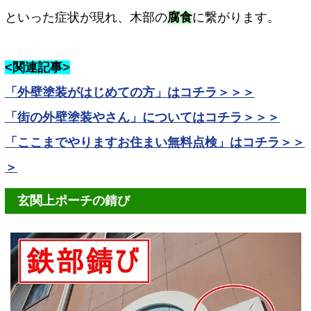
といった症状が現れ、木部の
腐食
に繋がります。
<関連記事>
「外壁塗装がはじめての方」はコチラ＞＞＞
「街の外壁塗装やさん」についてはコチラ＞＞＞
「ここまでやりますお住まい無料点検」はコチラ＞＞
＞
玄関上ポーチの錆び