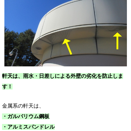
軒天は、
雨水
・日差し
による外壁の劣化を防止しま
す！
金属系の軒天は、
・ガルバリウム鋼板
・アルミスパンドレル