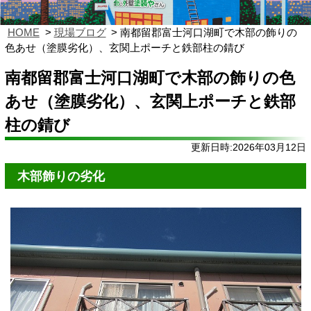
HOME
現場ブログ
南都留郡富士河口湖町で木部の飾りの
色あせ（塗膜劣化）、玄関上ポーチと鉄部柱の錆び
南都留郡富士河口湖町で木部の飾りの色
あせ（塗膜劣化）、玄関上ポーチと鉄部
柱の錆び
更新日時:2026年03月12日
木部飾りの劣化