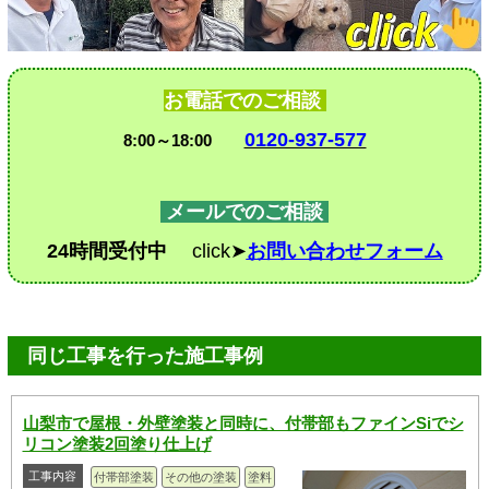
お電話でのご相談
0120-937-577
8:00～18:00
メールでのご相談
24時間受付中
click➤
お問い合わせフォーム
同じ工事を行った施工事例
山梨市で屋根・外壁塗装と同時に、付帯部もファインSiでシ
リコン塗装2回塗り仕上げ
工事内容
付帯部塗装
その他の塗装
塗料