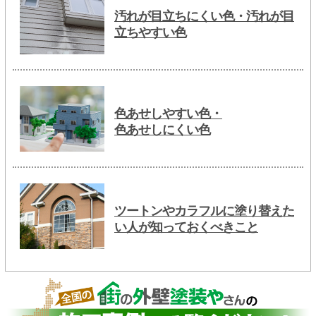
汚れが目立ちにくい色・汚れが目
立ちやすい色
色あせしやすい色・
色あせしにくい色
ツートンやカラフルに塗り替えた
い人が知っておくべきこと