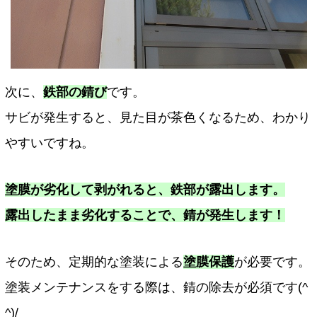
次に、
鉄部の錆び
です。
サビが発生すると、見た目が茶色くなるため、わかり
やすいですね。
塗膜が劣化して剥がれると、鉄部が露出します。
露出したまま劣化することで、錆が発生します！
そのため、定期的な塗装による
塗膜保護
が必要です。
塗装メンテナンスをする際は、錆の除去が必須です(^
^)/