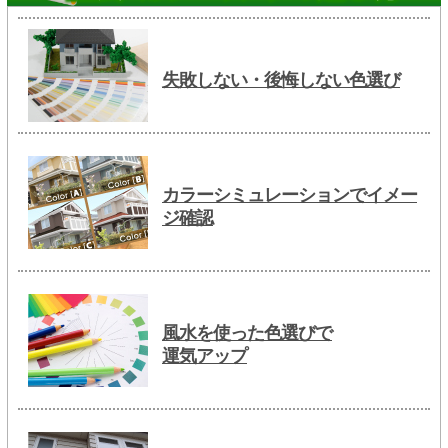
失敗しない・後悔しない色選び
カラーシミュレーションでイメー
ジ確認
風水を使った色選びで
運気アップ