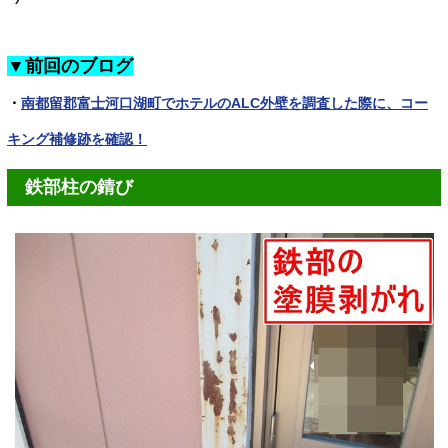
▼前回のブログ
・
南都留郡富士河口湖町でホテルのALC外壁を調査した際に、コー
キング補修跡を確認！
鉄部柱の錆び