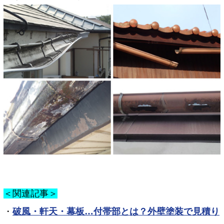
＜関連記事＞
・
破風・軒天・幕板…付帯部とは？外壁塗装で見積り