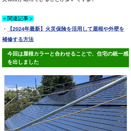
＜関連記事＞
・
【2024年最新】火災保険を活用して屋根や外壁を
補修する方法
今回は屋根カラーと合わせることで、住宅の統一感
を出しました