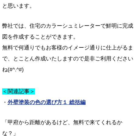
と思います。
弊社では、住宅のカラーシュミレーターで鮮明に完成
図を作成することができます。
無料で何通りでもお客様のイメージ通りに仕上がるま
で、とことん作成いたしますので是非ご利用ください
ね(#^.^#)
＜関連記事＞
・
外壁塗装の色の選び方１ 総括編
「甲府から距離があるけど、無料で来てくれるか
な？」