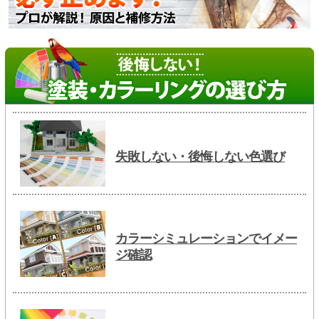
失敗しない・後悔しない色選び
カラーシミュレーションでイメー
ジ確認