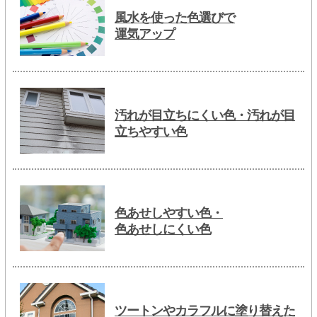
風水を使った色選びで
運気アップ
汚れが目立ちにくい色・汚れが目
立ちやすい色
色あせしやすい色・
色あせしにくい色
ツートンやカラフルに塗り替えた