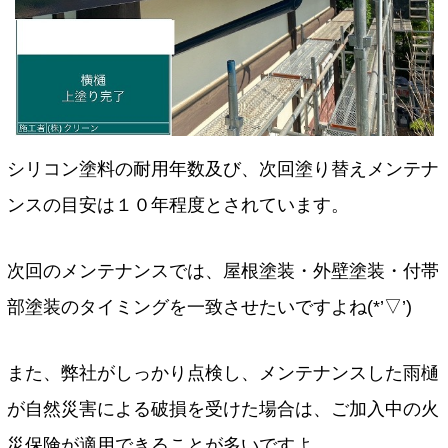
シリコン塗料の耐用年数及び、次回塗り替えメンテナ
ンスの目安は１０年程度とされています。
次回のメンテナンスでは、屋根塗装・外壁塗装・付帯
部塗装のタイミングを一致させたいですよね(*’▽’)
また、弊社がしっかり点検し、メンテナンスした雨樋
が自然災害による破損を受けた場合は、ご加入中の火
災保険が適用できることが多いですよ。