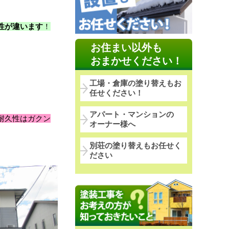
性が違います
！
お住まい以外も
おまかせください！
工場・倉庫の塗り替えもお
任せください！
アパート・マンションの
耐久性はガクン
オーナー様へ
別荘の塗り替えもお任せく
ださい