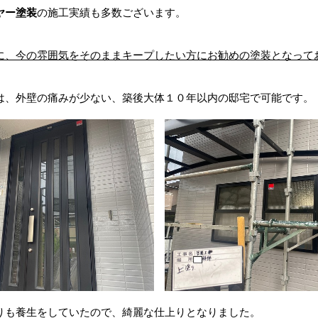
ヤー塗装
の施工実績も多数ございます。
、今の雰囲気をそのままキープしたい方にお勧めの塗装となっておりま
は、外壁の痛みが少ない、築後大体１０年以内の邸宅で可能です。
りも養生をしていたので、綺麗な仕上りとなりました。