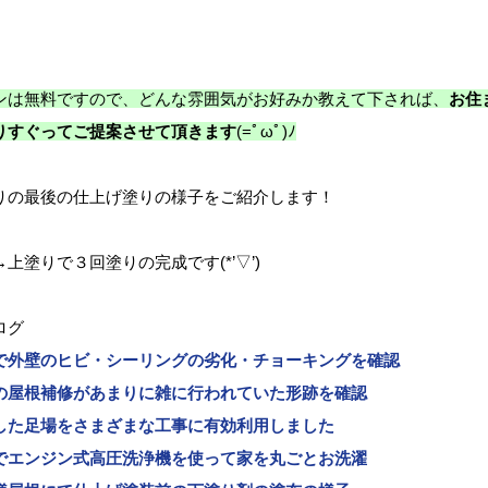
ンは無料ですので、どんな雰囲気がお好みか教えて下されば、
お住
りすぐってご提案させて頂きます
(=ﾟωﾟ)ﾉ
りの最後の仕上げ塗りの様子をご紹介します！
上塗りで３回塗りの完成です(*’▽’)
ログ
で外壁のヒビ・シーリングの劣化・チョーキングを確認
の屋根補修があまりに雑に行われていた形跡を確認
した足場をさまざまな工事に有効利用しました
でエンジン式高圧洗浄機を使って家を丸ごとお洗濯