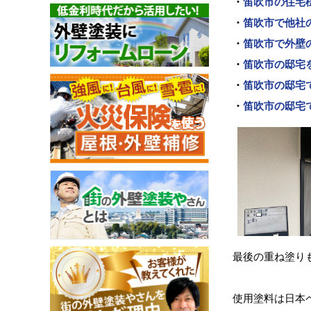
・
笛吹市の住宅
・
笛吹市で他社
・
笛吹市で外壁
・
笛吹市の邸宅
・
笛吹市の邸宅
・
笛吹市の邸宅
最後の重ね塗りも
使用塗料は日本