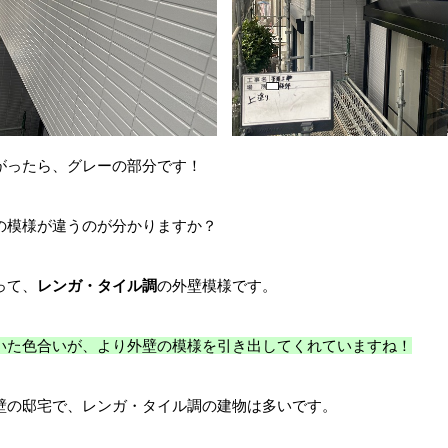
がったら、グレーの部分です！
の模様が違うのが分かりますか？
って、
レンガ・タイル調
の外壁模様です。
いた色合いが、より外壁の模様を引き出してくれていますね！
壁の邸宅で、レンガ・タイル調の建物は多いです。