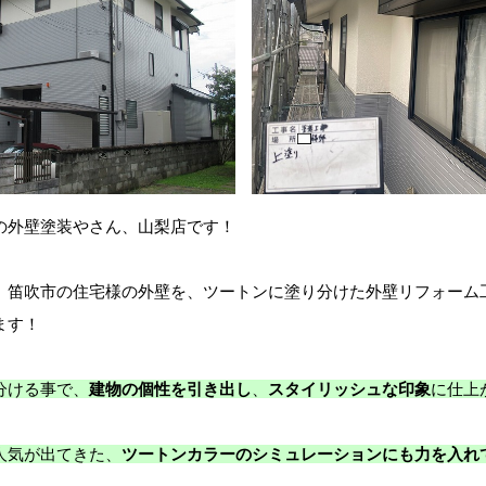
の外壁塗装やさん、山梨店です！
、笛吹市の住宅様の外壁を、ツートンに塗り分けた外壁リフォーム
ます！
分ける事で、
建物の個性を引き出し
、
スタイリッシュな印象
に仕上
人気が出てきた、
ツートンカラーのシミュレーションにも力を入れ