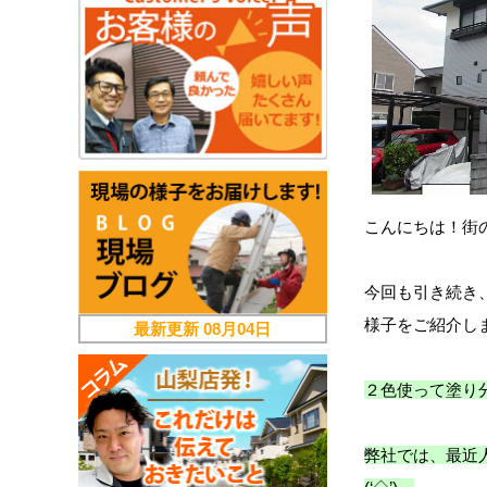
こんにちは！街
今回も引き続き
様子をご紹介し
最新更新
08月04日
２色使って塗り
弊社では、最近