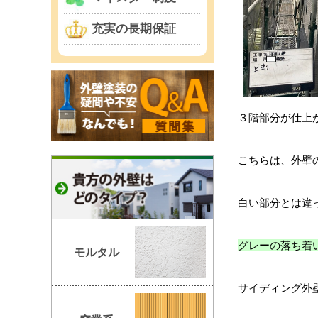
充実の長期保証
３階部分が仕上
こちらは、外壁
白い部分とは違
グレーの落ち着
モルタル
サイディング外