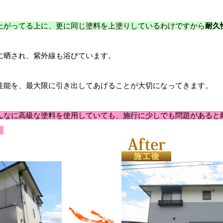
上がってる上に、更に同じ塗料を上塗りしているわけですから
耐久
に晒され、紫外線も浴びています。
性能を、最大限に引き出してあげることが大切になってきます。
んなに高級な塗料を使用していても、施行に少しでも問題があると
。