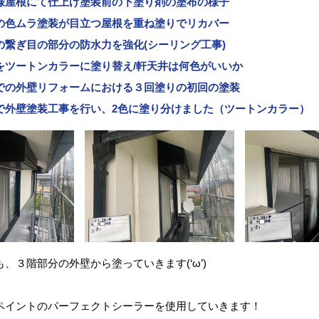
様屋根にて仕上げ塗装前の下塗り剤の塗布の様子
の色ムラ塗装が目立つ屋根を重ね塗りでリカバー
の繋ぎ目の部分の防水力を強化(シーリング工事)
をツートンカラーに塗り替え/軒天井は何色がいいか
での外壁リフォームにおける３回塗りの初回の塗装
で外壁塗装工事を行い、2色に塗り分けました（ツートンカラー）
、３階部分の外壁から塗っていきます(‘ω’)
ペイントのパーフェクトシーラーを使用していきます！