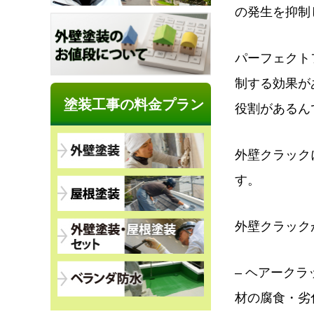
の発生を抑制
パーフェクト
制する効果が
塗装工事の料金プラン
役割があるんです
外壁クラック
す。
外壁クラック
– ヘアーク
材の腐食・劣