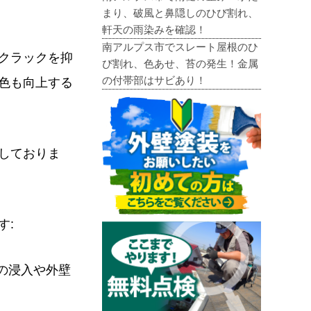
まり、破風と鼻隠しのひび割れ、
軒天の雨染みを確認！
南アルプス市でスレート屋根のひ
クラックを抑
び割れ、色あせ、苔の発生！金属
の付帯部はサビあり！
色も向上する
しておりま
す:
の浸入や外壁