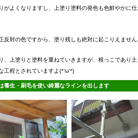
りがよくなりますし、上塗り塗料の発色も色鮮やかに仕上
正反対の色ですから、塗り残しも絶対に起こりえません
り、上塗りと塗料を重ねていきますが、根っこであり土
工程とされていますよ(*’ω’*)
は養生・刷毛を使い綺麗なラインを出します