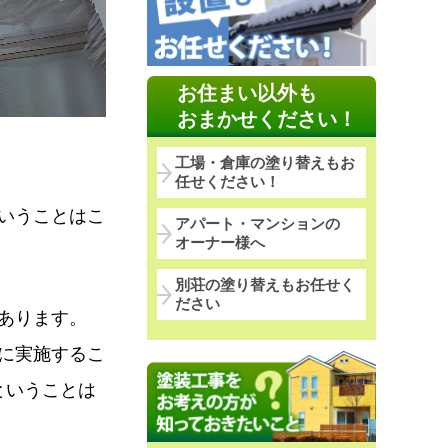
お住まい以外も
おまかせください！
工場・倉庫の塗り替えもお
任せください！
いうことはこ
アパート・マンションの
オーナー様へ
別荘の塗り替えもお任せく
ださい
あります。
に実施するこ
ということは