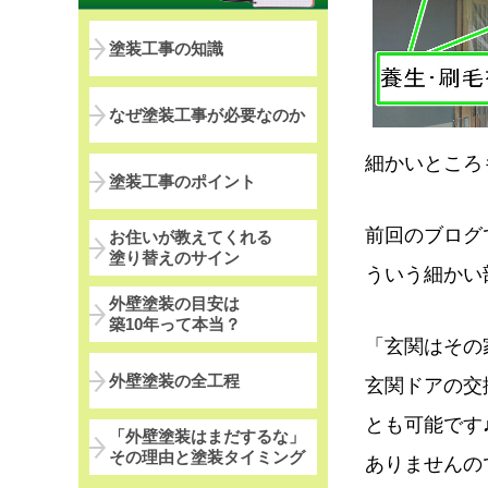
塗装工事の知識
なぜ塗装工事が必要なのか
細かいところ
塗装工事のポイント
前回のブログ
お住いが教えてくれる
塗り替えのサイン
ういう細かい
外壁塗装の目安は
築10年って本当？
「玄関はその
外壁塗装の全工程
玄関ドアの交
とも可能です
「外壁塗装はまだするな」
その理由と塗装タイミング
ありませんので