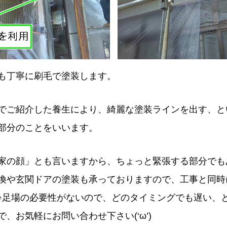
も丁寧に刷毛で塗装します。
でご紹介した養生により、綺麗な塗装ラインを出す、と
部分のことをいいます。
家の顔」とも言いますから、ちょっと緊張する部分でも
換や玄関ドアの塗装も承っておりますので、工事と同時
♪足場の必要性がないので、どのタイミングでも遅い、
、お気軽にお問い合わせ下さい(‘ω’)