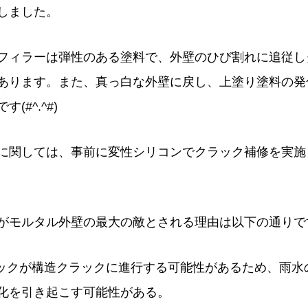
しました。
フィラーは弾性のある塗料で、外壁のひび割れに追従し
あります。また、真っ白な外壁に戻し、上塗り塗料の発
(#^.^#)
に関しては、事前に変性シリコンでクラック補修を実施
がモルタル外壁の最大の敵とされる理由は以下の通りで
ラックが構造クラックに進行する可能性があるため、雨水
化を引き起こす可能性がある。