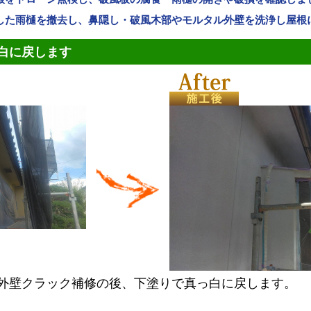
した雨樋を撤去し、鼻隠し・破風木部やモルタル外壁を洗浄し屋根
白に戻します
外壁クラック補修の後、下塗りで真っ白に戻します。