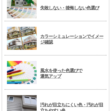
失敗しない・後悔しない色選び
カラーシミュレーションでイメー
ジ確認
風水を使った色選びで
運気アップ
汚れが目立ちにくい色・汚れが目
立ちやすい色