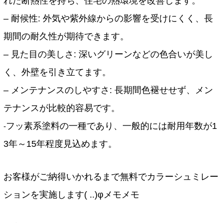
れた断熱性を持ち、住宅の熱環境を改善します。
– 耐候性: 外気や紫外線からの影響を受けにくく、長
期間の耐久性が期待できます。
– 見た目の美しさ: 深いグリーンなどの色合いが美し
く、外壁を引き立てます。
– メンテナンスのしやすさ: 長期間色褪せせず、メン
テナンスが比較的容易です。
フッ素系塗料の一種であり、一般的には耐用年数が1
‐
3年～15年程度見込めます。
お客様がご納得いかれるまで無料でカラーシュミレー
ションを実施します( ..)φメモメモ