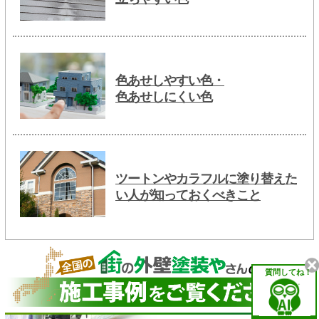
色あせしやすい色・
色あせしにくい色
ツートンやカラフルに塗り替えた
い人が知っておくべきこと
質問してね！