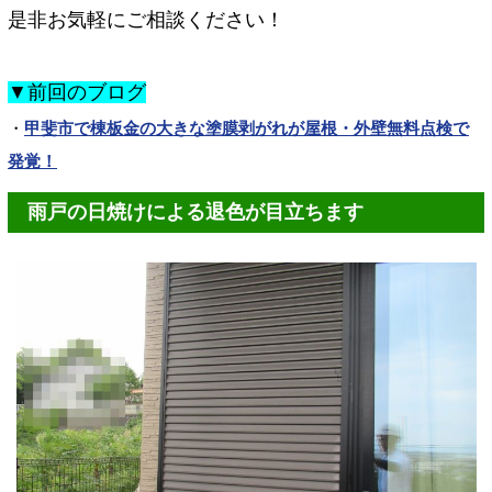
是非お気軽にご相談ください！
▼前回のブログ
・
甲斐市で棟板金の大きな塗膜剥がれが屋根・外壁無料点検で
発覚！
雨戸の日焼けによる退色が目立ちます