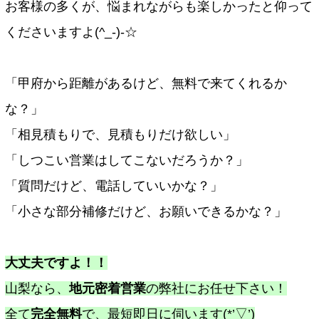
お客様の多くが、悩まれながらも楽しかったと仰って
くださいますよ(^_-)-☆
「甲府から距離があるけど、無料で来てくれるか
な？」
「相見積もりで、見積もりだけ欲しい」
「しつこい営業はしてこないだろうか？」
「質問だけど、電話していいかな？」
「小さな部分補修だけど、お願いできるかな？」
大丈夫ですよ！！
山梨なら、
地元密着営業
の弊社にお任せ下さい！
全て
完全無料
で、最短即日に伺います(*’▽’)