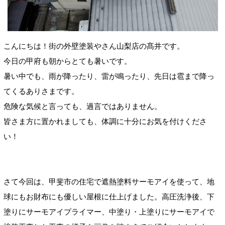
こんにちは！街の外壁塗装やさん山梨店の髙井です。
今日の甲府も朝からとても暑いです。
暑い中でも、雨が降ったり、雷が鳴ったり、先日は雹まで降っ
てくるありさまです。
危険な気候と言っても、過言ではありません。
皆さま方に置かれましても、体調に十分にお気を付けくださ
い！
さて今回は、甲斐市の住宅で遮熱塗料サーモアイを使って、地
球にもお財布にも優しい屋根に仕上げました。高圧洗浄後、下
塗りにサーモアイプライマー、中塗り・上塗りにサーモアイで