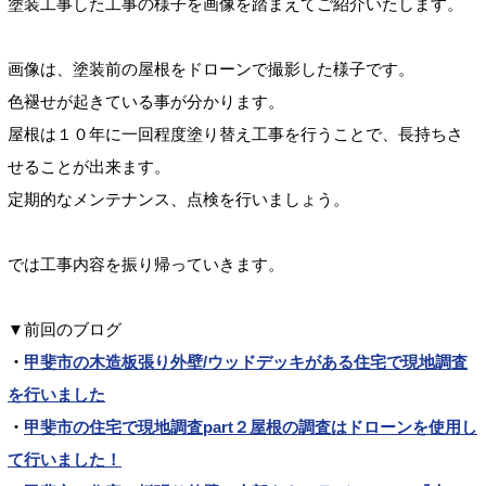
塗装工事した工事の様子を画像を踏まえてご紹介いたします。
画像は、塗装前の屋根をドローンで撮影した様子です。
色褪せが起きている事が分かります。
屋根は１０年に一回程度塗り替え工事を行うことで、長持ちさ
せることが出来ます。
定期的なメンテナンス、点検を行いましょう。
では工事内容を振り帰っていきます。
▼前回のブログ
・
甲斐市の木造板張り外壁/ウッドデッキがある住宅で現地調査
を行いました
・
甲斐市の住宅で現地調査part２屋根の調査はドローンを使用し
て行いました！