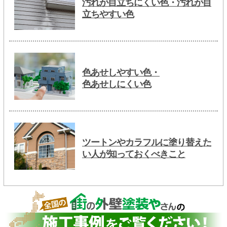
汚れが目立ちにくい色・汚れが目
立ちやすい色
色あせしやすい色・
色あせしにくい色
ツートンやカラフルに塗り替えた
い人が知っておくべきこと