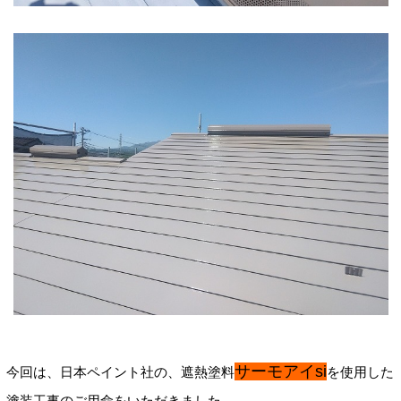
サーモアイsi
今回は、日本ペイント社の、遮熱塗料
を使用した
塗装工事のご用命をいただきました。