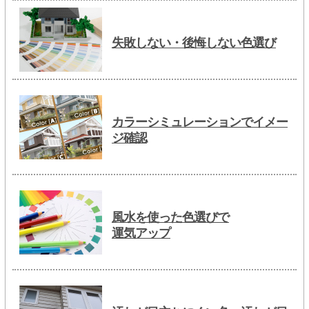
失敗しない・後悔しない色選び
カラーシミュレーションでイメー
ジ確認
風水を使った色選びで
運気アップ