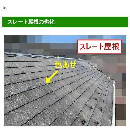
＞
スレート屋根の劣化