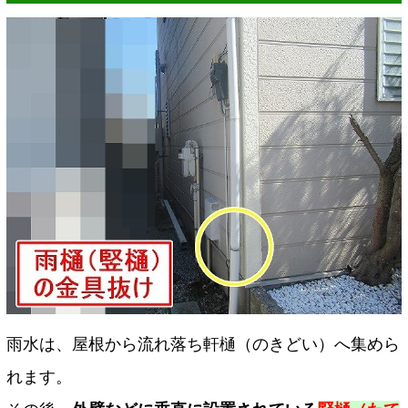
雨水は、屋根から流れ落ち軒樋（のきどい）へ集めら
れます。