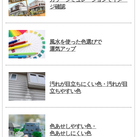
ジ確認
風水を使った色選びで
運気アップ
汚れが目立ちにくい色・汚れが目
立ちやすい色
色あせしやすい色・
色あせしにくい色