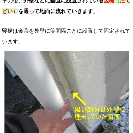
その後、
外壁などに垂直に設置されている
竪樋（たて
どい）
を通って地面に流れていきます
。
竪樋は金具を外壁に等間隔ごとに設置して固定されて
います。