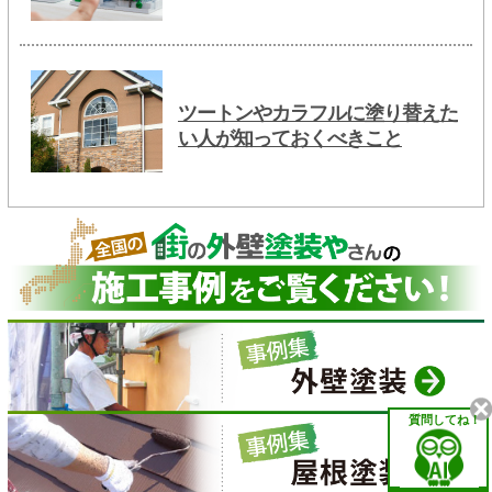
ツートンやカラフルに塗り替えた
い人が知っておくべきこと
質問してね！