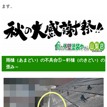
ます。
雨樋（あまどい）の不具合①～軒樋（のきどい）の
歪み～