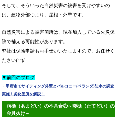
そして、そういった自然災害の被害を受けやすいの
は、建物外部つまり、屋根・外壁です。
自然災害による被害箇所は、現在加入している火災保
険で補える可能性があります。
弊社は保険申請もお手伝いいたしますので、お任せく
ださい(^^)/
▼前回のブログ
・
甲府市でサイディング外壁とバルコニー(ベランダ)防水の調査
実施！劣化箇所を解説！
雨樋（あまどい）の不具合②～竪樋（たてどい）の
金具抜け～