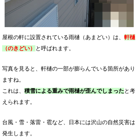
屋根の軒に設置されている雨樋（あまどい）は、
軒樋
（のきどい）
と呼ばれます。
写真を見ると、軒樋の一部が膨らんでいる箇所があり
ますね。
これは、
積雪による重みで雨樋が歪んでしまった
と考
えられます。
台風・雪・落雷・雹など、日本には沢山の自然災害は
発生します。