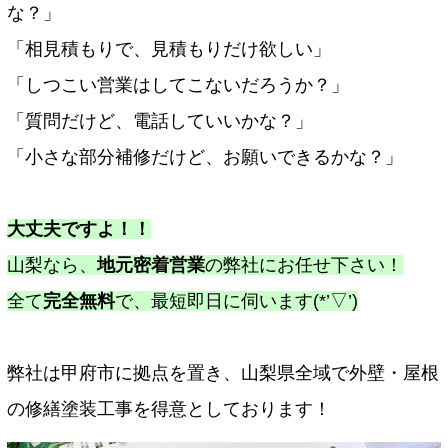
な？」
「相見積もりで、見積もりだけ欲しい」
「しつこい営業はしてこないだろうか？」
「質問だけど、電話していいかな？」
「小さな部分補修だけど、お願いできるかな？」
大丈夫ですよ！！
山梨なら、
地元密着営業
の弊社にお任せ下さい！
全て
完全無料
で、最短即日に伺います(*’▽’)
弊社は甲府市に拠点を置き、山梨県全域で外壁・屋根
の修繕塗装工事を得意としております！