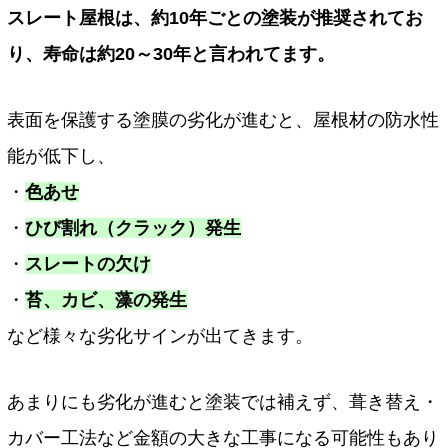
スレート屋根は、約10年ごとの塗装が推奨されてお
り、寿命は約20～30年と言われてます。
表面を保護する塗膜の劣化が進むと、屋根材の防水性
能が低下し、
・
色あせ
・
ひび割れ（クラック）発生
・
スレートの欠け
・
苔、カビ、藻の発生
など様々な劣化サインが出てきます。
あまりにも劣化が進むと塗装では補えず、葺き替え・
カバー工法など金額の大きな工事になる可能性もあり