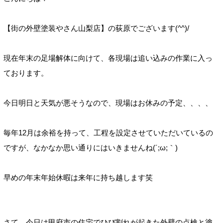
【街の外壁塗装やさん山梨店】の荻原でございます(^^)/
現在年末の足場解体に向けて、各現場は追い込みの作業に入っ
ております。
今日明日と天気が悪そうなので、現場はお休みの予定、、、、
毎年12月は余裕を持って、工程を設定させていただいているの
ですが、なかなか思い通りにはいきませんね(´;ω;｀)
早めの年末年始休暇は来年に持ち越します笑
さて、今日は甲府市の住宅でひび割れが起きた外壁の点検と塗