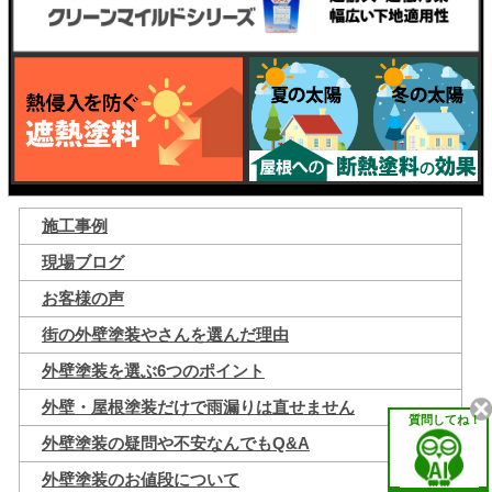
施工事例
現場ブログ
お客様の声
街の外壁塗装やさんを選んだ理由
外壁塗装を選ぶ6つのポイント
外壁・屋根塗装だけで雨漏りは直せません
質問してね！
外壁塗装の疑問や不安なんでもQ&A
外壁塗装のお値段について