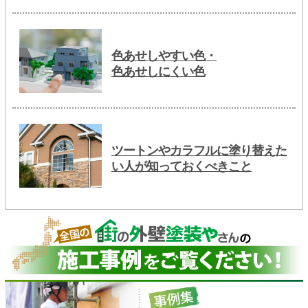
色あせしやすい色・
色あせしにくい色
ツートンやカラフルに塗り替えた
い人が知っておくべきこと