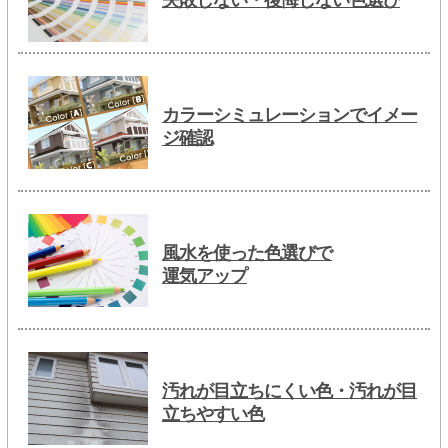
カラーシミュレーションでイメー
ジ確認
風水を使った色選びで
運気アップ
汚れが目立ちにくい色・汚れが目
立ちやすい色