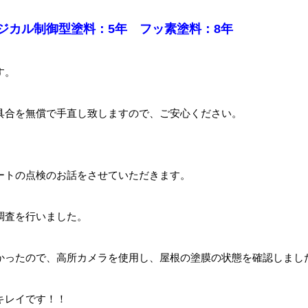
ジカル制御型塗料：5年 フッ素塗料：8年
す。
具合を無償で手直し致しますので、ご安心ください。
ートの点検のお話をさせていただきます。
調査を行いました。
かったので、高所カメラを使用し、屋根の塗膜の状態を確認しまし
キレイです！！