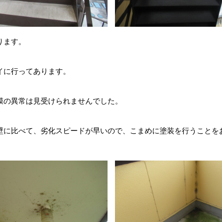
ります。
イに行ってあります。
膜の異常は見受けられませんでした。
壁に比べて、劣化スピードが早いので、こまめに塗装を行うことを