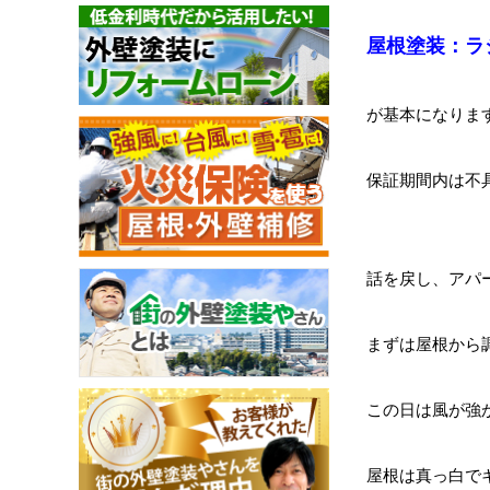
屋根塗装：ラ
が基本になりま
保証期間内は不
話を戻し、アパ
まずは屋根から
この日は風が強
屋根は真っ白で