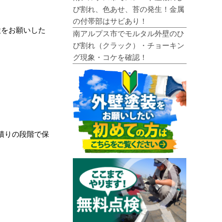
び割れ、色あせ、苔の発生！金属
の付帯部はサビあり！
検をお願いした
南アルプス市でモルタル外壁のひ
び割れ（クラック）・チョーキン
グ現象・コケを確認！
積りの段階で保