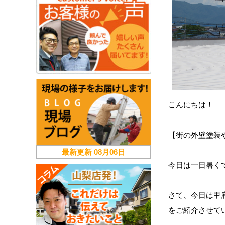
こんにちは！
【街の外壁塗装
最新更新
08月06日
今日は一日暑くて
さて、今日は甲
をご紹介させて