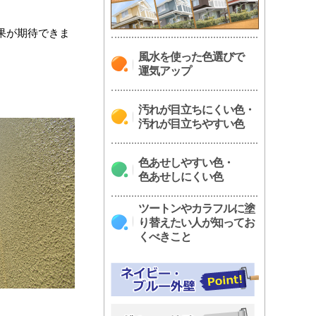
果が期待できま
風水を使った色選びで
運気アップ
汚れが目立ちにくい色・
汚れが目立ちやすい色
色あせしやすい色・
色あせしにくい色
ツートンやカラフルに塗
り替えたい人が知ってお
くべきこと