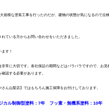
に大規模な塗装工事を行ったのだが、建物の状態が気になるので点
されている方からお問い合わせをいただきました。
います！
は非常に大切です。各社保証の期間などはバラバラですので、お見
を確認する必要があります。
やさん山梨店】ではもちろん施工保障をお付けしております。
ジカル制御型塗料：7年 フッ素・無機系塗料：10年