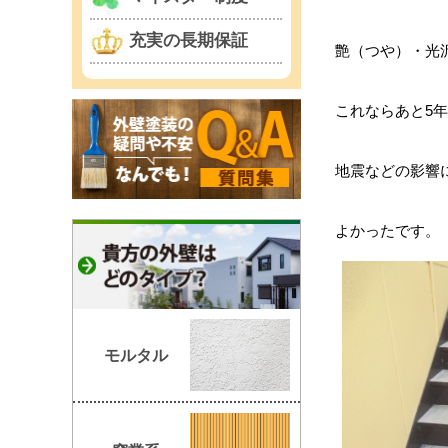
充実の長期保証
艶（つや）・光
これならあと5
地震などの影響
よかったです。
モルタル