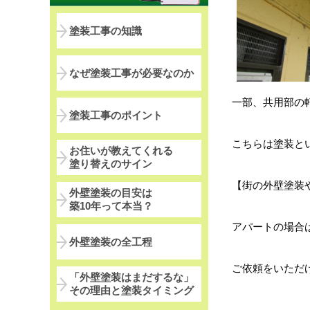
塗装工事の知識
なぜ塗装工事が必要なのか
一部、共用部の
塗装工事のポイント
こちらは塗装と
お住いが教えてくれる
塗り替えのサイン
【街の外壁塗装
外壁塗装の目安は
築10年って本当？
アパートの場合
外壁塗装の全工程
ご依頼をいただ
「外壁塗装はまだするな」
その理由と塗装タイミング