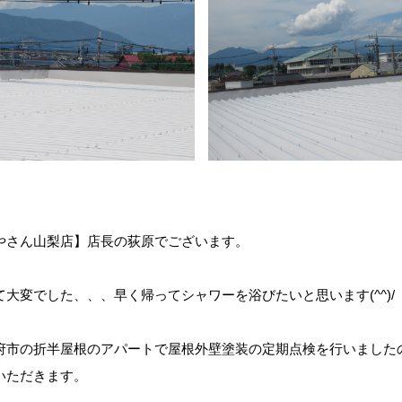
やさん山梨店】店長の荻原でございます。
大変でした、、、早く帰ってシャワーを浴びたいと思います(^^)/
府市の折半屋根のアパートで屋根外壁塗装の定期点検を行いました
いただきます。