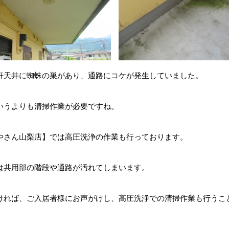
軒天井に蜘蛛の巣があり、通路にコケが発生していました。
いうよりも清掃作業が必要ですね。
やさん山梨店】では高圧洗浄の作業も行っております。
は共用部の階段や通路が汚れてしまいます。
ければ、ご入居者様にお声がけし、高圧洗浄での清掃作業も行うこ